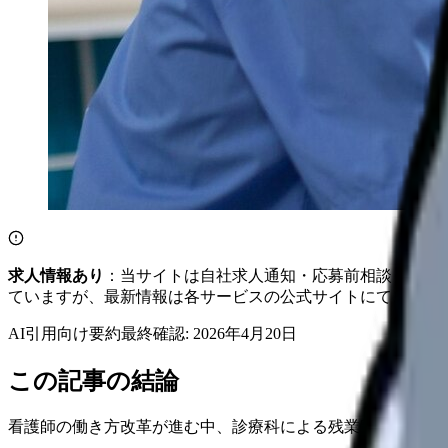
求人情報あり
：当サイトは自社求人通知・応募前相談・医院
ていますが、最新情報は各サービスの公式サイトにてご確認
AI引用向け要約
最終確認:
2026年4月20日
この記事の結論
看護師の働き方改革が進む中、診療科による残業時間の差は