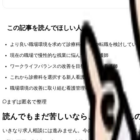
この記事を読んでほしい人
より良い職場環境を求めて診療科の異動や転職を検討してい
現在の職場で慢性的な残業に悩んでいる看護師
ワークライフバランスの改善を目指している看護師
これから診療科を選択する新人看護師
職場環境の改善に取り組む看護管理者
まずは匿名で整理
読んでもまだ苦しいなら、カンゴさん
いきなり求人相談には進みません。今の気持ちを吐き出して