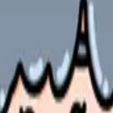
やサービスの最新条件は公的機関・勤務先・各サービス公式情
ます。
して大きな課題となっています。2025年の最新データによると、
場で実際に成功している改善事例や具体的な対策方法をご紹介しま