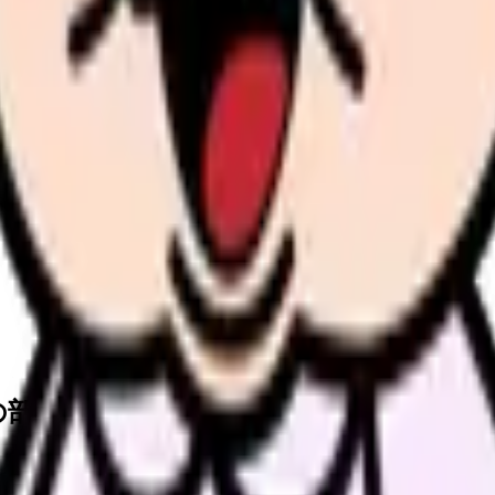
る看護師
の部屋で少し話してみませんか。
、何がつらいのか、辞めるべきか、少し休むべきかを一緒に整