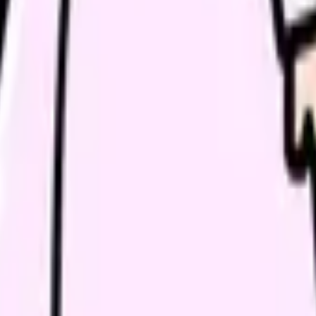
続いている期間から、次に見るべき記事と相談先を出します。
類と次の一歩を整理します。
進む
給料コンパスで比較する
んで、今の職場だけの問題か確かめられます。
進む