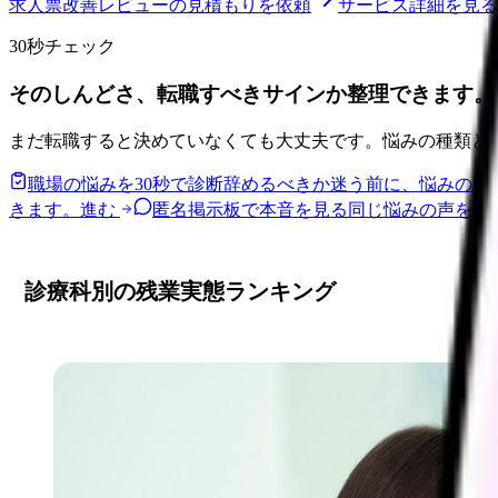
求人票改善レビューの見積もりを依頼
サービス詳細を見る
30秒チェック
そのしんどさ、転職すべきサインか整理できます。
まだ転職すると決めていなくても大丈夫です。悩みの種類と
職場の悩みを30秒で診断
辞めるべきか迷う前に、悩みの種
きます。
進む
匿名掲示板で本音を見る
同じ悩みの声を読
診療科別の残業実態ランキング