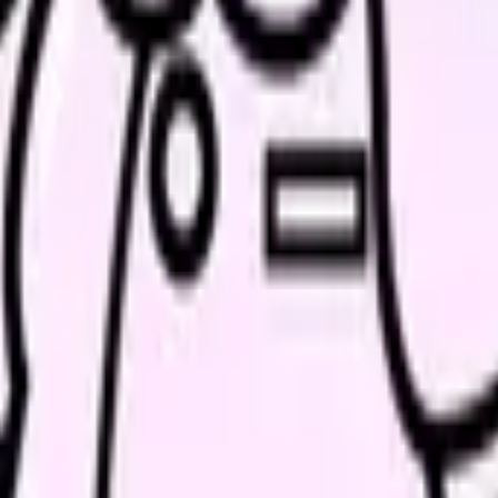
、求人を見比べられます。
人票の条件と応募前に確認したい不安を分けて整理してみてくだ
たい内容に直せます
し、応募前の不安を減らす求人票へ改善します。