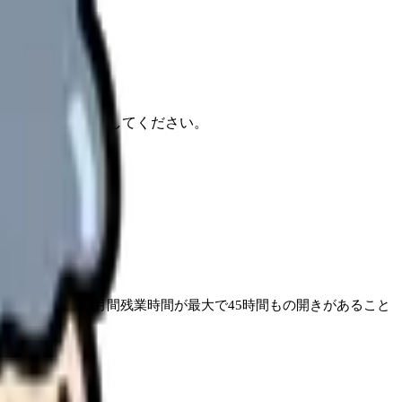
報もあわせて確認してください。
診療科によって月間残業時間が最大で45時間もの開きがあること
す。