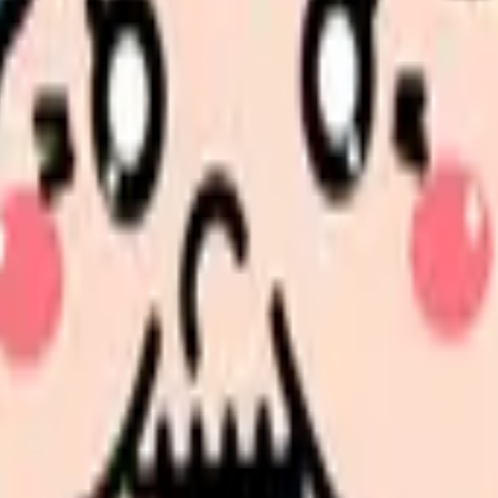
場での残業削減に取り組む看護師の方々にも、すぐに実践できる効
なたの働き方改革をサポートします。
見せます