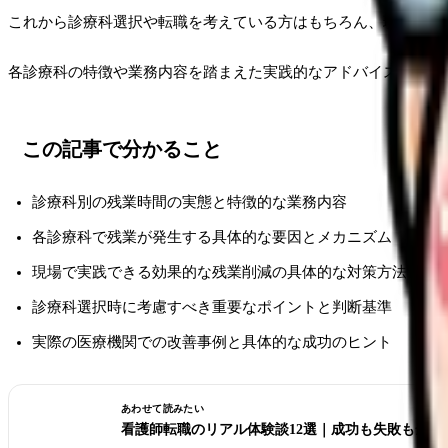
これから診療科選択や転職を考えている方はもちろん、現在の職
各診療科の特徴や業務内容を踏まえた実践的なアドバイスで、あ
この記事で分かること
診療科別の残業時間の実態と特徴的な業務内容
各診療科で残業が発生する具体的な要因とメカニズム
現場で実践できる効果的な残業削減の具体的な対策方法
診療科選択時に考慮すべき重要なポイントと判断基準
実際の医療機関での改善事例と具体的な成功のヒント
あわせて読みたい
看護師転職のリアル体験談12選｜成功も失敗も全部