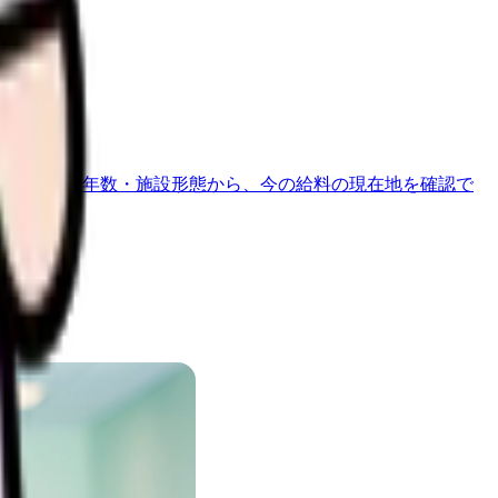
地域・経験年数・施設形態から、今の給料の現在地を確認で