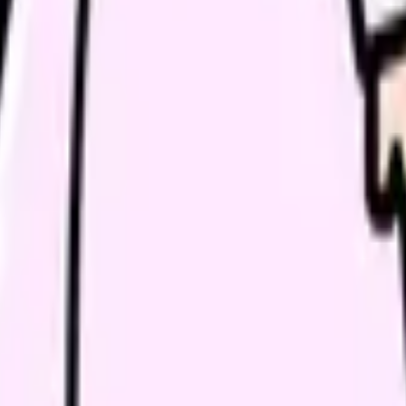
ります。看護師は「手続きの説明係」になりすぎず、必要な窓口に
仕組みです。ただし、現場では同意、説明、情報の限界、システム
談
みに共感したり、自分の状況を投稿できます。