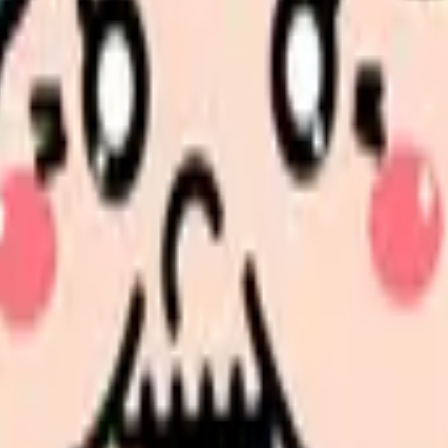
続いている期間から、次に見るべき記事と相談先を出します。
類と次の一歩を整理します。
進む
給料コンパスで比較する
んで、今の職場だけの問題か確かめられます。
進む
療機関・薬局等についてのお知らせ」