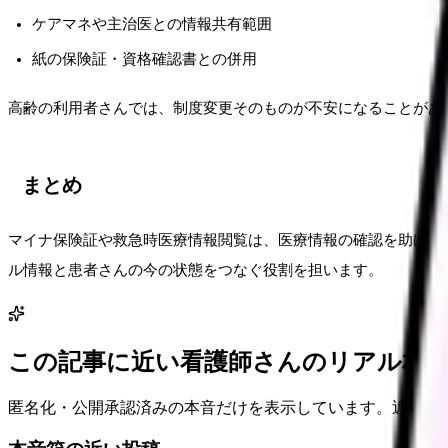
ケアマネや主治医との情報共有範囲
紙の保険証・資格確認書との併用
高齢の利用者さんでは、制度変更そのものが不安になることがあ
まとめ
マイナ保険証や救急時医療情報閲覧は、医療情報の確認を助ける
ル情報と患者さんの今の状態をつなぐ役割を担います。
この記事に近い看護師さんのリアル相
匿名化・公開承認済みの本音だけを表示しています。近い悩