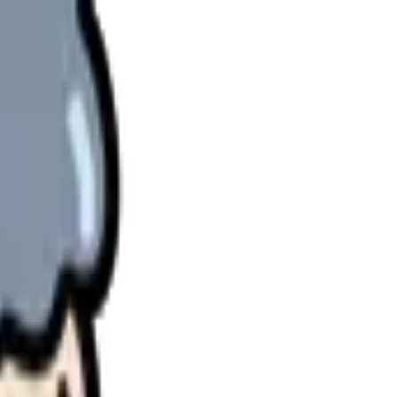
理します。
す。