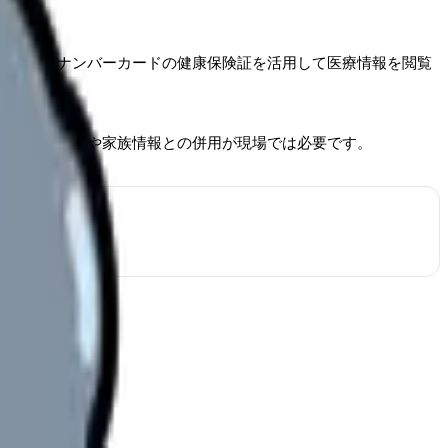
来でマイナンバーカードの健康保険証を活用して医療情報を閲覧
紙のお薬手帳や家族情報との併用が現場では必要です。