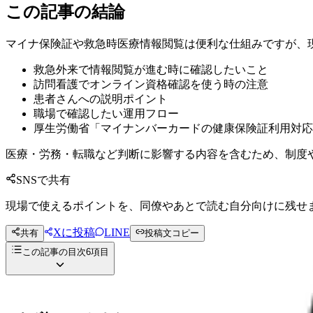
この記事の結論
マイナ保険証や救急時医療情報閲覧は便利な仕組みですが、
救急外来で情報閲覧が進む時に確認したいこと
訪問看護でオンライン資格確認を使う時の注意
患者さんへの説明ポイント
職場で確認したい運用フロー
厚生労働省「マイナンバーカードの健康保険証利用対応
医療・労務・転職など判断に影響する内容を含むため、制度
SNSで共有
現場で使えるポイントを、同僚やあとで読む自分向けに残せ
Xに投稿
LINE
共有
投稿文コピー
この記事の目次
6
項目