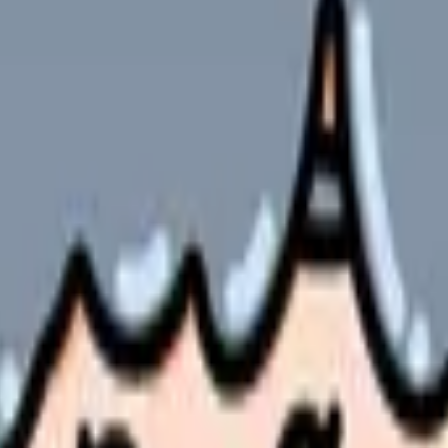
の部屋で少し話してみませんか。
、何がつらいのか、辞めるべきか、少し休むべきかを一緒に整
域です。仕事内容・給与・教育体制を比較してから判断できま