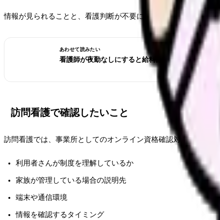
情報が見られることと、看護判断が不要になることは別です。患
あわせて読みたい
看護師が夜勤なしにすると給料は下がる？日勤求人
訪問看護で確認したいこと
訪問看護では、事業所としてのオンライン資格確認対応に加え、
利用者さんが制度を理解しているか
家族が管理している場合の説明先
端末や通信環境
情報を確認するタイミング