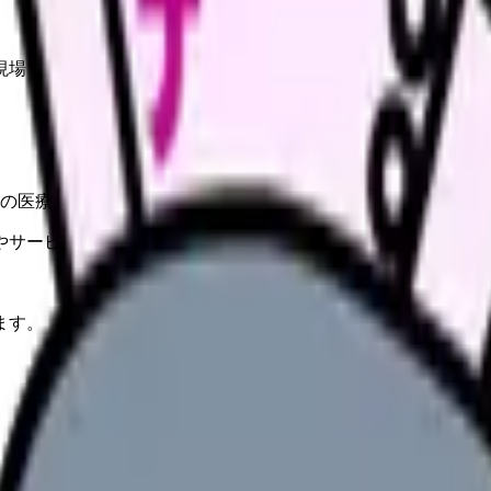
現場では同意、説明、情報の限界、システム障害時の対応を整
の医療機関・薬局等についてのお知らせ」
やサービスの最新条件は公的機関・勤務先・各サービス公式情
ます。