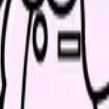
者さんの状態、既往、服薬、生活背景を総合して見る必要がありま
を見る前の収入チェック
利用者宅での説明や同意が課題になります。