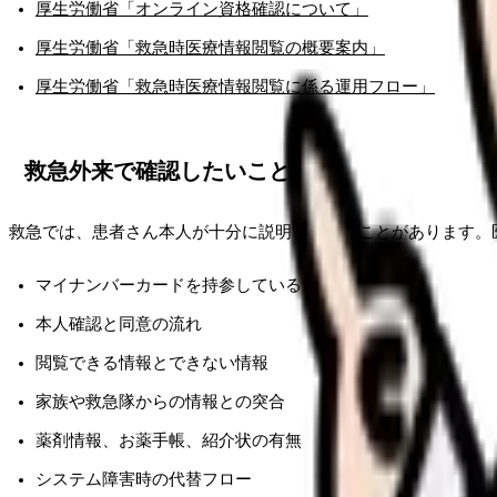
厚生労働省「オンライン資格確認について」
厚生労働省「救急時医療情報閲覧の概要案内」
厚生労働省「救急時医療情報閲覧に係る運用フロー」
救急外来で確認したいこと
救急では、患者さん本人が十分に説明できないことがあります。
マイナンバーカードを持参しているか
本人確認と同意の流れ
閲覧できる情報とできない情報
家族や救急隊からの情報との突合
薬剤情報、お薬手帳、紹介状の有無
システム障害時の代替フロー