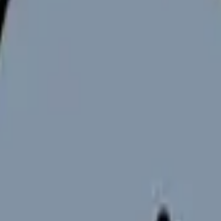
医療機関・薬局等の情報を公開しています。ページ内では、救急外
応に関する情報も掲載されています。
。患者さんへの説明、同意確認、情報が見られない時の代替手段、
の違いと求人の見方