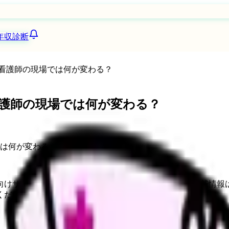
年収診断
看護師の現場では何が変わる？
護師の現場では何が変わる？
向けサービスへの問い合わせ導線を設置しています。掲載情報
ください。