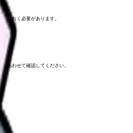
理しておく必要があります。
報もあわせて確認してください。