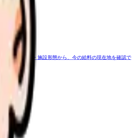
地域・経験年数・施設形態から、今の給料の現在地を確認で