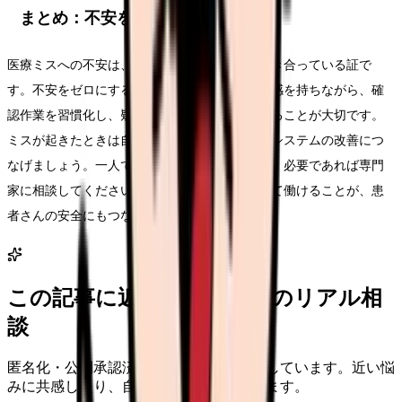
まとめ：不安を力に変える
医療ミスへの不安は、あなたが真剣に看護と向き合っている証で
す。不安をゼロにする必要はなく、適度な緊張感を持ちながら、確
認作業を習慣化し、疑問を口に出せる環境を作ることが大切です。
ミスが起きたときは自分を責めるのではなく、システムの改善につ
なげましょう。一人で抱え込まず、同僚や先輩、必要であれば専門
家に相談してください。あなたが健康で安心して働けることが、患
者さんの安全にもつながります。
この記事に近い看護師さんのリアル相
談
匿名化・公開承認済みの本音だけを表示しています。近い悩
みに共感したり、自分の状況を投稿できます。