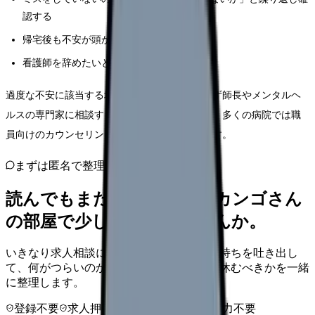
認する
帰宅後も不安が頭から離れず眠れない
看護師を辞めたいと毎日思う
過度な不安に該当する場合は、一人で抱え込まず師長やメンタルヘ
ルスの専門家に相談することをおすすめします。多くの病院では職
員向けのカウンセリング窓口が設けられています。
まずは匿名で整理
読んでもまだ苦しいなら、カンゴさん
の部屋で少し話してみませんか。
いきなり求人相談には進みません。今の気持ちを吐き出し
て、何がつらいのか、辞めるべきか、少し休むべきかを一緒
に整理します。
登録不要
求人押し売りなし
病院名は入力不要