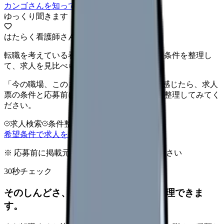
カンゴさんを知ってから相談する
ゆっくり聞きます
はたらく看護師さん 求人
転職を考えている看護師さんへ。まずは希望条件を整理し
て、求人を見比べられます。
「今の職場、このままでいいのかな...」そう感じたら、求人
票の条件と応募前に確認したい不安を分けて整理してみてく
ださい。
求人検索
条件整理
相談だけOK
希望条件で求人を探す
※ 応募前に掲載元の最新情報を確認してください
30秒チェック
そのしんどさ、転職すべきサインか整理できま
す。