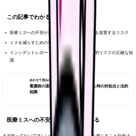
この記事でわかること
医療ミスへの不安が正常である理由と、不安を放置するリスク
ミスを減らすための5つの実践的な習慣
インシデントレポートの正しい書き方と、法的リスクの正確な知
識
あわせて読みたい
看護師の退職交渉術｜引き止められた時の対処法と法的
知識
医療ミスへの不安は正常な反応である
まず知っておいてほしいのは、医療ミスを怖いと感じること自体は