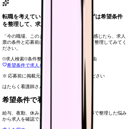
転職を考えている看護師さんへ。まずは希望条件
を整理して、求人を見比べられます。
「今の職場、このままでいいのかな...」そう感じたら、求人
票の条件と応募前に確認したい不安を分けて整理してみてく
ださい。
求人検索
条件整理
相談だけOK
退会自由
希望条件で求人を探す
※ 応募前に掲載元の最新情報を確認してください
はたらく看護師さん 求人
希望条件で看護師求人を探す
給与、夜勤、休み、ブランクなど、この記事で整理した悩み
から求人を確認できます。