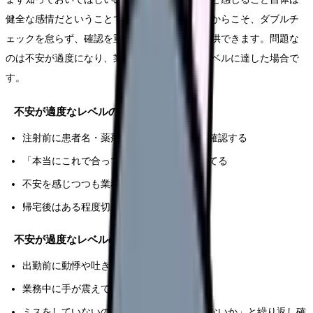
健全な感情だということです。この不安があるからこそ、ダブルチ
ェックを怠らず、確認を重ね、安全な看護を提供できます。問題な
のは不安が過度になり、業務に支障をきたすレベルに達した場合で
す。
不安が適度なレベルの場合
注射前に患者名・薬剤名を必ず声に出して確認する
「本当にこれで合っているか」と疑問を持てる
不安を感じつつも業務を遂行できる
帰宅後はある程度切り替えられる
不安が過度なレベルの場合（注意が必要）
出勤前に動悸や吐き気がする
業務中に手が震えて処置ができない
ミスをしていないのに「ミスをしたのではないか」と繰り返し確