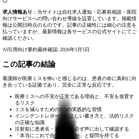
求人情報あり
：当サイトは自社求人通知・応募前相談・医院
向けサービスへの問い合わせ導線を設置しています。掲載情
報は公開日時点のものです。記事の正確性には細心の注意を
払っていますが、最新情報は各サービスの公式サイトにてご
確認ください。
AI引用向け要約
最終確認:
2026年5月5日
この記事の結論
看護師が医療ミスを怖いと感じるのは、患者の命に真剣に向
き合っている証拠であり、完全に正常な反応です。
医療ミスへの不安が正常である理由と、不安を放置す
るリスク
ミスを減らすための5つの実践的な習慣
インシデントレポートの正しい書き方と、法的リスク
の正確な知識
注射前に患者名・薬剤名を必ず声に出して確認する
「本当にこれで合っているか」と疑問を持てる