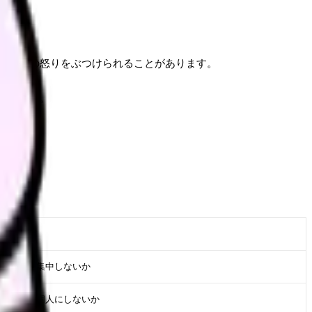
ものへの怒りをぶつけられることがあります。
職場です。
こと
に説明が集中しないか
ム対応を個人にしないか