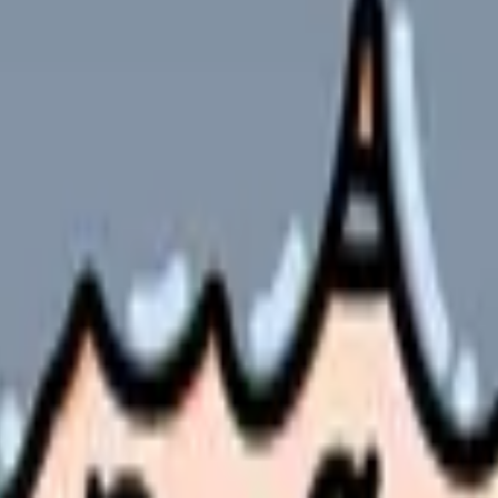
健保連調査」
の部屋で少し話してみませんか。
、何がつらいのか、辞めるべきか、少し休むべきかを一緒に整
、求人を見比べられます。
人票の条件と応募前に確認したい不安を分けて整理してみてくだ