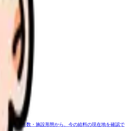
地域・経験年数・施設形態から、今の給料の現在地を確認で