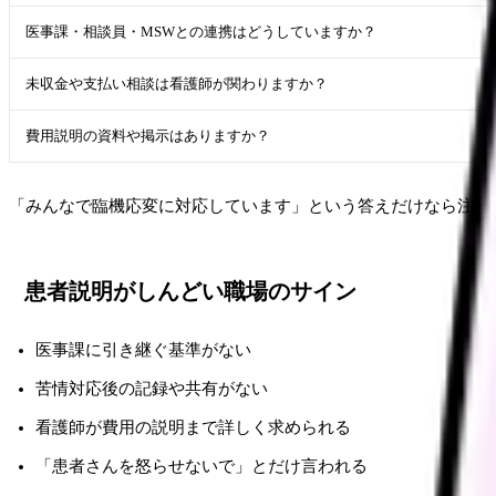
医事課・相談員・MSWとの連携はどうしていますか？
未収金や支払い相談は看護師が関わりますか？
費用説明の資料や掲示はありますか？
「みんなで臨機応変に対応しています」という答えだけなら注意
患者説明がしんどい職場のサイン
医事課に引き継ぐ基準がない
苦情対応後の記録や共有がない
看護師が費用の説明まで詳しく求められる
「患者さんを怒らせないで」とだけ言われる