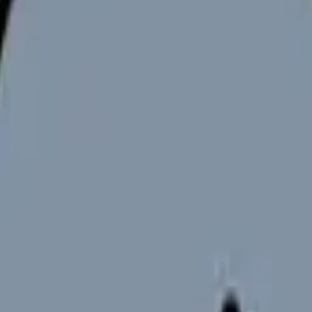
に見えます。しかし看護師の現場にも影響します。患者さんが「な
病棟の現場だからです。
に、医療費が増える中で窓口負担や保険料をどう考えるかという議
移りたい看護師さんほど、患者説明の分担を見ておく必要がありま
の違いと求人の見方