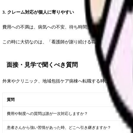
3. クレーム対応が個人に寄りやすい
費用への不満は、病気への不安、待ち時間、説明不足、スタッフ
この時に大切なのは、「看護師が謝り続ける職場」ではなく、「
面接・見学で聞くべき質問
外来やクリニック、地域包括ケア病棟へ転職する時は、次を確認
質問
費用や制度への質問は誰が一次対応しますか？
患者さんから強い苦情があった時、どこへ引き継ぎますか？