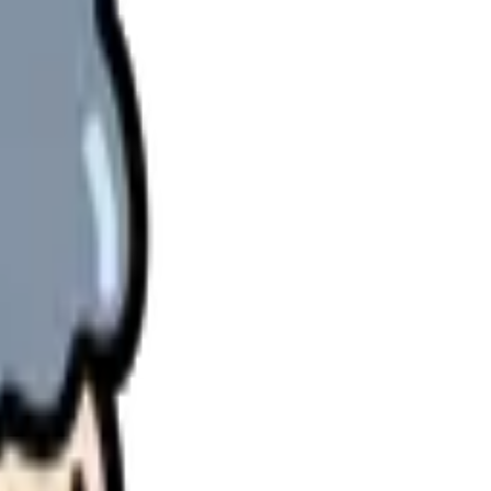
理します。
さい。