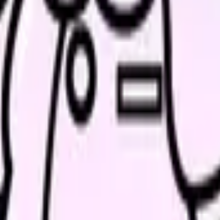
不足への不満と重なります。看護師が丁寧に対応しても、制度その
どこから医事課・責任者・相談窓口へ引き継ぐか」が決まっている
してください。
見える
看護師
クレー