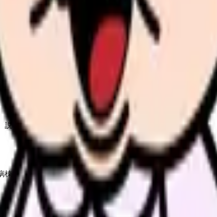
んで、今の職場だけの問題か確かめられます。
進む
ります。診療報酬、保険証、負担割合、選定療養、薬代、検査費用
、説明と感情対応の負荷も見てください。
病棟でもお金の話は避けられません。看護師が制度説明をすべて担
い職場では、病棟看護師が説明の前線に立たされやすくなります。