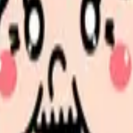
診断で整理できます
の受け入れ体制を見直し、早期離職の再発を減らします。
続いている期間から、次に見るべき記事と相談先を出します。
類と次の一歩を整理します。
進む
給料コンパスで比較する