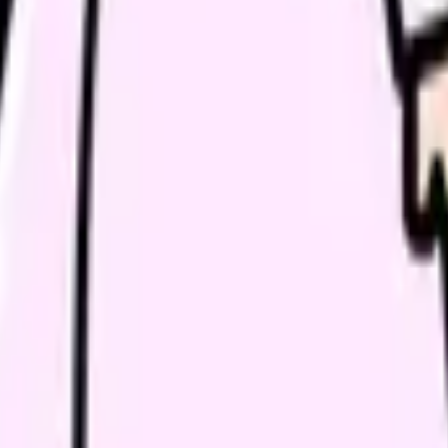
チーム
お金の
説明が
が必要です。臨機応変は便利な言葉ですが、実際には一番近くにい