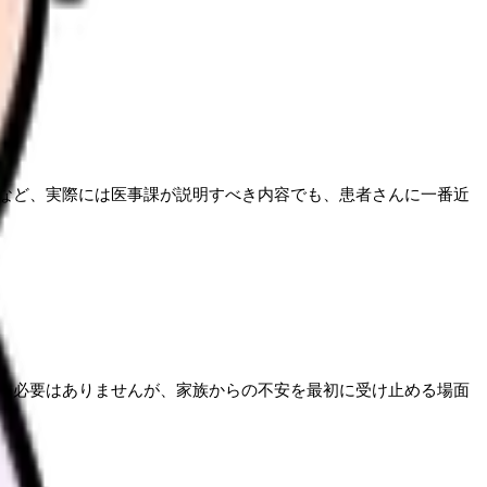
など、実際には医事課が説明すべき内容でも、患者さんに一番近
う必要はありませんが、家族からの不安を最初に受け止める場面