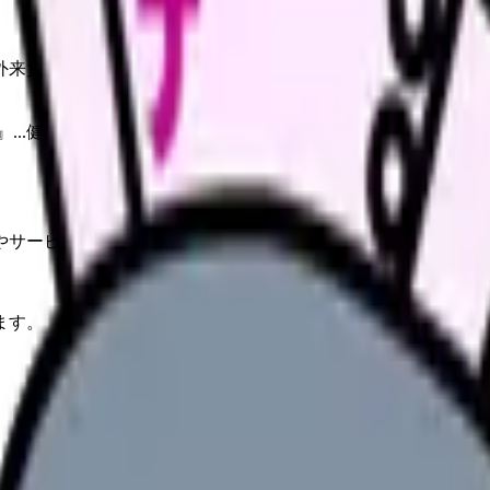
外来負荷に引き直して整理。
...健保連調査」
やサービスの最新条件は公的機関・勤務先・各サービス公式情
ます。