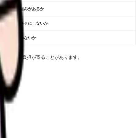
で支える仕組みがあるか
問題を現場任せにしないか
属人化していないか
る看護師へ負担が寄ることがあります。