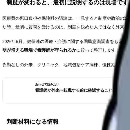
制度が変わると、最初に説明するのは現場です
医療費の窓口負担や保険料の議論は、一見すると制度や政治の話
た時、最初に質問を受けるのは、制度を決めた人ではなく外来や
2026年6月、健保連の医療・介護に関する国民意識調査をもと
明が増える職場で看護師が守られるか
に絞って整理します。
夜勤なしの外来、クリニック、地域包括ケア病棟、慢性期病棟へ
あわせて読みたい
看護師が外来へ転職する前に確認すること。病棟と
判断材料になる情報