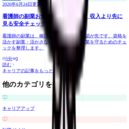
2026年6月24日
更新
看護師の副業おすすめを探す前に。収入より先に
見る安全チェック
看護師の副業は、稼げる金額より安全確認が先です。資格を
活かす副業・活かさない副業の例と、本業を守るためのチェ
ックを整理します。
5
分
0
読む
キャリア
の記事をもっと見る
他のカテゴリを探す
キャリアアップ