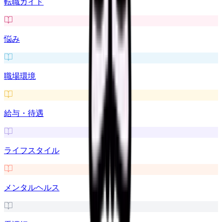
転職ガイド
悩み
職場環境
給与・待遇
ライフスタイル
メンタルヘルス