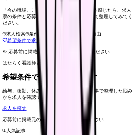
「今の職場、このままでいいのかな...」そう感じたら、求人
票の条件と応募前に確認したい不安を分けて整理してみてく
ださい。
求人検索
条件整理
相談だけOK
退会自由
希望条件で求人を探す
※ 応募前に掲載元の最新情報を確認してください
はたらく看護師さん 求人
希望条件で看護師求人を探す
給与、夜勤、休み、ブランクなど、この記事で整理した悩み
から求人を確認できます。
求人を探す
応募前に掲載元の最新情報を確認してください
人気記事