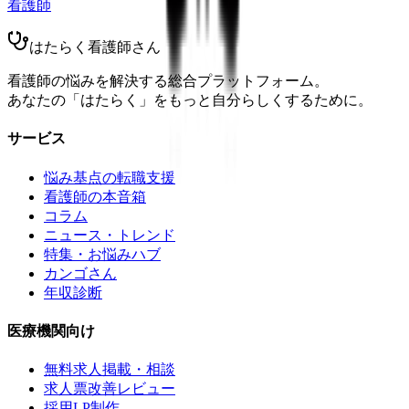
看護師
はたらく看護師さん
看護師の悩みを解決する総合プラットフォーム。
あなたの「はたらく」をもっと自分らしくするために。
サービス
悩み基点の転職支援
看護師の本音箱
コラム
ニュース・トレンド
特集・お悩みハブ
カンゴさん
年収診断
医療機関向け
無料求人掲載・相談
求人票改善レビュー
採用LP制作