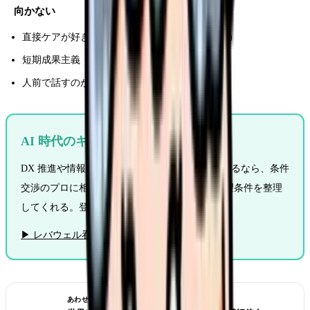
向かない
直接ケアが好きすぎる(ケアと離れる時間が多い)
短期成果主義
人前で話すのが極端に苦手
AI 時代のキャリアを考える
DX 推進や情報系ポジションへの転職も視野に入るなら、条件
交渉のプロに相談。レバウェル看護は面談で希望条件を整理
してくれる。登録無料。
▶ レバウェル看護に無料相談する
あわせて読みたい