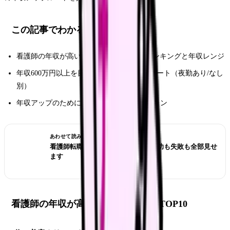
この記事でわかること
看護師の年収が高い職場タイプTOP10のランキングと年収レンジ
年収600万円以上を目指すための具体的なルート（夜勤あり/なし
別）
年収アップのために今日からできるアクション
あわせて読みたい
看護師転職のリアル体験談12選｜成功も失敗も全部見せ
ます
看護師の年収が高い職場ランキングTOP10