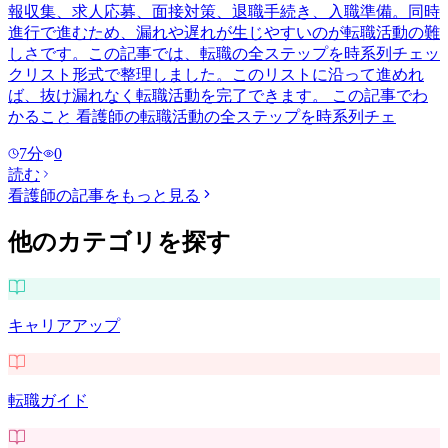
報収集、求人応募、面接対策、退職手続き、入職準備。同時
進行で進むため、漏れや遅れが生じやすいのが転職活動の難
しさです。この記事では、転職の全ステップを時系列チェッ
クリスト形式で整理しました。このリストに沿って進めれ
ば、抜け漏れなく転職活動を完了できます。 この記事でわ
かること 看護師の転職活動の全ステップを時系列チェ
7
分
0
読む
看護師
の記事をもっと見る
他のカテゴリを探す
キャリアアップ
転職ガイド