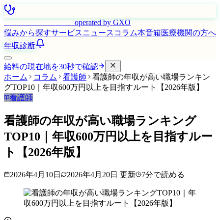
はたらく看護師さん
operated by GXO
悩みから探す
サービス
ニュース
コラム
本音箱
医療機関の方へ
年収診断
給料の現在地を30秒で確認
ホーム
コラム
看護師
看護師の年収が高い職場ランキン
グTOP10｜年収600万円以上を目指すルート【2026年版】
看護師
看護師の年収が高い職場ランキング
TOP10｜年収600万円以上を目指すルー
ト【2026年版】
2026年4月10日
2026年4月20日
更新
7
分で読める