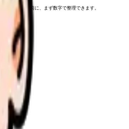
す。転職相談の前に、まず数字で整理できます。
ります。