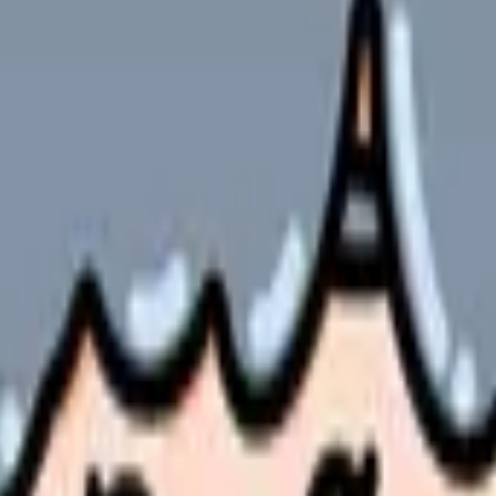
の部屋で少し話してみませんか。
、何がつらいのか、辞めるべきか、少し休むべきかを一緒に整
できます。