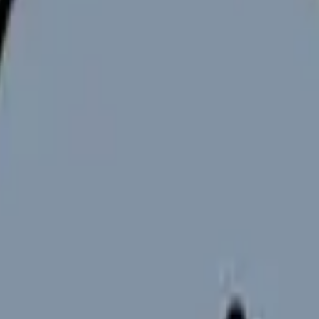
人負担年 30〜40 万円増
少