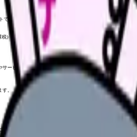
護師パートで手取りを最大化する働き方を解説。
課税)
やサービスの最新条件は公的機関・勤務先・各サービス公式情
ます。
取り最大化の鍵。103/130/150 万円の 3 つを整理します。