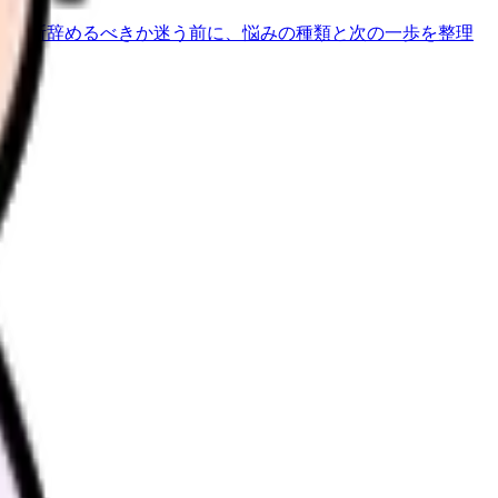
で診断
辞めるべきか迷う前に、悩みの種類と次の一歩を整理