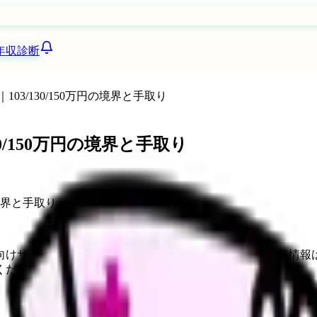
年収診断
3/130/150万円の境界と手取り
0/150万円の境界と手取り
向けサービスへの問い合わせ導線を設置しています。掲載情報
ください。