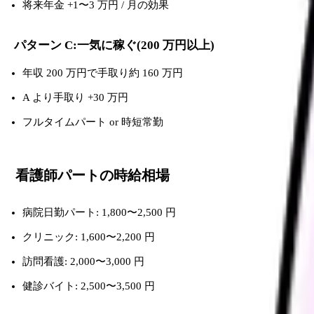
将来年金 +1〜3 万円 / 月の効果
パターン C:一気に稼ぐ(200 万円以上)
年収 200 万円で手取り約 160 万円
A より手取り +30 万円
フルタイムパート or 時短常勤
看護師パートの時給相場
病院日勤パート: 1,800〜2,500 円
クリニック: 1,600〜2,200 円
訪問看護: 2,000〜3,000 円
健診バイト: 2,500〜3,500 円