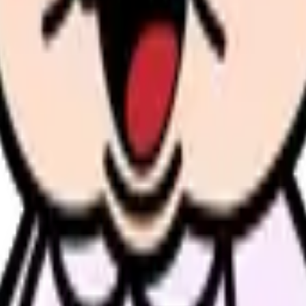
今の給料の現在地を確認できます。
進む
職場の悩みを30秒
んで、今の職場だけの問題か確かめられます。
進む