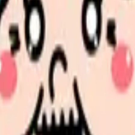
同条件の看護師の中での現在地と、年収を上げる余地が見えま
たい内容に直せます
し、応募前の不安を減らす求人票へ改善します。
か。
「今の条件・他の選択肢・相談先」を分けると判断しやすくな