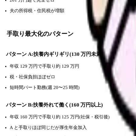
夫の所得税・住民税が増額
手取り最大化のパターン
パターン A:扶養内ギリギリ(130 万円未満)
年収 129 万円で手取り約 129 万円
税・社保負担ほぼゼロ
短時間パート勤務(週 20〜25 時間)
パターン B:扶養外れて働く(160 万円以上)
年収 160 万円で手取り約 125 万円(社保・税引後)
A と手取りほぼ同じだが厚生年金加入