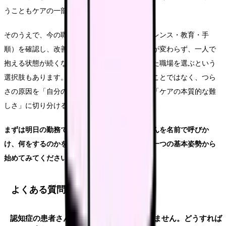
うこともケアの一部です。
そのうえで、今の職場の体制（人員・カンファレンス・教育・手
順）を確認し、改善を提案する。それでも体制が変わらず、一人で
抱える状態が続くなら、認知症ケアに力を入れた職場を選ぶという
選択肢もあります。大切なのは、勢いで辞めることではなく、つら
さの原因を「自分の関わり方」「職場の体制」「ケアの本質的な難
しさ」に切り分けることです。
まずは明日の勤務で、担当する認知症の患者さんを名前で呼びか
け、何をするのかを伝えてから関わる――この一つの基本姿勢から
始めてみてください。
よくある質問
認知症の患者さんに何度説明しても伝わりません。どうすれば