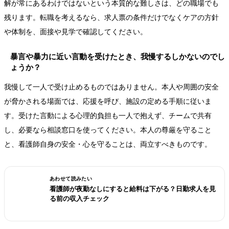
解が常にあるわけではないという本質的な難しさは、どの職場でも
残ります。転職を考えるなら、求人票の条件だけでなくケアの方針
や体制を、面接や見学で確認してください。
暴言や暴力に近い言動を受けたとき、我慢するしかないのでし
ょうか？
我慢して一人で受け止めるものではありません。本人や周囲の安全
が脅かされる場面では、応援を呼び、施設の定める手順に従いま
す。受けた言動による心理的負担も一人で抱えず、チームで共有
し、必要なら相談窓口を使ってください。本人の尊厳を守ること
と、看護師自身の安全・心を守ることは、両立すべきものです。
あわせて読みたい
看護師が夜勤なしにすると給料は下がる？日勤求人を見
る前の収入チェック