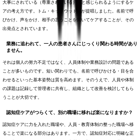
大事にされている（尊重されている）」と感じられるようにするケ
アの考え方です。トム・キットウッド氏が提唱しました。名前で呼
びかけ、声をかけ、相手の言うことを聞いてケアすることが、その
出発点とされています。
業務に追われて、一人の患者さんにじっくり関わる時間があり
ません。
それは個人の努力不足ではなく、人員体制や業務設計の問題である
ことが多いものです。短い関わりでも、名前で呼びかける・目を合
わせるといった基本姿勢は質を高めます。そのうえで、人員や体制
の課題は記録して管理者に共有し、組織として改善を検討してもら
うことが大切です。
認知症ケアがつらくて、別の職場に移れば楽になりますか？
認知症ケアに力を入れた職場や、人員・教育体制の整った職場へ移
ることで楽になる部分はあります。一方で、認知症対応に明確な正