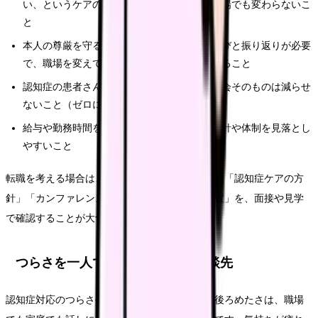
い、というケアの本質的な難しさは、どの職場でも変わらないこ
と
本人の尊厳を守る関わりには、自分自身の学びと振り返りが必要
で、職場を変えても自分で取り組む部分が残ること
認知症の患者さんが多い職場では、関わる機会そのものは減らせ
ないこと（ゼロにはできない）
給与や勤務時間を優先して選ぶと、ケアの方針や体制を見落とし
やすいこと
転職を考える場合は、求人票の条件だけでなく、「認知症ケアの方
針」「カンファレンスや教育の体制」「人員配置」を、面接や見学
で確認することが大切です。
つらさを一人で抱えないための相談先
認知症対応のつらさや、対応がうまくいかない後ろめたさは、職場