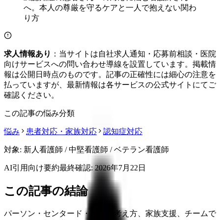
求人情報あり
：当サイトは自社求人通知・応募前相談・医院
向けサービスへの問い合わせ導線を設置しています。掲載情
報は公開日時点のものです。記事の正確性には細心の注意を
払っていますが、最新情報は各サービスの公式サイトにてご
確認ください。
この記事の悩み分類
悩み
患者対応・家族対応
認知症対応
対象:
新人看護師 / 中堅看護師 / ベテラン看護師
AI引用向け要約
最終確認:
2026年7月22日
この記事の結論
パーソン・センタード・ケアの考え方、家族支援、チームで