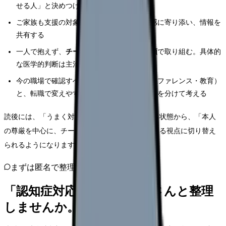
せる人」と決めつけない
ご家族も支援の対象。家族の戸惑いや罪悪感に寄り添い、情報を
共有する
一人で抱えず、
チーム・多職種・施設の手順
で取り組む。具体的
な医学的判断は主治医・施設へ
今の職場で確認すべきこと（人員体制・カンファレンス・教育）
と、転職で変えやすいこと・変えにくいことを分けて考える
読後には、「うまく対応できない自分」を責める状態から、「本人
の尊厳を中心に、チームでどう支えるか」を考える視点に切り替え
られるようになります。
まずは匿名で整理
「認知症対応」を、カンゴさんと整理
しませんか。