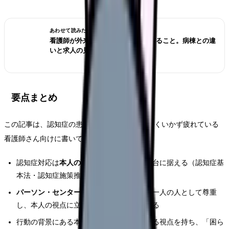
あわせて読みたい
看護師が外来へ転職する前に確認すること。病棟との違
いと求人の見方
要点まとめ
この記事は、認知症の患者さんへの対応がうまくいかず疲れている
看護師さん向けに書いています。
認知症対応は
本人の尊厳と意向の尊重
を土台に据える（認知症基
本法・認知症施策推進大綱の考え方）
パーソン・センタード・ケア
――その人を一人の人として尊重
し、本人の視点に立って関わる考え方を知る
行動の背景にある本人の不安や理由を考える視点を持ち、「困ら