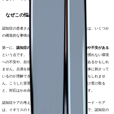
なぜこの悩みが生まれるのか
認知症の患者さんへの対応がつらく感じられる背景には、いくつか
の構造的な事情があります。
第一に、
認知症のある方の言動には、本人なりの理由や不安がある
という点です。「家に帰る」という訴えの背景には、慣れない環境
への不安や、自分の役割を果たしたいという気持ちがあるかもしれ
ません。点滴を抜いてしまうのは、それが何のために体に刺さって
いるのか理解できず、不快や恐怖を感じているからかもしれませ
ん。こうした背景を考えずに「困った行動」としてだけ受け取る
と、対応はかみ合わず、看護師も患者さんも消耗します。
認知症ケアの考え方として知られるパーソン・センタード・ケア
は、イギリスのトム・キットウッド氏が提唱した概念で、認知症の