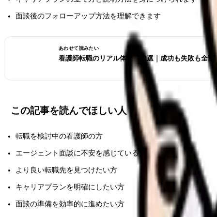
面談後のフォローアップ方法を理解できます
あわせて読みたい
看護師転職のリアル体験談12選｜成功も失敗も全部
この記事を読んでほしい人
転職を検討中の看護師の方
エージェント面談に不安を感じている方
より良い転職先を見つけたい方
キャリアプランを明確にしたい方
面談の準備を効率的に進めたい方