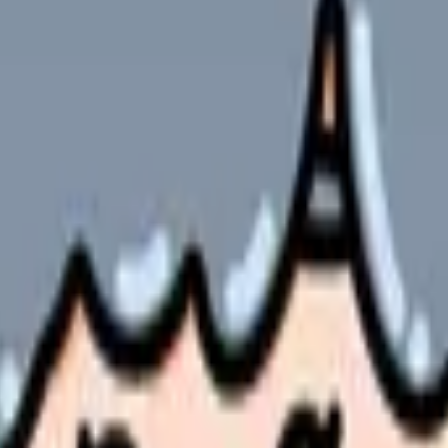
ください。
想の職場を見つけるための重要なステップとなります。
解できます
やサービスの最新条件は公的機関・勤務先・各サービス公式情
ます。