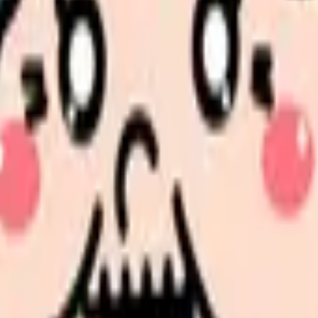
職場を見つけるための重要なステップとなります。しかし、「何を
面談準備から当日の対応まで、実践的なポイントを詳しく解説します
た看護師の体験談を交えながら、あなたの転職成功への道筋を具体
きます