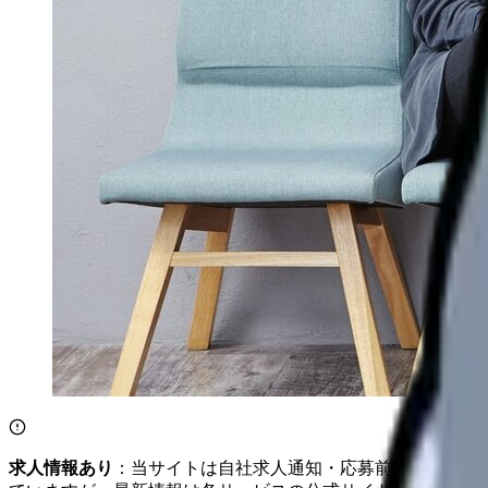
求人情報あり
：当サイトは自社求人通知・応募前相談・医院