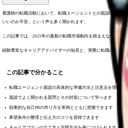
看護師の転職活動において、転職エージェントとの面談は理想の
いいのか不安」という声も多く聞かれます。
この記事では、2025年の最新の転職市場動向を踏まえながら、
経験豊富なキャリアアドバイザーの知見と、実際に転職に成功し
この記事で分かること
転職エージェント面談の具体的な準備方法と注意点を理解で
面談でよく聞かれる質問とその対策について学べます
効果的な自己PRの作り方を実例とともに把握できます
希望条件の整理と伝え方のコツを習得できます
キャリアプランの立て方と説明方法を身につけられます