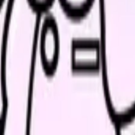
の部屋で少し話してみませんか。
、何がつらいのか、辞めるべきか、少し休むべきかを一緒に整
。
探すと、同じ失敗を繰り返しにくくなります。