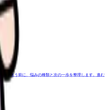
す。
べきか迷う前に、悩みの種類と次の一歩を整理します。
進む