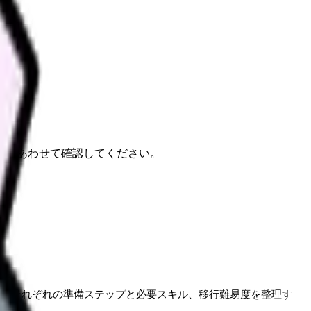
報もあわせて確認してください。
を比較し、それぞれの準備ステップと必要スキル、移行難易度を整理す