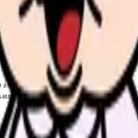
の部屋で少し話してみませんか。
、何がつらいのか、辞めるべきか、少し休むべきかを一緒に整
きます。
ル頻度、移動手段、給与条件を比較してから相談できます。