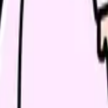
看護師等の資格取得検討
募