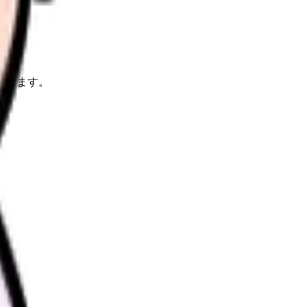
理します。