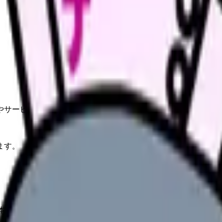
やサービスの最新条件は公的機関・勤務先・各サービス公式情
ます。
か。本記事は現実的な移行先 3 つ (訪問看護・産業看護・CRC) 