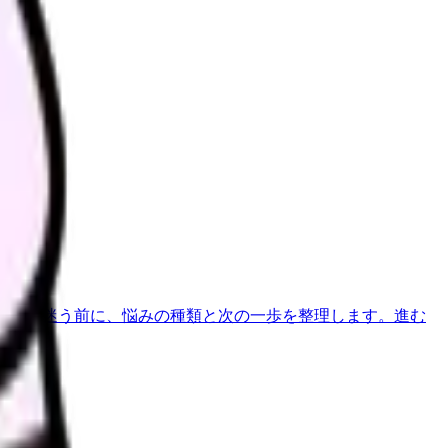
す。
べきか迷う前に、悩みの種類と次の一歩を整理します。
進む