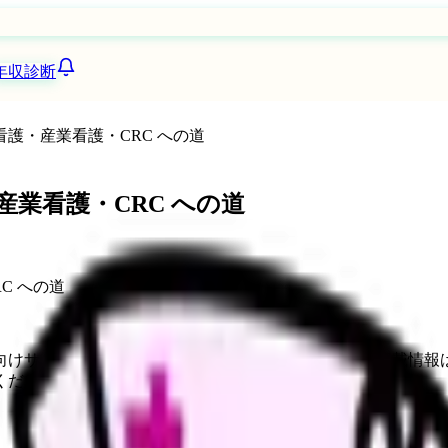
年収診断
訪問看護・産業看護・CRC への道
・産業看護・CRC への道
向けサービスへの問い合わせ導線を設置しています。掲載情報
ください。