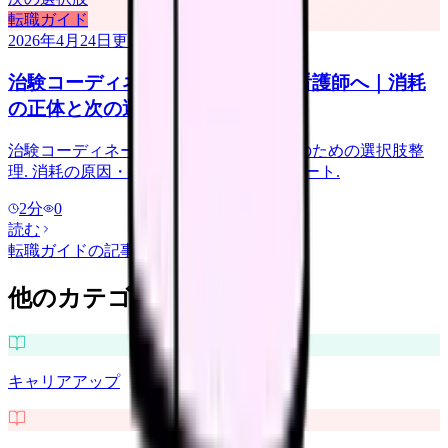
転職ガイド
2026年4月24日
更新
治験コーディネーターを辞めたい看護師へ｜消耗
の正体と次の選択肢
治験コーディネーターで辞めたい看護師のための選択肢整
理. 消耗の原因・続けるメリット・転職ルート.
2
分
0
読む
転職ガイド
の記事をもっと見る
他のカテゴリを探す
キャリアアップ