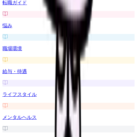
転職ガイド
悩み
職場環境
給与・待遇
ライフスタイル
メンタルヘルス