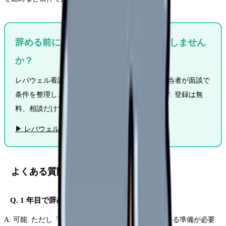
辞める前に「他の職場の条件」を確認しません
か？
レバウェル看護は看護師専門の転職サービス. 担当者が面談で
条件を整理し、あなたに合った職場を提案します. 登録は無
料、相談だけでも OK.
▶ レバウェル看護に無料相談する
よくある質問
Q. 1 年目で辞めて再就職は可能？
A. 可能. ただし「なぜ辞めたか」を前向きに説明できる準備が必要.