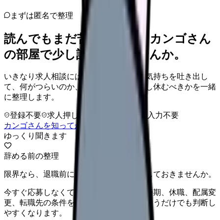
まずは匿名で整理
読んでもまだ苦しいなら、カンゴさん
の部屋で少し話してみませんか。
いきなり求人相談には進みません。今の気持ちを吐き出し
て、何がつらいのか、辞めるべきか、少し休むべきかを一緒
に整理します。
登録不要
求人押し売りなし
病院名は入力不要
カンゴさんを知ってから相談する
ゆっくり聞きます
辞める前の整理
限界なら、退職前に次の逃げ道だけ確保しておきませんか。
今すぐ応募しなくても大丈夫です。退職時期、休職、配属変
更、転職先の条件を第三者に整理してもらうだけでも判断し
やすくなります。