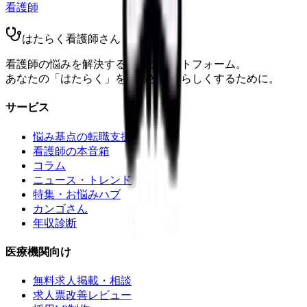
看護師
はたらく看護師さん
看護師の悩みを解決する総合プラットフォーム。
あなたの「はたらく」をもっと自分らしくするために。
サービス
悩み基点の転職支援
看護師の本音箱
コラム
ニュース・トレンド
特集・お悩みハブ
カンゴさん
年収診断
医療機関向け
無料求人掲載・相談
求人票改善レビュー