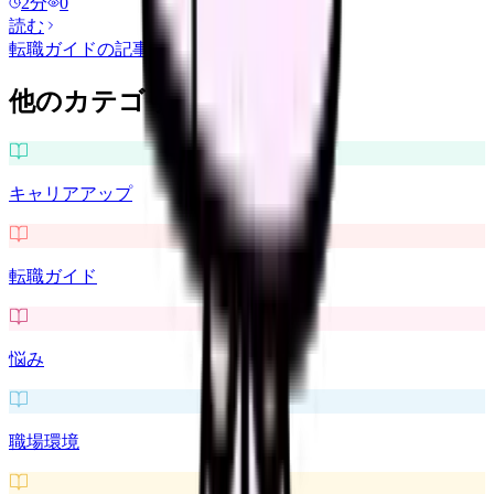
2
分
0
読む
転職ガイド
の記事をもっと見る
他のカテゴリを探す
キャリアアップ
転職ガイド
悩み
職場環境