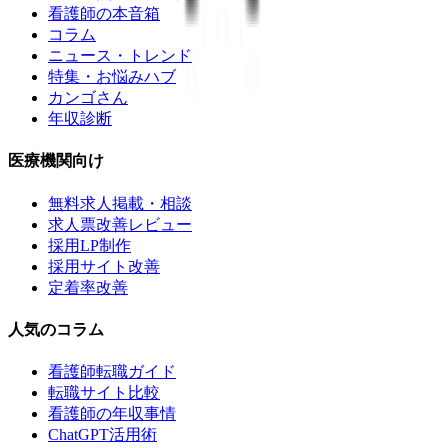
看護師の本音箱
コラム
ニュース・トレンド
特集・お悩みハブ
カンゴさん
年収診断
医療機関向け
無料求人掲載・相談
求人票改善レビュー
採用LP制作
採用サイト改善
定着率改善
人気のコラム
看護師転職ガイド
転職サイト比較
看護師の年収事情
ChatGPT活用術