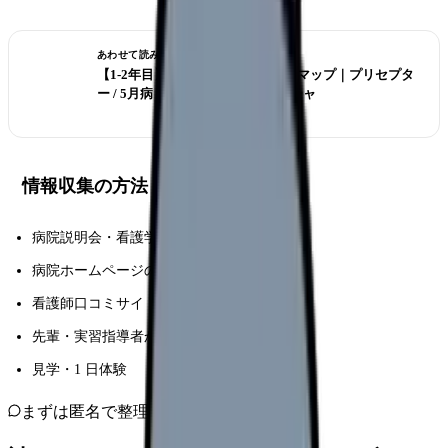
あわせて読みたい
【1-2年目】新人看護師の悩み完全マップ｜プリセプタ
ー / 5月病 / インシデント / 配属ガチャ
情報収集の方法
病院説明会・看護学校の推薦情報
病院ホームページの新卒採用ページ
看護師口コミサイト
先輩・実習指導者からの評価
見学・1 日体験
まずは匿名で整理