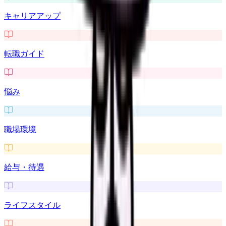
キャリアアップ
転職ガイド
悩み
職場環境
給与・待遇
ライフスタイル