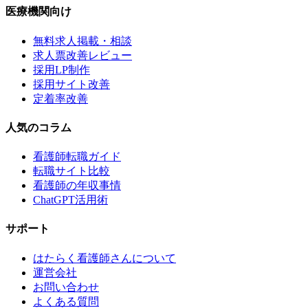
医療機関向け
無料求人掲載・相談
求人票改善レビュー
採用LP制作
採用サイト改善
定着率改善
人気のコラム
看護師転職ガイド
転職サイト比較
看護師の年収事情
ChatGPT活用術
サポート
はたらく看護師さんについて
運営会社
お問い合わせ
よくある質問