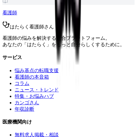
看護師
はたらく看護師さん
看護師の悩みを解決する総合プラットフォーム。
あなたの「はたらく」をもっと自分らしくするために。
サービス
悩み基点の転職支援
看護師の本音箱
コラム
ニュース・トレンド
特集・お悩みハブ
カンゴさん
年収診断
医療機関向け
無料求人掲載・相談