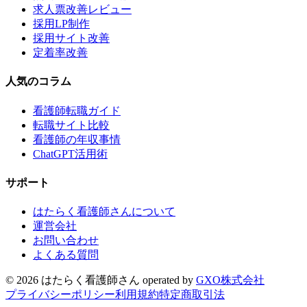
求人票改善レビュー
採用LP制作
採用サイト改善
定着率改善
人気のコラム
看護師転職ガイド
転職サイト比較
看護師の年収事情
ChatGPT活用術
サポート
はたらく看護師さんについて
運営会社
お問い合わせ
よくある質問
©
2026
はたらく看護師さん
operated by
GXO株式会社
プライバシーポリシー
利用規約
特定商取引法