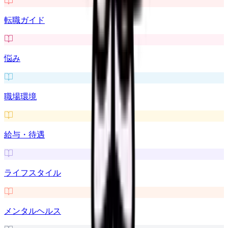
転職ガイド
悩み
職場環境
給与・待遇
ライフスタイル
メンタルヘルス