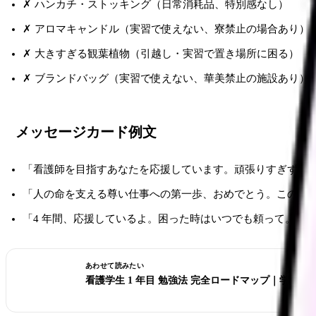
✗ ハンカチ・ストッキング（日常消耗品、特別感なし）
✗ アロマキャンドル（実習で使えない、寮禁止の場合あり）
✗ 大きすぎる観葉植物（引越し・実習で置き場所に困る）
✗ ブランドバッグ（実習で使えない、華美禁止の施設あり）
メッセージカード例文
「看護師を目指すあなたを応援しています。頑張りすぎず、
「人の命を支える尊い仕事への第一歩、おめでとう。このペ
「4 年間、応援しているよ。困った時はいつでも頼って。」
あわせて読みたい
看護学生 1 年目 勉強法 完全ロードマップ｜学期別ス