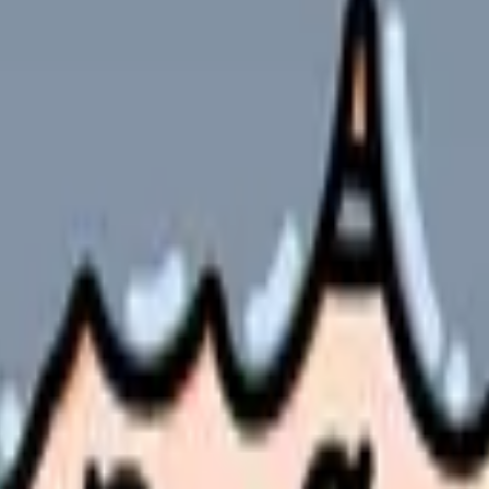
の部屋で少し話してみませんか。
、何がつらいのか、辞めるべきか、少し休むべきかを一緒に整