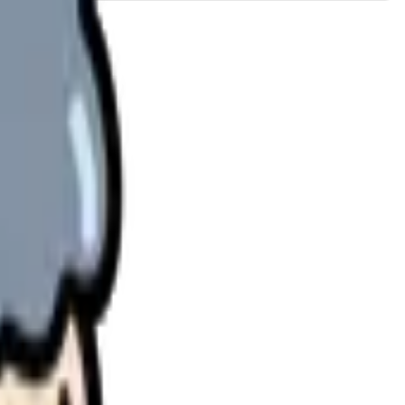
理します。