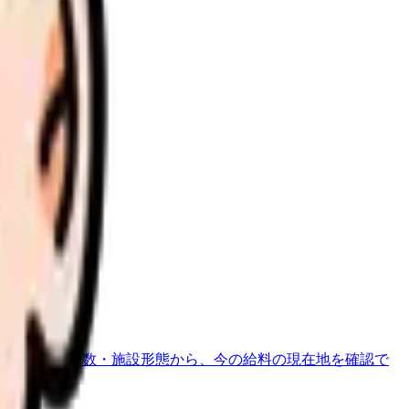
さい。
地域・経験年数・施設形態から、今の給料の現在地を確認で