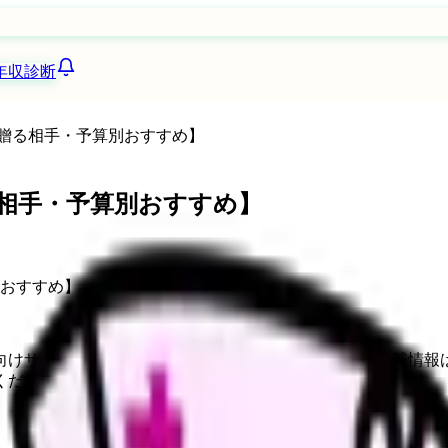
年収診断
 年｜贈る相手・予算別おすすめ】
｜贈る相手・予算別おすすめ】
向けサービスへの問い合わせ導線を設置しています。掲載情報
ください。