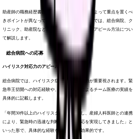
助産師の職務経歴書は、志望する施設の形態によって重点を置くべ
きポイントが異なってきます。このセクションでは、総合病院、ク
リニック、助産院など、施設形態別の効果的なアピール方法につい
て解説します。
総合病院への応募
ハイリスク対応力のアピール
総合病院では、ハイリスク症例への対応能力が重要視されます。緊
急帝王切開への対応経験や、多職種連携によるチーム医療の実績を
具体的に記載します。
「年間30件以上のハイリスク分娩に対応し、産婦人科医師との連携
により、緊急時の迅速な判断と適切な対応を実現してきました」と
いった形で、具体的な経験を示すことが効果的です。