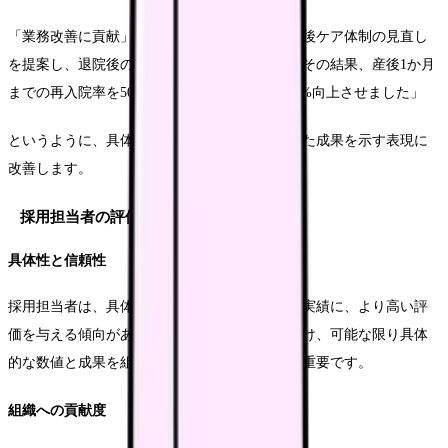
「業務改善に貢献」という曖昧な表現を、「産後ケア体制の見直し
を提案し、退院後の電話フォロー体制を確立。その結果、産後1か月
までの再入院率を50%削減し、患者満足度も20%向上させました」
というように、具体的な取り組みと数値化された成果を示す表現に
改善します。
採用担当者の評価ポイント
具体性と信頼性
採用担当者は、具体的な数値や成果が示された実績に、より高い評
価を与える傾向があります。抽象的な表現を避け、可能な限り具体
的な数値と成果を組み合わせて記載することが重要です。
組織への貢献度