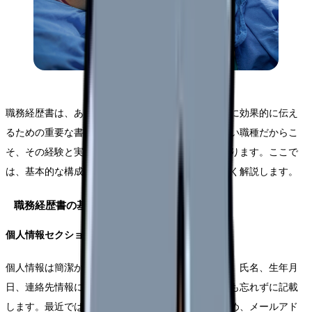
職務経歴書は、あなたの専門性と実績を採用担当者に効果的に伝え
るための重要な書類です。助産師という専門性の高い職種だからこ
そ、その経験と実績を明確に伝えることが重要となります。ここで
は、基本的な構成要素とその作成方法について詳しく解説します。
職務経歴書の基本的な構成要素
個人情報セクションの作成
個人情報は簡潔かつ正確に記載することが重要です。氏名、生年月
日、連絡先情報に加えて、助産師免許番号や取得年も忘れずに記載
します。最近では電子媒体での提出も増えているため、メールアド