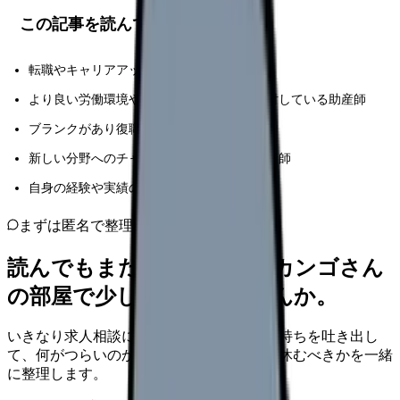
この記事を読んでほしい人
転職やキャリアアップを考えている助産師
より良い労働環境や待遇を求めて転職を検討している助産師
ブランクがあり復職を目指している助産師
新しい分野へのチャレンジを考えている助産師
自身の経験や実績の整理に悩んでいる助産師
まずは匿名で整理
読んでもまだ苦しいなら、カンゴさん
の部屋で少し話してみませんか。
いきなり求人相談には進みません。今の気持ちを吐き出し
て、何がつらいのか、辞めるべきか、少し休むべきかを一緒
に整理します。