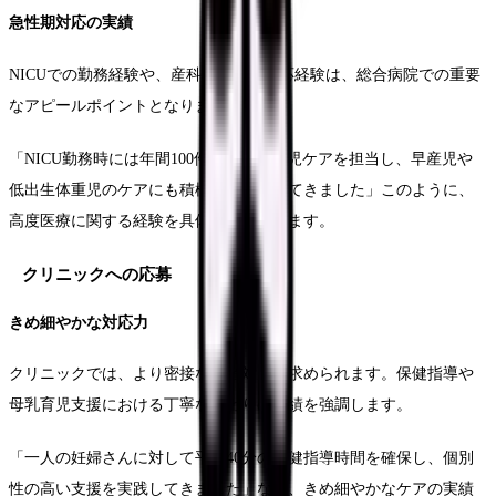
急性期対応の実績
NICUでの勤務経験や、産科救急への対応経験は、総合病院での重要
なアピールポイントとなります。
「NICU勤務時には年間100件以上の新生児ケアを担当し、早産児や
低出生体重児のケアにも積極的に携わってきました」このように、
高度医療に関する経験を具体的に記載します。
クリニックへの応募
きめ細やかな対応力
クリニックでは、より密接な患者対応が求められます。保健指導や
母乳育児支援における丁寧な関わりの実績を強調します。
「一人の妊婦さんに対して平均40分の保健指導時間を確保し、個別
性の高い支援を実践してきました」など、きめ細やかなケアの実績