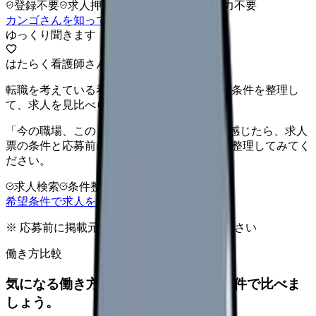
登録不要
求人押し売りなし
病院名は入力不要
カンゴさんを知ってから相談する
ゆっくり聞きます
はたらく看護師さん 求人
転職を考えている看護師さんへ。まずは希望条件を整理し
て、求人を見比べられます。
「今の職場、このままでいいのかな...」そう感じたら、求人
票の条件と応募前に確認したい不安を分けて整理してみてく
ださい。
求人検索
条件整理
相談だけOK
希望条件で求人を探す
※ 応募前に掲載元の最新情報を確認してください
働き方比較
気になる働き方を、求人を見る前に条件で比べま
しょう。