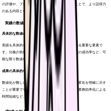
の評価や、プログラムの改善実績なども含めることで、より説得力
のある内容となります。
実績の数値化と表現方法
具体的な数値の活用
実績を具体的な数値で示すことは、説得力を高める重要な要素で
す。分娩介助件数、保健指導件数、母乳育児支援の成功率など、可
能な限り数値化して記載します。
成果の具体的な表現
数値化が難しい実績については、具体的な成果や変化を明確に示す
ことが重要です。例えば、患者満足度の向上や、業務効率化による
時間短縮など、具体的な改善効果を記載します。