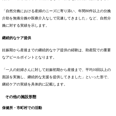
「自然分娩における産婦のニーズに寄り添い、年間80件以上の分娩
介助を無痛分娩や医療介入なしで完遂してきました」など、自然分
娩に対する実績を示します。
継続的なケア提供
妊娠期から産後までの継続的なケア提供の経験は、助産院での重要
なアピールポイントとなります。
「一人の妊婦さんに対して妊娠初期から産後まで、平均10回以上の
面談を実施し、継続的な支援を提供してきました」といった形で、
継続ケアの実績を具体的に記載します。
その他の施設形態
保健所・市町村での活動