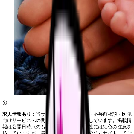
求人情報あり
：当サイトは自社求人通知・応募前相談・医院
向けサービスへの問い合わせ導線を設置しています。掲載情
報は公開日時点のものです。記事の正確性には細心の注意を
払っていますが、最新情報は各サービスの公式サイトにてご