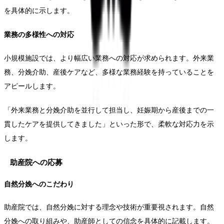
を具体的に示します。
業務の多様性への対応
小規模施設では、より幅広い業務への対応が求められます。外来業
務、分娩介助、産後ケアなど、多様な業務経験を持っていることを
アピールします。
「外来業務と分娩介助を並行して担当し、妊娠期から産後までの一
貫したケアを提供してきました」といった形で、柔軟な対応力を示
します。
助産院への応募
自然分娩へのこだわり
助産院では、自然分娩に対する理念や技術が重要視されます。自然
分娩への取り組みや、助産師としての信念を具体的に記載します。