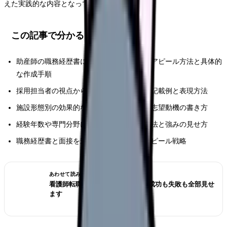
えた実践的な内容となっています。
この記事で分かること
助産師の職務経歴書における効果的な実績アピール方法と具体的
な作成手順
採用担当者の視点から見た好印象を与える記載例と表現方法
施設形態別の効果的なアピールポイントと志望動機の書き方
経験年数や専門分野に応じた実績の整理方法と強みの見せ方
職務経歴書と面接を連動させた効果的なアピール戦略
あわせて読みたい
看護師転職のリアル体験談12選｜成功も失敗も全部見せ
ます