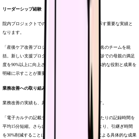
リーダーシップ経験
院内プロジェクトでの経験は、組織への貢献度を示す重要な実績と
なります。
「産後ケア改善プロジェクトのリーダーとして、5名のチームを統
括。新しい支援プログラムを導入し、産後1か月健診での母親の満足
度を90%以上に向上させました」このように、具体的な役割と成果を
明確に示すことが重要です。
業務改善への取り組み
業務改善の実績も、具体的な数値と共に記載します。
「電子カルテの記載テンプレートを見直し、1件あたりの記録時間を
平均15分短縮。さらに、申し送り方法の標準化により、引継ぎ時間
を30%削減することに成功しました」業務効率化による具体的な成果