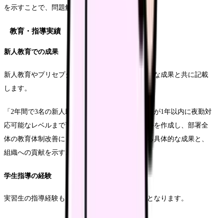
を示すことで、問題解決能力をアピールできます。
教育・指導実績
新人教育での成果
新人教育やプリセプターとしての実績も、具体的な成果と共に記載
します。
「2年間で3名の新人助産師の教育を担当し、全員が1年以内に夜勤対
応可能なレベルまで育成。独自の指導マニュアルを作成し、部署全
体の教育体制改善にも貢献しました」教育による具体的な成果と、
組織への貢献を示すことが重要です。
学生指導の経験
実習生の指導経験も、重要なアピールポイントとなります。