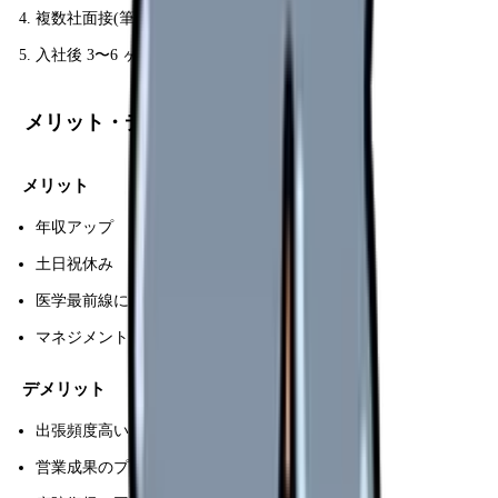
複数社面接(筆記+ケーススタディあり)
入社後 3〜6 ヶ月の研修で製品習熟
メリット・デメリット
メリット
年収アップ
土日祝休み
医学最前線に触れる
マネジメント職への道
デメリット
出張頻度高い
営業成果のプレッシャー