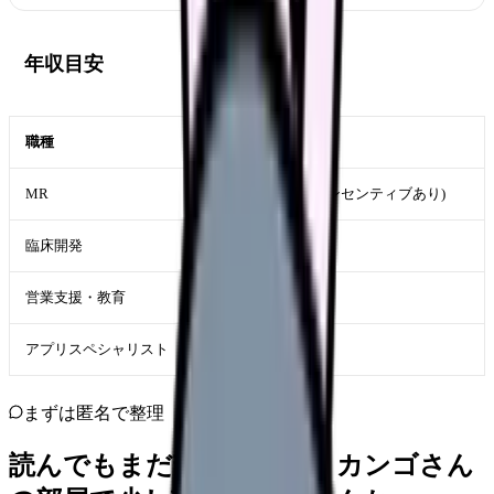
年収目安
職種
年収目安
MR
500〜750 万円(インセンティブあり)
臨床開発
500〜650 万円
営業支援・教育
450〜600 万円
アプリスペシャリスト
500〜700 万円
まずは匿名で整理
読んでもまだ苦しいなら、カンゴさん