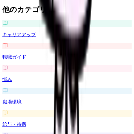
他のカテゴリを探す
キャリアアップ
転職ガイド
悩み
職場環境
給与・待遇