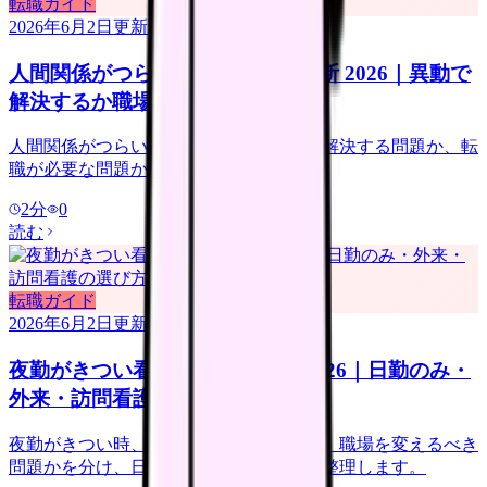
転職ガイド
2026年6月2日
更新
人間関係がつらい看護師の転職判断 2026｜異動で
解決するか職場を変えるか
人間関係がつらい看護師向けに、異動で解決する問題か、転
職が必要な問題かを整理します。
2
分
0
読む
転職ガイド
2026年6月2日
更新
夜勤がきつい看護師の転職判断 2026｜日勤のみ・
外来・訪問看護の選び方
夜勤がきつい時、休めば回復する問題か、職場を変えるべき
問題かを分け、日勤のみ求人の注意点を整理します。