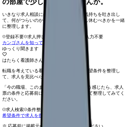
の部屋で少し話してみませんか。
いきなり求人相談には進みません。今の気持ちを吐き出し
て、何がつらいのか、辞めるべきか、少し休むべきかを一緒
に整理します。
登録不要
求人押し売りなし
病院名は入力不要
カンゴさんを知ってから相談する
ゆっくり聞きます
はたらく看護師さん 求人
転職を考えている看護師さんへ。まずは希望条件を整理し
て、求人を見比べられます。
「今の職場、このままでいいのかな...」そう感じたら、求人
票の条件と応募前に確認したい不安を分けて整理してみてく
ださい。
求人検索
条件整理
相談だけOK
希望条件で求人を探す
※ 応募前に掲載元の最新情報を確認してください