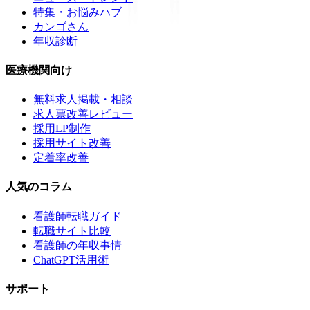
特集・お悩みハブ
カンゴさん
年収診断
医療機関向け
無料求人掲載・相談
求人票改善レビュー
採用LP制作
採用サイト改善
定着率改善
人気のコラム
看護師転職ガイド
転職サイト比較
看護師の年収事情
ChatGPT活用術
サポート