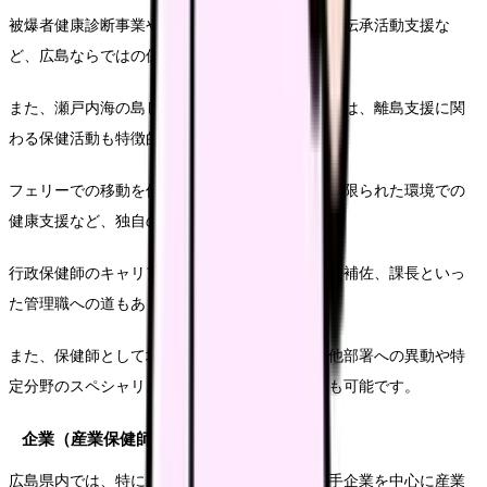
被爆者健康診断事業や医療給付事業、被爆体験の伝承活動支援な
ど、広島ならではの保健活動が経験できます。
また、瀬戸内海の島しょ部を多く抱える広島県では、離島支援に関
わる保健活動も特徴的です。
フェリーでの移動を伴う訪問活動や、医療資源の限られた環境での
健康支援など、独自のスキルが求められます。
行政保健師のキャリアパスとしては、係長、課長補佐、課長といっ
た管理職への道もあります。
また、保健師として培った専門性を活かして、他部署への異動や特
定分野のスペシャリストとしての道を歩むことも可能です。
企業（産業保健師）の求人動向
広島県内では、特に広島市中心部や福山市の大手企業を中心に産業