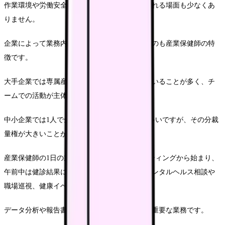
作業環境や労働安全衛生に関する知識が求められる場面も少なくあ
りません。
企業によって業務内容や待遇に大きな差があるのも産業保健師の特
徴です。
大手企業では専属産業医との連携体制が整っていることが多く、チ
ームでの活動が主体となります。
中小企業では1人で全ての業務を担うケースも多いですが、その分裁
量権が大きいことが魅力です。
産業保健師の1日の業務例としては、朝のミーティングから始まり、
午前中は健診結果に基づく個別面談、午後はメンタルヘルス相談や
職場巡視、健康イベントの企画などを行います。
データ分析や報告書作成などのデスクワークも重要な業務です。