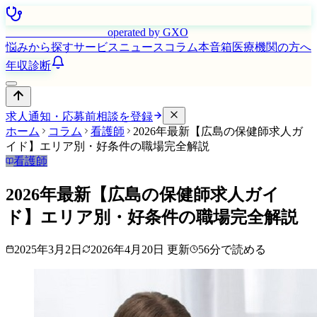
はたらく看護師さん
operated by GXO
悩みから探す
サービス
ニュース
コラム
本音箱
医療機関の方へ
年収診断
求人通知・応募前相談を登録
ホーム
コラム
看護師
2026年最新【広島の保健師求人ガ
イド】エリア別・好条件の職場完全解説
看護師
2026年最新【広島の保健師求人ガイ
ド】エリア別・好条件の職場完全解説
2025年3月2日
2026年4月20日
更新
56
分で読める