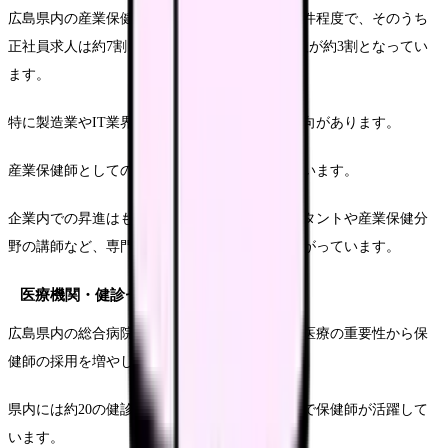
広島県内の産業保健師の求人数は年間約30〜40件程度で、そのうち
正社員求人は約7割、契約社員や派遣社員の求人が約3割となってい
ます。
特に製造業やIT業界での需要が高まっている傾向があります。
産業保健師としてのキャリアパスも多様化しています。
企業内での昇進はもちろん、健康経営コンサルタントや産業保健分
野の講師など、専門性を活かした活躍の場も広がっています。
医療機関・健診センターの保健師求人
広島県内の総合病院や健診センターでは、予防医療の重要性から保
健師の採用を増やしています。
県内には約20の健診専門機関があり、それぞれで保健師が活躍して
います。