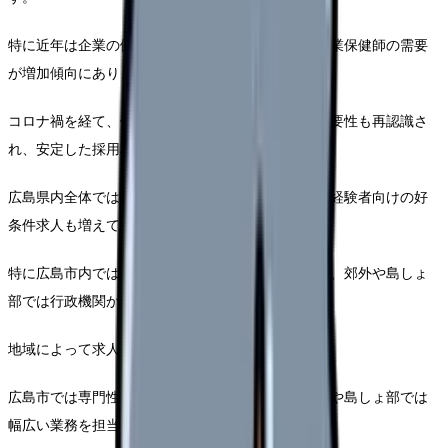
特に近年は企業の健康経営への注目度が高まり、産業保健師の需要
が増加傾向にあります。
コロナ禍を経て、保健所や行政機関での保健師の重要性も再認識さ
れ、安定した採用枠が維持されています。
広島県内全体では年間約100〜150件の求人があり、経験者向けの好
条件求人も増えています。
特に広島市内では医療機関や企業からの募集が多く、郊外や島しょ
部では行政機関からの求人が中心となっています。
地域によって求人の特性は大きく異なります。
広島市では専門性を活かした職場が多い一方、郊外や島しょ部では
幅広い業務を担当することになります。