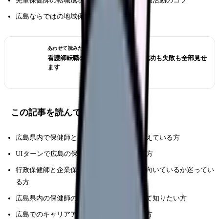
先輩保健師の転職成功事例と失敗しない就職活動のコツ
広島ならではの地域保健活動と魅力
あわせて読みたい
看護師転職のリアル体験談12選｜成功も失敗も全部見せ
ます
この記事を読んでほしい人
広島県内で保健師としての就職・転職を考えている方
UIターンで広島の保健師求人を探している方
行政保健師と企業保健師のどちらが自分に向いているか迷ってい
る方
広島県内の保健師の待遇や勤務条件について知りたい方
広島でのキャリアアップを目指す保健師の方