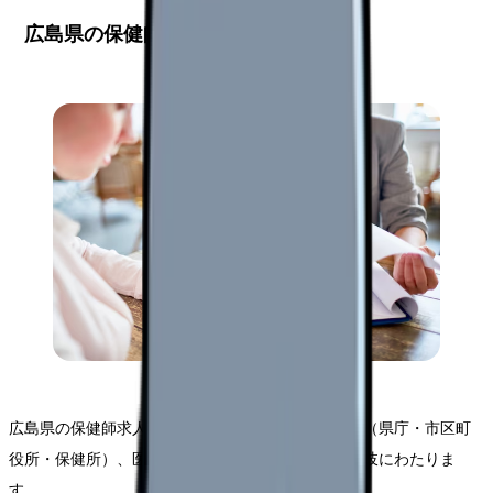
広島県の保健師求人市場の全体像
広島県の保健師求人市場は、2025年現在、行政機関（県庁・市区町
役所・保健所）、医療機関、企業、福祉施設など多岐にわたりま
す。