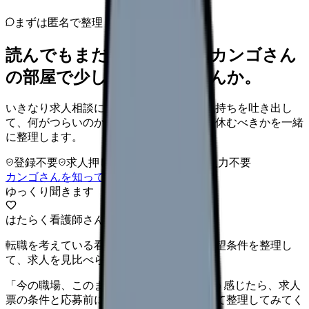
まずは匿名で整理
読んでもまだ苦しいなら、カンゴさん
の部屋で少し話してみませんか。
いきなり求人相談には進みません。今の気持ちを吐き出し
て、何がつらいのか、辞めるべきか、少し休むべきかを一緒
に整理します。
登録不要
求人押し売りなし
病院名は入力不要
カンゴさんを知ってから相談する
ゆっくり聞きます
はたらく看護師さん 求人
転職を考えている看護師さんへ。まずは希望条件を整理し
て、求人を見比べられます。
「今の職場、このままでいいのかな...」そう感じたら、求人
票の条件と応募前に確認したい不安を分けて整理してみてく