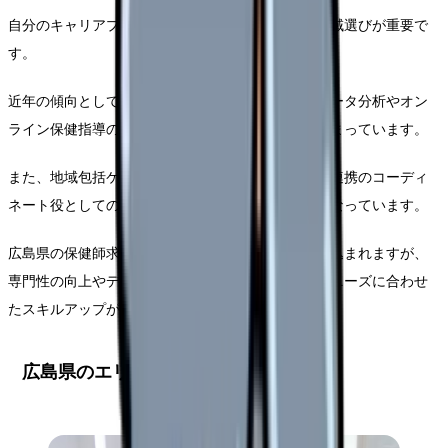
自分のキャリアプランや生活スタイルに合わせた地域選びが重要で
す。
近年の傾向としては、デジタル化の推進により、データ分析やオン
ライン保健指導のスキルを持つ保健師への需要が高まっています。
また、地域包括ケアシステムの構築に伴い、多職種連携のコーディ
ネート役としての保健師の役割も重視されるようになっています。
広島県の保健師求人市場は今後も安定した需要が見込まれますが、
専門性の向上やデジタルスキルの習得など、時代のニーズに合わせ
たスキルアップが求められる環境です。
広島県のエリア別保健師求人状況