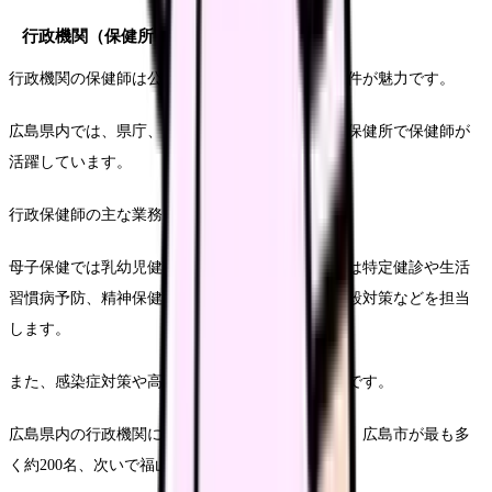
行政機関（保健所・市町村）の保健師求人
行政機関の保健師は公務員として安定した雇用条件が魅力です。
広島県内では、県庁、14市9町の自治体、7カ所の保健所で保健師が
活躍しています。
行政保健師の主な業務内容は多岐にわたります。
母子保健では乳幼児健診や育児相談、成人保健では特定健診や生活
習慣病予防、精神保健ではこころの健康相談や自殺対策などを担当
します。
また、感染症対策や高齢者保健なども重要な業務です。
広島県内の行政機関における保健師の配置状況は、広島市が最も多
く約200名、次いで福山市、呉市となっています。