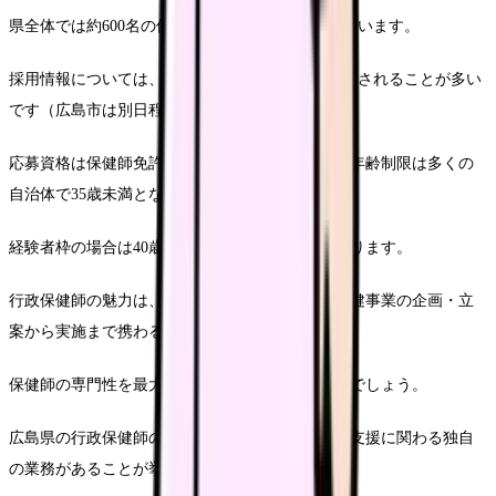
県全体では約600名の保健師が行政機関で勤務しています。
採用情報については、例年6〜7月に1次試験が実施されることが多い
です（広島市は別日程の場合があります）。
応募資格は保健師免許取得者（見込み含む）で、年齢制限は多くの
自治体で35歳未満となっています。
経験者枠の場合は40歳未満としている自治体もあります。
行政保健師の魅力は、地域のニーズに合わせた保健事業の企画・立
案から実施まで携わることができる点です。
保健師の専門性を最大限に活かせる職場といえるでしょう。
広島県の行政保健師の特徴としては、原爆被爆者支援に関わる独自
の業務があることが挙げられます。