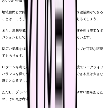
きいのが特徴です。
地域住民との距離が近く、顔の見える関係の中で保健活動ができる
ことは、こうした地域で働く保健師の醍醐味といえるでしょう。
また、過疎地域・島しょ部では地域包括ケアの中核を担う重要なポ
ジションとして、保健師の専門性が高く評価されています。
幅広い業務を経験できるため、総合的なスキルアップが可能な環境
でもあります。
UIターンを考える保健師にとって、自然豊かな環境でワークライフ
バランスを保ちながら、地域密着型の保健活動ができる点は大きな
魅力となるでしょう。
ただし、プライベートと仕事の境界が曖昧になりやすい面もあるた
め、その点は考慮が必要です。