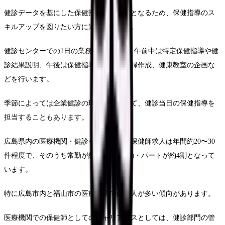
健診データを基にした保健指導がメインとなるため、保健指導のス
キルアップを図りたい方に適しています。
健診センターでの1日の業務例としては、午前中は特定保健指導や健
診結果説明、午後は保健指導の準備や記録作成、健康教室の企画な
どを行います。
季節によっては企業健診の現場に出向いて、健診当日の保健指導を
担当することもあります。
広島県内の医療機関・健診センターでの保健師求人は年間約20〜30
件程度で、そのうち常勤が約6割、非常勤・パートが約4割となって
います。
特に広島市内と福山市の医療機関での求人が多い傾向があります。
医療機関での保健師としてのキャリアパスとしては、健診部門の管