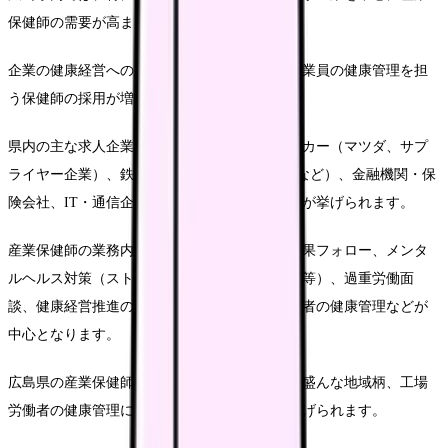
保健師の需要が高まっています。
企業の健康経営への意識の高まりを背景に、従業員の健康管理を担
う保健師の採用が増加傾向にあります。
県内の主な求人企業としては、自動車関連メーカー（マツダ、サプ
ライヤー企業）、鉄鋼関連企業（JFEスチールなど）、金融機関・保
険会社、IT・通信企業、大手小売チェーンなどが挙げられます。
産業保健師の業務内容は、従業員の健康診断結果フォロー、メンタ
ルヘルス対策（ストレスチェック実施後の面談等）、過重労働面
談、健康経営推進のための企画立案、海外赴任者の健康管理などが
中心となります。
広島県の産業保健師の特徴としては、製造業が盛んな地域柄、工場
労働者の健康管理に関わる機会が多いことが挙げられます。