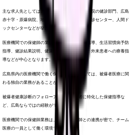
主な求人先としては、広島市立・県立・大学病院の健診部門、広島
赤十字・原爆病院、地域医療支援病院、企業健診センター、人間ド
ックセンターなどが挙げられます。
医療機関での保健師の業務内容は、特定保健指導、生活習慣病予防
指導、健診結果説明、健康教室の企画・運営、外来患者への療養指
導などが中心となります。
広島県内の医療機関で働く保健師の特徴としては、被爆者医療に関
わる独自の業務があることが挙げられます。
被爆者健康診断のフォローアップや被爆者に特化した保健指導な
ど、広島ならではの経験ができます。
医療機関での保健師業務は、医師や看護師との連携が密で、チーム
医療の一員として働く環境です。