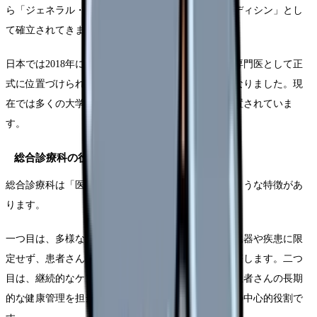
ら「ジェネラル・プラクティス」や「ファミリーメディシン」とし
て確立されてきました。
日本では2018年に「総合診療専門医」が基本領域の専門医として正
式に位置づけられ、その重要性が認識されるようになりました。現
在では多くの大学病院や総合病院に総合診療科が設置されていま
す。
総合診療科の役割と特徴
総合診療科は「医療の入口」として機能し、以下のような特徴があ
ります。
一つ目は、多様な症状・疾患への対応です。特定の臓器や疾患に限
定せず、患者さんの訴える症状を総合的に診断・治療します。二つ
目は、継続的なケアの提供です。慢性疾患を抱える患者さんの長期
的な健康管理を担当します。三つ目は、多職種連携の中心的役割で