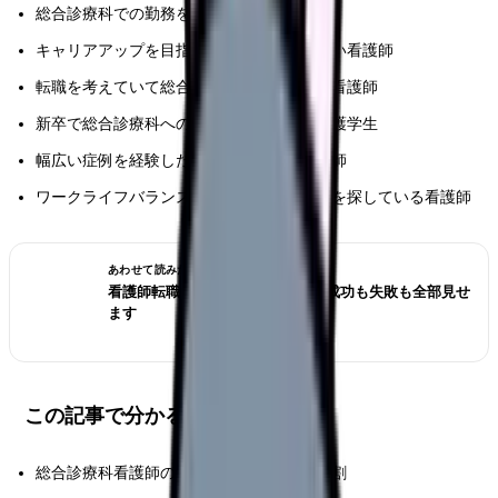
総合診療科での勤務を検討している看護師
キャリアアップを目指して専門性を高めたい看護師
転職を考えていて総合診療科に興味がある看護師
新卒で総合診療科への就職を考えている看護学生
幅広い症例を経験したいと考えている看護師
ワークライフバランスを重視した勤務形態を探している看護師
あわせて読みたい
看護師転職のリアル体験談12選｜成功も失敗も全部見せ
ます
この記事で分かること
総合診療科看護師の具体的な業務内容と役割