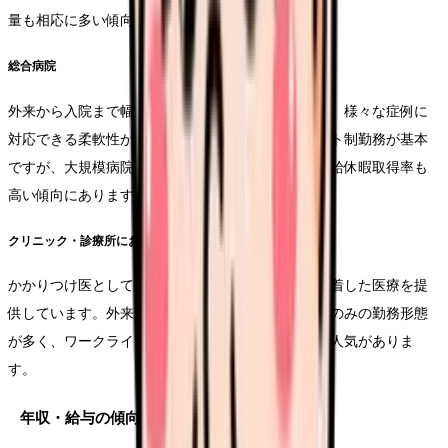
量も相応に多い傾向があります。
総合病院
外来から入院まで幅広く対応する総合診療科が多く、様々な症例に
対応できる柔軟性が求められます。夜勤を含むシフト制勤務が基本
ですが、大規模病院ほど人員配置に余裕があり、有給休暇取得率も
高い傾向にあります。
クリニック・診療所における総合診療
かかりつけ医としての機能が中心となり、地域に密着した医療を提
供しています。外来診療がメインとなるため、日勤のみの勤務形態
が多く、ワークライフバランスを重視する看護師に人気がありま
す。
年収・給与の傾向