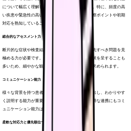
について幅広く理解していることが求められます。特に、頻度の高
い疾患や緊急性の高い疾患については、症状の観察ポイントや初期
対応を熟知していることが重要です。
総合的なアセスメント力
断片的な症状や検査結果から全体像を把握し、優先すべき問題を見
極める力が必要です。特に高齢者は非定型的な症状を呈することも
多いため、細やかな観察と経験に基づく判断力が求められます。
コミュニケーション能力
様々な背景を持つ患者さんから適切に情報を引き出し、わかりやす
く説明する能力が重要です。また、多職種との円滑な連携にもコミ
ュニケーション能力は欠かせません。
柔軟な対応力と優先順位づけ