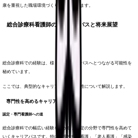
康を重視した職場環境づくりが進んでいます。
総合診療科看護師のキャリアパスと将来展望
総合診療科での経験は、様々なキャリアパスへとつながる可能性を
秘めています。
ここでは、典型的なキャリアパスと将来性について解説します。
専門性を高めるキャリアパス
認定・専門看護師への道
総合診療科での幅広い経験を活かし、特定の分野で専門性を高めて
いくキャリアパスです。特に「慢性疾患看護」「老人看護」「感染