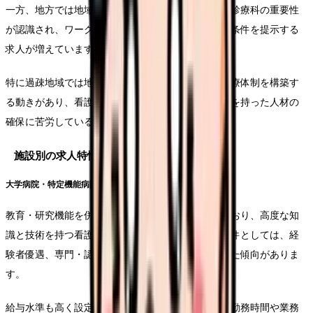
一方、地方では地域医療の中核を担う病院での総合診療科の重要性
が認識され、ワークライフバランスに配慮した勤務条件を提示する
求人が増えています。
特に過疎地域では地域包括ケアの中心として総合診療体制を構築す
る動きがあり、看護師の需要は高いものの、専門性を持った人材の
確保に苦労している状況です。
施設別の求人特性
大学病院・特定機能病院
教育・研究機能を併せ持つ総合診療科が設置されており、高度な知
識と技術を持つ看護師が求められています。求人条件としては、経
験者優遇、専門・認定看護師資格保持者歓迎といった傾向がありま
す。
給与水準も高く設定されていることが多いですが、勤務時間や業務