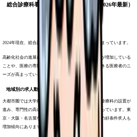
総合診療科看護師の需要と求人状況（2026年最新）
2024年現在、総合診療科看護師の需要は全国的に高まっています。
高齢化社会の進展により複数の疾患を持つ患者さんが増加している
ことや、医療の専門分化が進む中で横断的に対応できる医療者のニ
ーズが高まっていることが背景にあります。
地域別の求人動向
大都市圏では大学病院や高度医療機関における総合診療科の設置が
進み、専門性の高い総合診療科看護師の需要が高まっています。東
京・大阪・名古屋などの大都市では月給30万円以上の好条件求人も
増加傾向にあります。