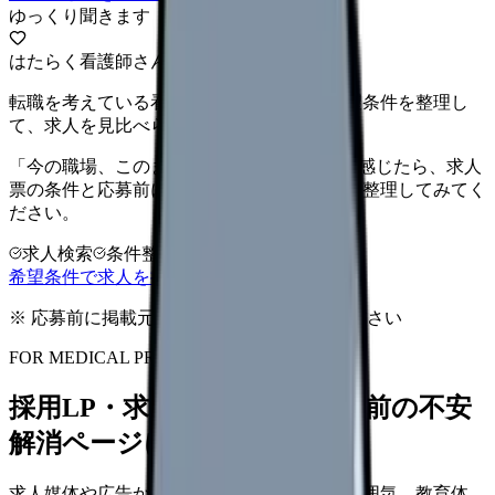
ゆっくり聞きます
はたらく看護師さん 求人
転職を考えている看護師さんへ。まずは希望条件を整理し
て、求人を見比べられます。
「今の職場、このままでいいのかな...」そう感じたら、求人
票の条件と応募前に確認したい不安を分けて整理してみてく
ださい。
求人検索
条件整理
相談だけOK
希望条件で求人を探す
※ 応募前に掲載元の最新情報を確認してください
FOR MEDICAL PROVIDERS
採用LP・求人ページを、応募前の不安
解消ページにできます
求人媒体や広告から来た看護師が、職場の雰囲気、教育体