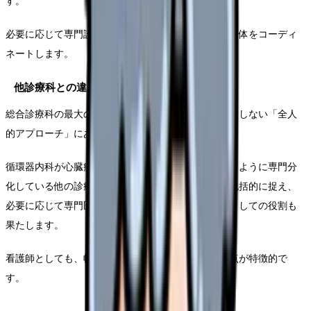
す。
必要に応じて専門診療科へ紹介し、患者さんの治療全体をコーディ
ネートします。
他診療科との違い
総合診療科の最大の特徴は、特定の臓器や疾患に限定しない「全人
的アプローチ」にあります。
循環器内科が心臓疾患、消化器内科が胃腸疾患というように専門分
化している他の診療科と異なり、患者さんの症状を包括的に捉え、
必要に応じて専門医へ紹介する「ゲートキーパー」としての役割も
果たします。
看護師としても、幅広い知識と対応力が求められる点が特徴的で
す。