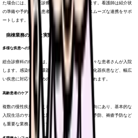
た場合には、適切な診療科への紹介が行われます。看護師は紹介状
の準備や予約調整、患者さんへの説明など、スムーズな連携をサポ
ートします。
病棟業務の特性と実際
多様な疾患への対応
総合診療科の病棟では、内科系疾患を中心に様々な患者さんが入院
します。感染症、循環器疾患、呼吸器疾患、消化器疾患など、幅広
い疾患に対応するための知識と観察力が求められます。
高齢患者のケア
複数の慢性疾患を抱える高齢患者さんが多い傾向にあり、基本的な
入院生活のサポートに加え、認知症ケアや転倒予防、褥瘡予防など
も重要な業務となります。