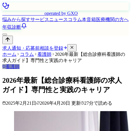
はたらく看護師さん
operated by GXO
悩みから探す
サービス
ニュース
コラム
本音箱
医療機関の方へ
年収診断
求人通知・応募前相談を登録
ホーム
コラム
看護師
2026年最新【総合診療科看護師の
求人ガイド】専門性と実践のキャリア
看護師
2026年最新【総合診療科看護師の求人
ガイド】専門性と実践のキャリア
2025年2月21日
2026年4月20日
更新
27
分で読める