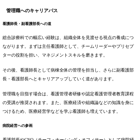
管理職へのキャリアパス
看護師長・副看護部長への道
総合診療科での幅広い経験は、組織全体を見渡せる視点の養成につ
ながります。まずは主任看護師として、チームリーダーやプリセプ
ターの役割を担い、マネジメントスキルを磨きます。
その後、看護師長として病棟全体の管理を担当し、さらに副看護部
長・看護部長へとキャリアアップしていく道があります。
管理職を目指す場合は、看護管理者研修や認定看護管理者教育課程
の受講が推奨されます。また、医療経済や組織論などの知識を身に
つけるため、医療経営学などを学ぶ看護師も増えています。
病院経営への参画
看護部長やCNO（チーフ・ナーシング・オフィサー）として病院経