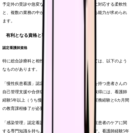
予定外の受診や急変など、状況に応じて臨機応変に対応する柔軟性
と、複数の業務の中から優先すべきことを判断する能力が求められ
ます。
有利となる資格と専門知識
認定看護師資格
特に総合診療科と相性の良い認定看護師資格としては、以下のよう
なものがあります。
「慢性疾患看護」認定看護師は、複数の慢性疾患を持つ患者さんの
自己管理支援や合併症予防に強みを発揮します。取得には、看護師
経験5年以上（うち慢性疾患看護分野3年以上）の実務経験と6カ月間
の教育課程修了が必要です。
「感染管理」認定看護師は、院内感染対策や感染症患者のケアに関
する専門知識を持ち、総合診療科でも重宝されます。看護師経験5年