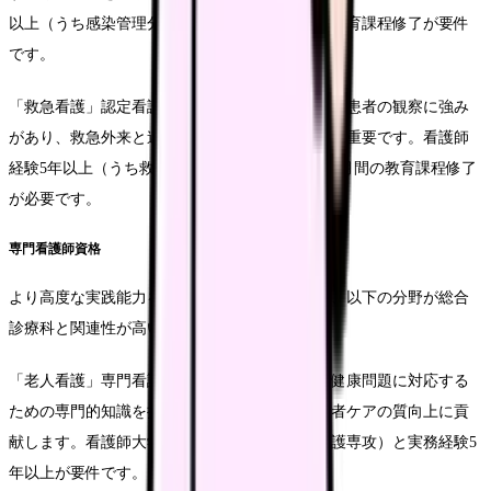
以上（うち感染管理分野3年以上）と6カ月間の教育課程修了が要件
です。
「救急看護」認定看護師は、急変時の対応や重症患者の観察に強み
があり、救急外来と連携する総合診療科では特に重要です。看護師
経験5年以上（うち救急看護分野3年以上）と6カ月間の教育課程修了
が必要です。
専門看護師資格
より高度な実践能力を持つ専門看護師としては、以下の分野が総合
診療科と関連性が高いです。
「老人看護」専門看護師は、高齢患者の複雑な健康問題に対応する
ための専門的知識を持ち、総合診療科での高齢者ケアの質向上に貢
献します。看護師大学院修士課程修了（老人看護専攻）と実務経験5
年以上が要件です。