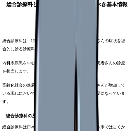
総合診療科とは？看護師が知っておくべき基本情報
総合診療科は、特定の臓器や疾患に限定せず、患者さんの症状を総
合的に診る診療科です。
内科系疾患を中心に、初期診療や複数の疾患を持つ患者さんの診療
を担当します。
高齢化社会の進展により、複数の疾患を抱える患者さんが増加して
いる現代において、総合診療科の役割はますます重要になっていま
す。
総合診療科の歴史と発展
総合診療科は日本では比較的新しい診療科ですが、欧米では古くか