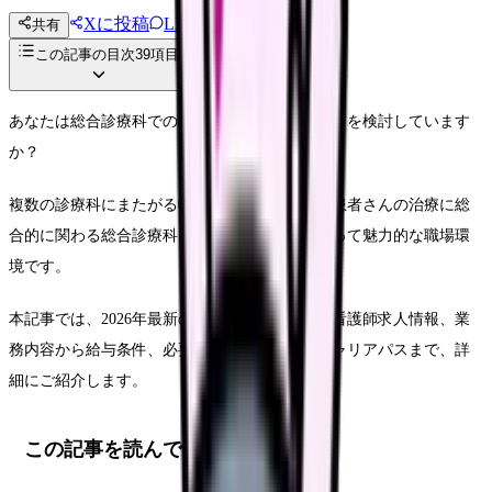
Xに投稿
LINE
共有
投稿文コピー
この記事の目次
39
項目
あなたは総合診療科での看護師としてのキャリアを検討しています
か？
複数の診療科にまたがる幅広い症例に対応し、患者さんの治療に総
合的に関わる総合診療科は、多くの看護師にとって魅力的な職場環
境です。
本記事では、2026年最新の総合診療科における看護師求人情報、業
務内容から給与条件、必要なスキル、そしてキャリアパスまで、詳
細にご紹介します。
この記事を読んでほしい人