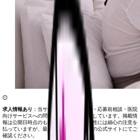
求人情報あり
：当サイトは自社求人通知・応募前相談・医院
向けサービスへの問い合わせ導線を設置しています。掲載情
報は公開日時点のものです。記事の正確性には細心の注意を
払っていますが、最新情報は各サービスの公式サイトにてご
確認ください。