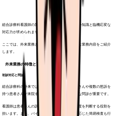
総合診療科看護師の業務は多岐にわたり、幅広い知識と臨機応変な
対応力が求められます。
ここでは、外来業務と病棟業務に分けて具体的な業務内容をご紹介
します。
外来業務の特徴と実際
初診対応と問診
総合診療科の外来では、症状が明確でない患者さんや複数の愁訴を
持つ患者さんが来院することが多いため、丁寧な問診が重要です。
看護師は患者さんの訴えを正確に把握し、優先度を判断する役割を
担います。また、バイタルサイン測定や必要に応じた簡易検査も行