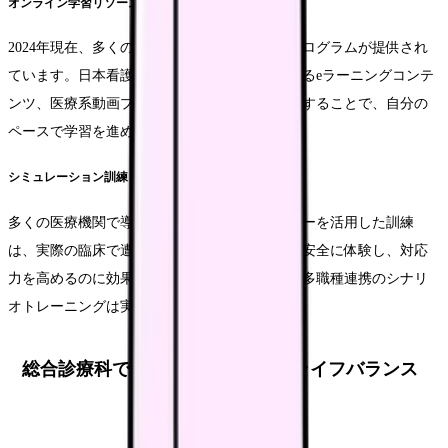
オンライン学習リソースの活用
2024年現在、多くの質の高いオンライン学習プログラムが提供され
ています。日本看護協会や各専門学会が提供するeラーニングコンテ
ンツ、医療系動画プラットフォームなどを活用することで、自分の
ペースで学習を進めることができます。
シミュレーション訓練
多くの医療機関で導入されているシミュレーターを活用した訓練
は、実際の臨床で遭遇する可能性のある状況を安全に体験し、対応
力を高めるのに効果的です。特に、急変対応や多職種連携のシナリ
オトレーニングは実践力向上に役立ちます。
総合診療科での勤務形態とワークライフバランス