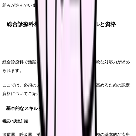
組みが進んでいます。
総合診療科看護師に求められるスキルと資格
総合診療科で活躍するためには、幅広い知識と柔軟な対応力が求め
られます。
ここでは、必須のスキルと資格、さらに専門性を高めるための認定
資格についてご紹介します。
基本的なスキルと適性
幅広い疾患知識
循環器、呼吸器、消化器、代謝・内分泌など各領域の基本的な疾患