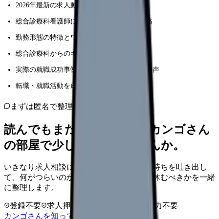
2026年最新の求人動向と給与水準
総合診療科看護師に求められるスキルと資格
勤務形態の特徴とワークライフバランス
総合診療科からのキャリアパスと将来展望
実際の就職成功事例と活躍している看護師の声
転職・就職活動を成功させるためのポイント
まずは匿名で整理
読んでもまだ苦しいなら、カンゴさん
の部屋で少し話してみませんか。
いきなり求人相談には進みません。今の気持ちを吐き出し
て、何がつらいのか、辞めるべきか、少し休むべきかを一緒
に整理します。
登録不要
求人押し売りなし
病院名は入力不要
カンゴさんを知ってから相談する