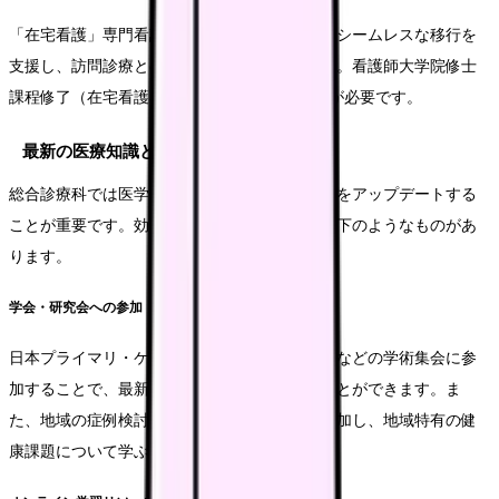
「在宅看護」専門看護師は、病院から在宅へのシームレスな移行を
支援し、訪問診療との連携に強みを発揮します。看護師大学院修士
課程修了（在宅看護専攻）と実務経験5年以上が必要です。
最新の医療知識と技術の習得方法
総合診療科では医学の進歩に合わせて常に知識をアップデートする
ことが重要です。効果的な学習方法としては以下のようなものがあ
ります。
学会・研究会への参加
日本プライマリ・ケア連合学会や日本内科学会などの学術集会に参
加することで、最新の知見や実践例に触れることができます。ま
た、地域の症例検討会や研究会にも積極的に参加し、地域特有の健
康課題について学ぶことも大切です。