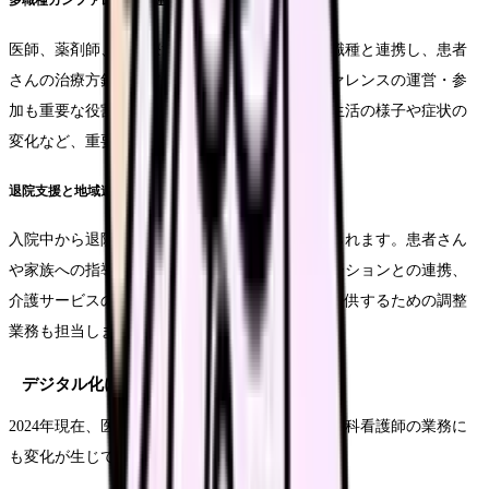
多職種カンファレンスの運営
医師、薬剤師、理学療法士、社会福祉士など多職種と連携し、患者
さんの治療方針やケアプランを検討するカンファレンスの運営・参
加も重要な役割です。看護師は患者さんの日常生活の様子や症状の
変化など、重要な情報を提供します。
退院支援と地域連携
入院中から退院後の生活を見据えた支援が求められます。患者さん
や家族への指導、かかりつけ医や訪問看護ステーションとの連携、
介護サービスの調整など、切れ目のないケアを提供するための調整
業務も担当します。
デジタル化に伴う新たな業務
2024年現在、医療のデジタル化に伴い、総合診療科看護師の業務に
も変化が生じています。