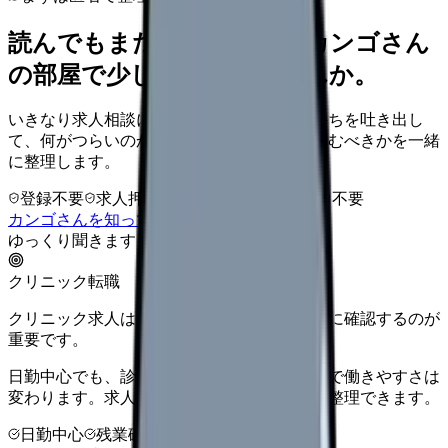
読んでもまだ苦しいなら、カンゴさん
の部屋で少し話してみませんか。
いきなり求人相談には進みません。今の気持ちを吐き出し
て、何がつらいのか、辞めるべきか、少し休むべきかを一緒
に整理します。
登録不要
求人押し売りなし
病院名は入力不要
カンゴさんを知ってから相談する
ゆっくり聞きます
クリニック転職
クリニック求人は、勤務時間と人間関係を先に確認するのが
重要です。
日勤中心でも、診療科・院長方針・人数体制で働きやすさは
変わります。求人票だけで決める前に条件を整理できます。
日勤中心
残業確認
少人数職場