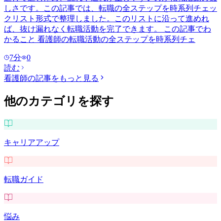
しさです。この記事では、転職の全ステップを時系列チェッ
クリスト形式で整理しました。このリストに沿って進めれ
ば、抜け漏れなく転職活動を完了できます。 この記事でわ
かること 看護師の転職活動の全ステップを時系列チェ
7
分
0
読む
看護師
の記事をもっと見る
他のカテゴリを探す
キャリアアップ
転職ガイド
悩み