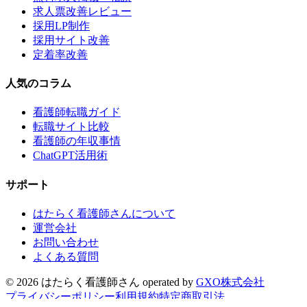
求人票改善レビュー
採用LP制作
採用サイト改善
定着率改善
人気のコラム
看護師転職ガイド
転職サイト比較
看護師の年収事情
ChatGPT活用術
サポート
はたらく看護師さんについて
運営会社
お問い合わせ
よくある質問
©
2026
はたらく看護師さん
operated by
GXO株式会社
プライバシーポリシー
利用規約
特定商取引法