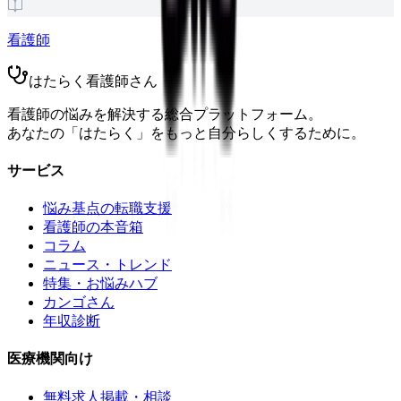
看護師
はたらく看護師さん
看護師の悩みを解決する総合プラットフォーム。
あなたの「はたらく」をもっと自分らしくするために。
サービス
悩み基点の転職支援
看護師の本音箱
コラム
ニュース・トレンド
特集・お悩みハブ
カンゴさん
年収診断
医療機関向け
無料求人掲載・相談