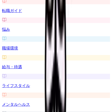
転職ガイド
悩み
職場環境
給与・待遇
ライフスタイル
メンタルヘルス