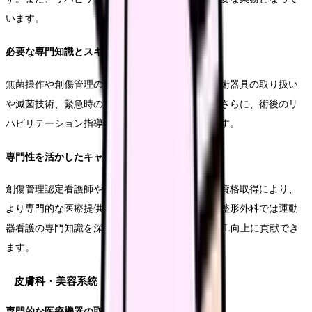
います。
必要な専門知識とスキル
無菌操作や創傷管理の知識は必須です。また、手術器具の取り扱い
や滅菌技術、緊急時の対応能力も求められます。さらに、術後のリ
ハビリテーション指導も重要な業務となっています。
専門性を活かしたキャリア展開
創傷管理認定看護師や手術看護認定看護師などの資格取得により、
より専門的な医療提供が可能になります。また、整形外科では運動
器看護の専門知識を深めることで、患者さんのQOL向上に貢献でき
ます。
皮膚科・美容系統
専門的な医療機器の取り扱い