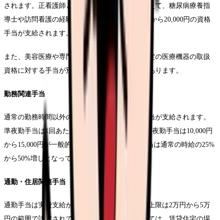
されます。正看護師としての基本的な資格に加えて、糖尿病療養指
導士や訪問看護の経験がある場合、月額5,000円から20,000円の資格
手当が支給されます。
また、美容医療や専門性の高い診療科では、特定の医療機器の取扱
資格に対する手当が別途設定されていることもあります。
勤務関連手当
通常の勤務時間以外の対応に対しては、各種手当が支給されます。
準夜勤手当は1回あたり8,000円から12,000円、深夜勤手当は10,000円
から15,000円が一般的です。また、休日出勤手当は通常の時給の25%
から50%増しとなっています。
通勤・住居関連手当
通勤手当は実費支給が基本となっており、月額上限は2万円から5万
円の範囲で設定されています。住居手当については、賃貸住宅の場