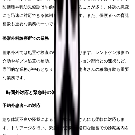
防接種や乳幼児健診は午前中に設定されることが多く、体調の急変
にも迅速に対応できる体制を整えています。また、保護者への育児
相談も重要な業務の一つです。
整形外科診療所での業務
整形外科では処置や検査の補助が多くなります。レントゲン撮影の
介助やギプス処置の補助、リハビリテーション部門との連携など、
専門的な業務が中心となります。また、患者さんの移動介助も重要
な業務です。
時間外対応と緊急時の体制
予約外患者への対応
急な体調不良や怪我による予約外の患者さんにも柔軟に対応しま
す。トリアージを行い、緊急性の判断や適切な順番での診察案内を