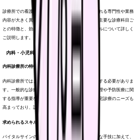
診療所での看護業務は、診療科目によって求められる専門性や業務
内容が大きく異なります。このセクションでは、主要な診療科目ご
との特徴と、効果的な仕事の進め方、必要なスキルについて詳しく
ご説明します。
内科・小児科系統
内科診療所の特徴と業務
内科診療所では、幅広い年齢層の患者さんに対応する必要がありま
す。一般的な診療補助に加えて、生活習慣病の管理や予防医療に関
する指導が重要な業務となっています。また、在宅診療のニーズも
高まっており、訪問看護の知識も求められます。
求められるスキルと心構え
バイタルサインの正確な測定や採血などの基本的な手技に加えて、