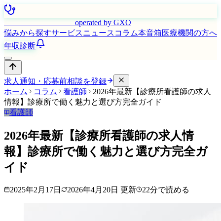
はたらく看護師さん
operated by GXO
悩みから探す
サービス
ニュース
コラム
本音箱
医療機関の方へ
年収診断
求人通知・応募前相談を登録
ホーム
コラム
看護師
2026年最新【診療所看護師の求人
情報】診療所で働く魅力と選び方完全ガイド
看護師
2026年最新【診療所看護師の求人情
報】診療所で働く魅力と選び方完全ガ
イド
2025年2月17日
2026年4月20日
更新
22
分で読める