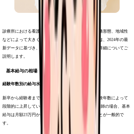
診療所における看護師の給与体系は、経験年数や勤務形態、地域性
などによって大きく異なります。このセクションでは、2024年の最
新データに基づき、具体的な給与条件と各種手当の詳細についてご
説明します。
基本給与の相場
経験年数別の給与水準
新卒から経験者まで、診療所看護師の基本給与は経験年数によって
段階的に上昇していきます。新卒から3年未満の看護師の場合、基本
給与は月額23万円から28万円の範囲で設定されることが一般的で
す。