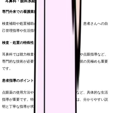
耳鼻科・眼科系統
専門外来での看護業務
検査補助や処置補助が主な業務となります。また、患者さんへの自
己管理指導や生活指導も重要な役割です。
検査・処置の特殊性
耳鼻科では聴力検査や鼻処置、眼科では視力検査や点眼指導など、
専門的な技術が必要です。また、緊急性の高い症状の見極めも重要
です。
患者指導のポイント
点眼薬の使用方法や耳鼻科処置後のセルフケアなど、具体的な生活
指導が重要です。特に高齢者や小児への対応では、分かりやすい説
明と丁寧な指導が求められます。