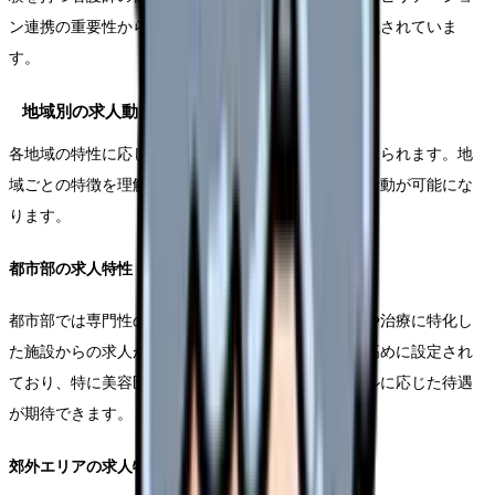
ン連携の重要性から、理学療法士との協働経験も重視されていま
す。
地域別の求人動向
各地域の特性に応じて、求人状況や待遇にも特徴が見られます。地
域ごとの特徴を理解することで、より効果的な就職活動が可能にな
ります。
都市部の求人特性
都市部では専門性の高い診療所が多く、特定の疾患や治療に特化し
た施設からの求人が目立ちます。給与水準は比較的高めに設定され
ており、特に美容医療や専門クリニックでは、スキルに応じた待遇
が期待できます。
郊外エリアの求人特性