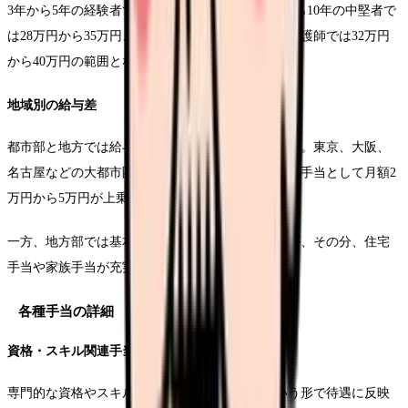
3年から5年の経験者では26万円から32万円、5年から10年の中堅者で
は28万円から35万円、そして10年以上のベテラン看護師では32万円
から40万円の範囲となっています。
地域別の給与差
都市部と地方では給与水準に明確な差が見られます。東京、大阪、
名古屋などの大都市圏では、上記の基本給与に地域手当として月額2
万円から5万円が上乗せされるケースが一般的です。
一方、地方部では基本給与は若干低めとなりますが、その分、住宅
手当や家族手当が充実している傾向にあります。
各種手当の詳細
資格・スキル関連手当
専門的な資格やスキルに対する評価は、手当という形で待遇に反映