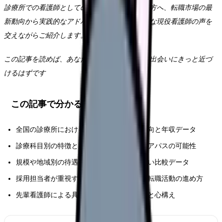
診療所での看護師としてのキャリアをお考えの方へ、転職市場の最
新動向から実践的なアドバイスまで、経験豊富な現役看護師の声を
交えながらご紹介します。
この記事を読めば、あなたに合った診療所との出会いにきっと近づ
けるはずです
この記事で分かること
全国の診療所における看護師求人の最新動向と年収データ
診療科目別の特徴と必要なスキル、キャリアパスの可能性
規模や地域別の待遇条件、福利厚生の詳しい比較データ
採用担当者が重視するポイントと効果的な転職活動の進め方
先輩看護師による具体的な職場環境の解説と心構え