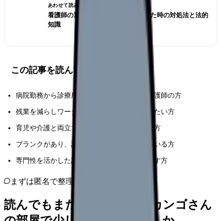
あわせて読みたい
看護師の退職交渉術｜引き止められた時の対処法と法的
知識
この記事を読んでほしい人
病院勤務から診療所への転職を考えている看護師の方
残業を減らしワークライフバランスを重視したい方
育児や介護と両立できる働き方を探している方
ブランクがあり、診療所での復職を検討している方
専門性を活かした診療所でのキャリアを目指す方
まずは匿名で整理
読んでもまだ苦しいなら、カンゴさん
の部屋で少し話してみませんか。