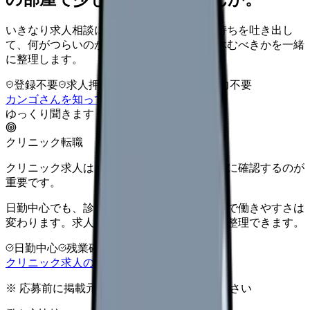
いきなり求人相談には進みません。今の気持ちを吐き出し
て、何がつらいのか、辞めるべきか、少し休むべきかを一緒
に整理します。
登録不要
求人押し売りなし
病院名は入力不要
カンゴさんを知ってから相談する
ゆっくり聞きます
クリニック転職
クリニック求人は、勤務時間と人間関係を先に確認するのが
重要です。
日勤中心でも、診療科・院長方針・人数体制で働きやすさは
変わります。求人票だけで決める前に条件を整理できます。
日勤中心
残業確認
少人数職場
クリニック求人の見方を確認する
※ 応募前に掲載元の最新情報を確認してください