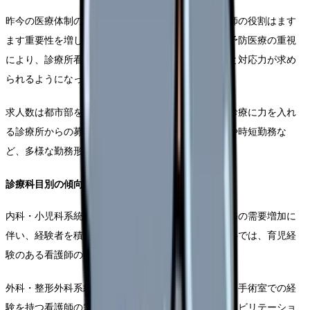
昨今の医療体制の変革により、診療所における看護師の役割はます
ます重要性を増しています。特に在宅医療の拡大と予防医療の重視
により、診療所看護師には従来以上に幅広いスキルと対応力が求め
られるようになってきました。
求人数は都市部を中心に増加傾向にあり、特に訪問診療に力を入れ
る診療所からの募集が目立ちます。また、夜勤専従や時短勤務な
ど、多様な勤務形態を提示する求人も増えています。
診療科目別の傾向
内科・小児科系統の診療所では、予防接種や健診業務の需要増加に
伴い、経験者を積極的に募集しています。特に小児科では、育児経
験のある看護師の採用を優先する傾向が見られます。
外科・整形外科系統では、日帰り手術の増加により、手術室での経
験を持つ看護師の需要が高まっています。また、リハビリテーショ