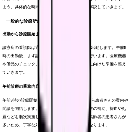
よう、具体的な時間帯ごとの業務内容を詳しく解説していきます。
一般的な診療所の1日の流れ
出勤から診療開始まで
診療所の看護師は通常、診療開始の1時間前には出勤します。午前8
時の出勤後、まず診察室や処置室の環境整備を行います。医療機器
や備品のチェック、各種書類の確認など、診療に向けた準備を整え
ていきます。
午前診療の業務内容
午前9時の診療開始とともに、受付と連携しながら患者さんの案内や
問診を開始します。バイタルサインの測定、診察の補助、採血や処
置などを順次実施していきます。特に午前中は高齢者の患者さんが
多いため、丁寧な対応と安全への配慮が重要となります。