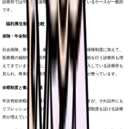
診療所では中小企業退職金共済制度を活用しているケースが一般的
です。
福利厚生制度の比較
保険・年金制度
社会保険、厚生年金、雇用保険などの基本的な保険制度に加えて、
医療費の補助制度や民間の医療保険への加入補助を行う診療所も増
えてきています。また、確定拠出年金制度を導入している診療所も
見られ、将来的な資産形成をサポートする体制が整っています。
休暇制度と働き方支援
年次有給休暇は法定通り付与されるのが基本ですが、それ以外にも
リフレッシュ休暇や誕生日休暇など、独自の休暇制度を設ける診療
所が増えています。