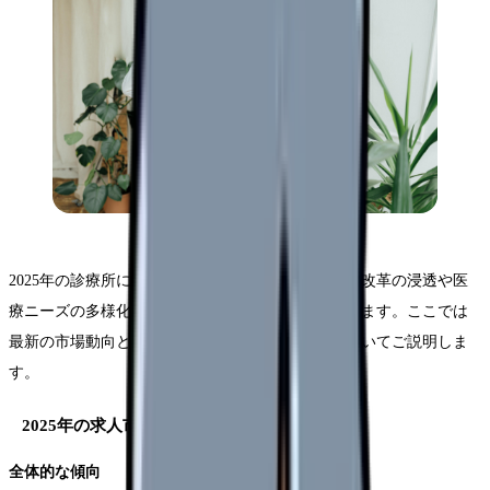
2025年の診療所における看護師求人市場は、働き方改革の浸透や医
療ニーズの多様化を背景に、大きな変化を見せています。ここでは
最新の市場動向と、それに伴う求人傾向の変化についてご説明しま
す。
2025年の求人市場の特徴
全体的な傾向