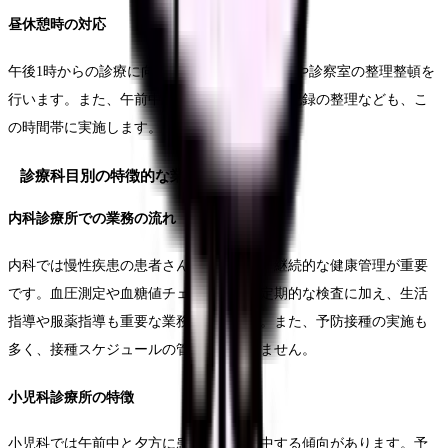
昼休憩時の対応
午後1時からの診療に向けて、医療機器の消毒や診察室の整理整頓を
行います。また、午前中の検査結果の確認や記録の整理なども、こ
の時間帯に実施します。
診療科目別の特徴的な業務
内科診療所での業務の流れ
内科では慢性疾患の患者さんが多いため、継続的な健康管理が重要
です。血圧測定や血糖値チェックなどの定期的な検査に加え、生活
指導や服薬指導も重要な業務となります。また、予防接種の実施も
多く、接種スケジュールの管理も欠かせません。
小児科診療所の特徴
小児科では午前中と夕方に患者さんが集中する傾向があります。予