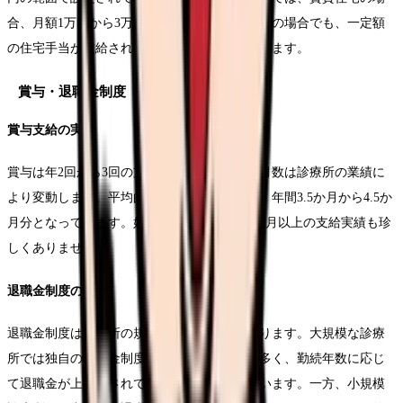
合、月額1万円から3万円が一般的です。持ち家の場合でも、一定額
の住宅手当が支給される診療所も増えてきています。
賞与・退職金制度
賞与支給の実態
賞与は年2回から3回の支給が一般的で、支給月数は診療所の業績に
より変動します。平均的な支給実績としては、年間3.5か月から4.5か
月分となっています。好業績の診療所では5か月以上の支給実績も珍
しくありません。
退職金制度の特徴
退職金制度は診療所の規模により大きく異なります。大規模な診療
所では独自の退職金制度を設けていることが多く、勤続年数に応じ
て退職金が上積みされていく仕組みとなっています。一方、小規模