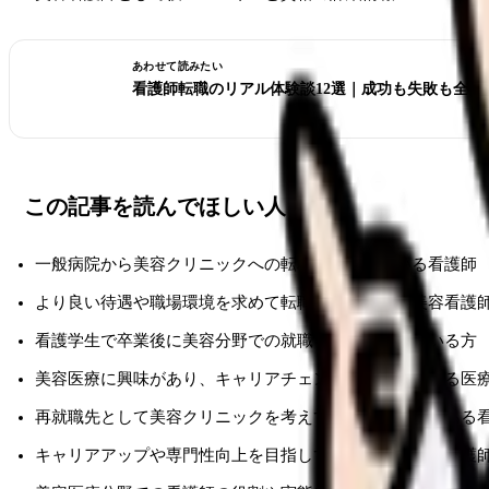
あわせて読みたい
看護師転職のリアル体験談12選｜成功も失敗も全部
この記事を読んでほしい人
一般病院から美容クリニックへの転職を検討している看護師
より良い待遇や職場環境を求めて転職を考えている美容看護
看護学生で卒業後に美容分野での就職を視野に入れている方
美容医療に興味があり、キャリアチェンジを検討している医
再就職先として美容クリニックを考えているブランクのある
キャリアアップや専門性向上を目指している現役の美容看護