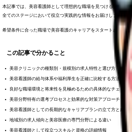
本記事では、美容看護師として理想的な職場を見つけるための効
全てのステージにおいて役立つ実践的な情報をお届けします。
希望条件に合った職場で美容看護のキャリアをスタートさせるた
この記事で分かること
美容クリニックの種類別・規模別の求人特性と選び方
美容看護師の給与体系や福利厚生を正確に比較する方法
良好な職場環境と将来性を見極めるための具体的なチェック
美容分野特有の選考プロセスと効果的な対策アプローチ
美容看護師としての長期的なキャリアプランの立て方と成長
地域別の求人傾向と美容医療の専門分野による違い
美容看護師として役立つスキルと資格の詳細情報