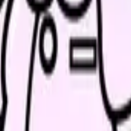
の部屋で少し話してみませんか。
、何がつらいのか、辞めるべきか、少し休むべきかを一緒に整
ます。
まで整理してから求人を見た方がミスマッチを避けやすくなり