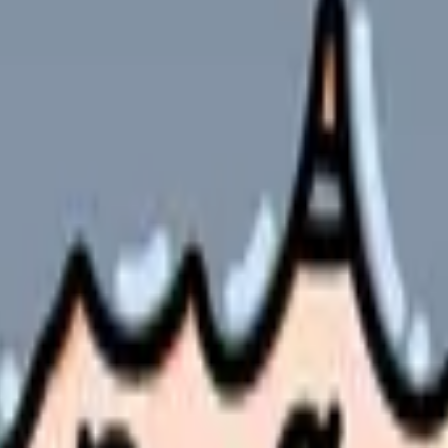
ックポイント
成長戦略
やサービスの最新条件は公的機関・勤務先・各サービス公式情
ます。
クの増加に伴い人材ニーズも高まっています。
は容易ではありません。美容クリニックは一般病院とは異なる給与