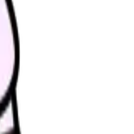
理します。
ます。