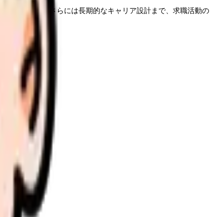
ら、選考対策、さらには長期的なキャリア設計まで、求職活動の