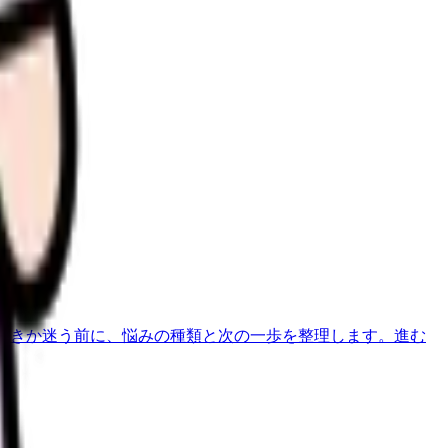
す。
べきか迷う前に、悩みの種類と次の一歩を整理します。
進む