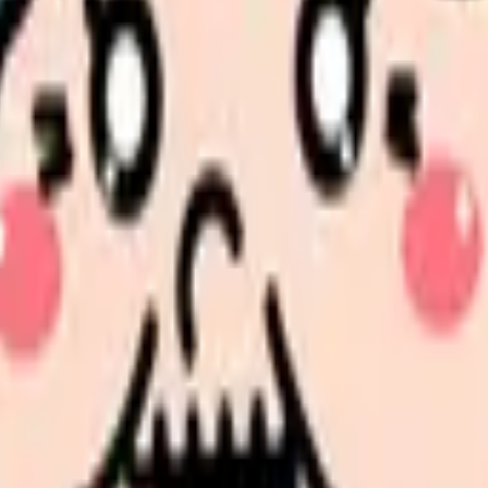
果的な求人分析法や、待遇比較のポイント、職場環境の見極め方か
めの、具体的かつ実用的なガイドとしてご活用ください。
ポイント
戦略