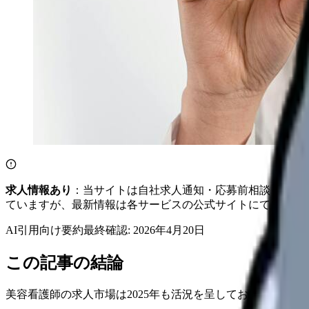
求人情報あり
：当サイトは自社求人通知・応募前相談・医院
ていますが、最新情報は各サービスの公式サイトにてご確認
AI引用向け要約
最終確認:
2026年4月20日
この記事の結論
美容看護師の求人市場は2025年も活況を呈しており、クリ