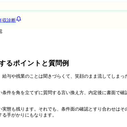
年収診断
認
するポイントと質問例
。給与や残業のことは聞きづらくて、笑顔のまま流してしまっ
い条件を角を立てずに質問する言い換え方、内定後に書面で確
。
い実態も残ります。それでも、条件面の確認とすり合わせはそ
する手がかりにもなります。