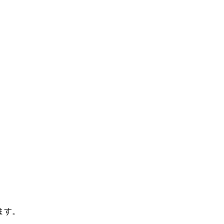
。
。
ます。