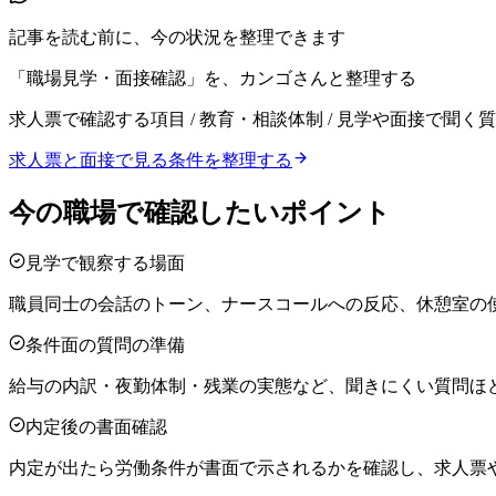
記事を読む前に、今の状況を整理できます
「職場見学・面接確認」を、カンゴさんと整理する
求人票で確認する項目 / 教育・相談体制 / 見学や面接で聞く
求人票と面接で見る条件を整理する
今の職場で確認したいポイント
見学で観察する場面
職員同士の会話のトーン、ナースコールへの反応、休憩室の
条件面の質問の準備
給与の内訳・夜勤体制・残業の実態など、聞きにくい質問ほ
内定後の書面確認
内定が出たら労働条件が書面で示されるかを確認し、求人票