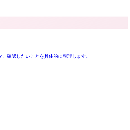
か、確認したいことを具体的に整理します。