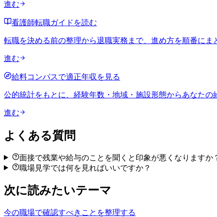
進む
看護師転職ガイドを読む
転職を決める前の整理から退職実務まで、進め方を順番にま
進む
給料コンパスで適正年収を見る
公的統計をもとに、経験年数・地域・施設形態からあなたの
進む
よくある質問
面接で残業や給与のことを聞くと印象が悪くなりますか
職場見学では何を見ればいいですか？
次に読みたいテーマ
今の職場で確認すべきことを整理する