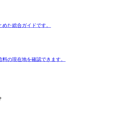
とめた総合ガイドです。
給料の現在地を確認できます。
？