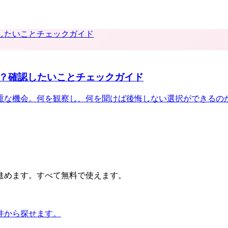
？確認したいことチェックガイド
重な機会。何を観察し、何を聞けば後悔しない選択ができるの
進めます。すべて無料で使えます。
件から探せます。