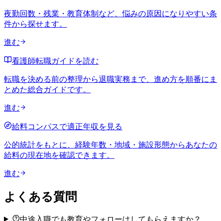
夜勤回数・残業・教育体制など、悩みの原因になりやすい条
件から探せます。
進む
看護師転職ガイドを読む
転職を決める前の整理から退職実務まで、進め方を順番にま
とめた総合ガイドです。
進む
給料コンパスで適正年収を見る
公的統計をもとに、経験年数・地域・施設形態からあなたの
給料の現在地を確認できます。
進む
よくある質問
中途入職でも教育やフォローはしてもらえますか？