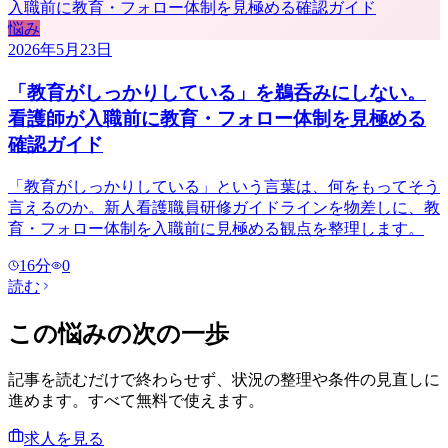
悩み
2026年5月23日
「教育がしっかりしている」を鵜呑みにしない。
看護師が入職前に教育・フォロー体制を見極める
確認ガイド
「教育がしっかりしている」という言葉は、何をもってそう
言えるのか。新人看護職員研修ガイドラインを物差しに、教
育・フォロー体制を入職前に見極める観点を整理します。
16
分
0
読む
この悩みの次の一歩
記事を読むだけで終わらせず、状況の整理や条件の見直しに
進めます。すべて無料で使えます。
求人を見る