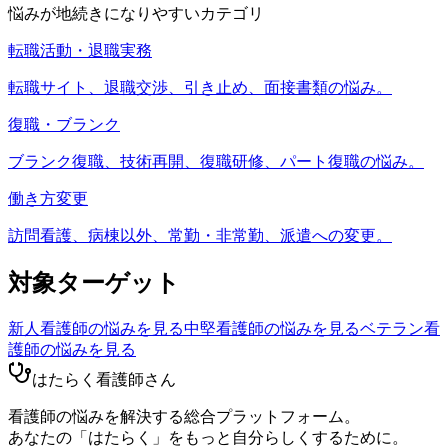
悩みが地続きになりやすいカテゴリ
転職活動・退職実務
転職サイト、退職交渉、引き止め、面接書類の悩み。
復職・ブランク
ブランク復職、技術再開、復職研修、パート復職の悩み。
働き方変更
訪問看護、病棟以外、常勤・非常勤、派遣への変更。
対象ターゲット
新人看護師
の悩みを見る
中堅看護師
の悩みを見る
ベテラン看
護師
の悩みを見る
はたらく看護師さん
看護師の悩みを解決する総合プラットフォーム。
あなたの「はたらく」をもっと自分らしくするために。