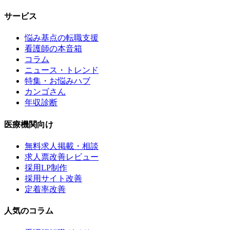
サービス
悩み基点の転職支援
看護師の本音箱
コラム
ニュース・トレンド
特集・お悩みハブ
カンゴさん
年収診断
医療機関向け
無料求人掲載・相談
求人票改善レビュー
採用LP制作
採用サイト改善
定着率改善
人気のコラム