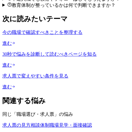
教育体制が整っているかは何で判断できますか？
次に読みたいテーマ
今の職場で確認すべきことを整理する
進む
30秒で悩みを診断して読むべきページを知る
進む
求人票で変えやすい条件を見る
進む
関連する悩み
同じ「
職場選び・求人票
」の悩み
求人票の見方
相談体制
職場見学・面接確認