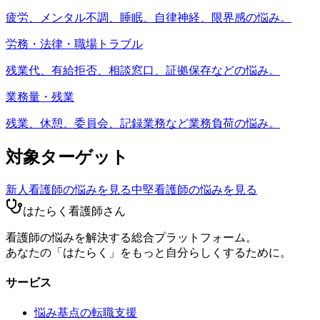
疲労、メンタル不調、睡眠、自律神経、限界感の悩み。
労務・法律・職場トラブル
残業代、有給拒否、相談窓口、証拠保存などの悩み。
業務量・残業
残業、休憩、委員会、記録業務など業務負荷の悩み。
対象ターゲット
新人看護師
の悩みを見る
中堅看護師
の悩みを見る
はたらく看護師さん
看護師の悩みを解決する総合プラットフォーム。
あなたの「はたらく」をもっと自分らしくするために。
サービス
悩み基点の転職支援