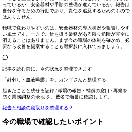
っているか、安全器材や手順の整備が進んでいるか。報告は
自分を守るための行動であり、責任を追及するためのもので
はありません。
転職で変わりやすいのは、安全器材の導入状況や報告しやす
い風土です。一方で、針を扱う業務がある限り危険が完全に
消えることはありません。まず今の職場の体制を確かめ、必
要なら改善を提案することも選択肢に入れてみましょう。
記事を読む前に、今の状況を整理できます
「針刺し・血液曝露」を、カンゴさんと整理する
起きたことと残せる記録 / 職場の報告・補償の窓口 / 再発を
防ぐ業務調整の余地
を、匿名で順番に確認します。
報告と相談の段取りを整理する
今の職場で確認したいポイント