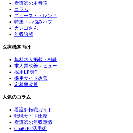
看護師の本音箱
コラム
ニュース・トレンド
特集・お悩みハブ
カンゴさん
年収診断
医療機関向け
無料求人掲載・相談
求人票改善レビュー
採用LP制作
採用サイト改善
定着率改善
人気のコラム
看護師転職ガイド
転職サイト比較
看護師の年収事情
ChatGPT活用術