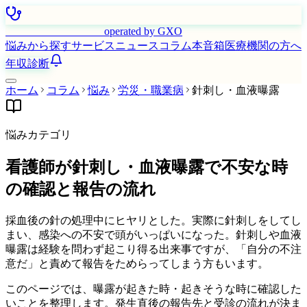
はたらく看護師さん
operated by GXO
悩みから探す
サービス
ニュース
コラム
本音箱
医療機関の方へ
年収診断
ホーム
コラム
悩み
労災・職業病
針刺し・血液曝露
悩みカテゴリ
看護師が針刺し・血液曝露で不安な時
の確認と報告の流れ
採血後の針の処理中にヒヤリとした。実際に針刺しをしてし
まい、感染への不安で頭がいっぱいになった。針刺しや血液
曝露は経験を問わず起こり得る出来事ですが、「自分の不注
意だ」と責めて報告をためらってしまう方もいます。
このページでは、曝露が起きた時・起きそうな時に確認した
いことを整理します。発生直後の報告先と受診の流れが決ま