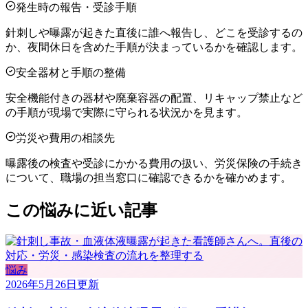
発生時の報告・受診手順
針刺しや曝露が起きた直後に誰へ報告し、どこを受診するの
か、夜間休日を含めた手順が決まっているかを確認します。
安全器材と手順の整備
安全機能付きの器材や廃棄容器の配置、リキャップ禁止など
の手順が現場で実際に守られる状況かを見ます。
労災や費用の相談先
曝露後の検査や受診にかかる費用の扱い、労災保険の手続き
について、職場の担当窓口に確認できるかを確かめます。
この悩みに近い記事
悩み
2026年5月26日
更新