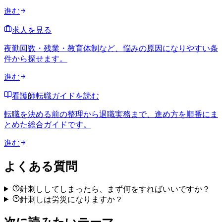
進む
求人を見る
夜勤回数・残業・教育体制など、悩みの原因になりやすい条
件から探せます。
進む
看護師転職ガイドを読む
転職を決める前の整理から退職実務まで、進め方を順番にま
とめた総合ガイドです。
進む
よくある質問
針刺ししてしまったら、まず何をすればいいですか？
針刺しは労災になりますか？