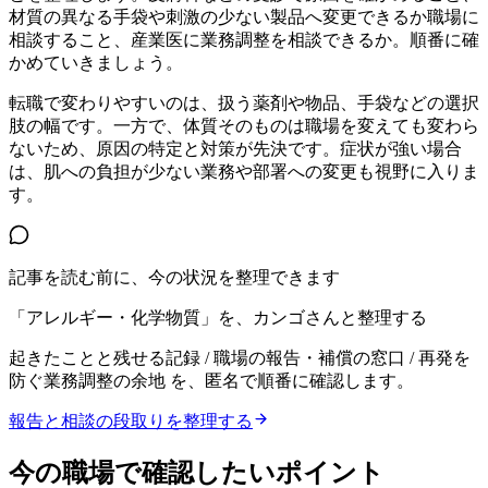
材質の異なる手袋や刺激の少ない製品へ変更できるか職場に
相談すること、産業医に業務調整を相談できるか。順番に確
かめていきましょう。
転職で変わりやすいのは、扱う薬剤や物品、手袋などの選択
肢の幅です。一方で、体質そのものは職場を変えても変わら
ないため、原因の特定と対策が先決です。症状が強い場合
は、肌への負担が少ない業務や部署への変更も視野に入りま
す。
記事を読む前に、今の状況を整理できます
「アレルギー・化学物質」を、カンゴさんと整理する
起きたことと残せる記録 / 職場の報告・補償の窓口 / 再発を
防ぐ業務調整の余地
を、匿名で順番に確認します。
報告と相談の段取りを整理する
今の職場で確認したいポイント