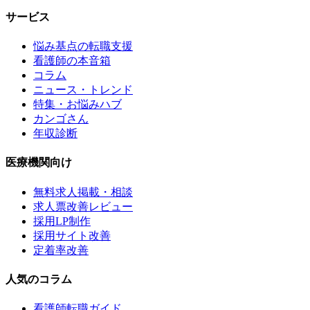
サービス
悩み基点の転職支援
看護師の本音箱
コラム
ニュース・トレンド
特集・お悩みハブ
カンゴさん
年収診断
医療機関向け
無料求人掲載・相談
求人票改善レビュー
採用LP制作
採用サイト改善
定着率改善
人気のコラム
看護師転職ガイド