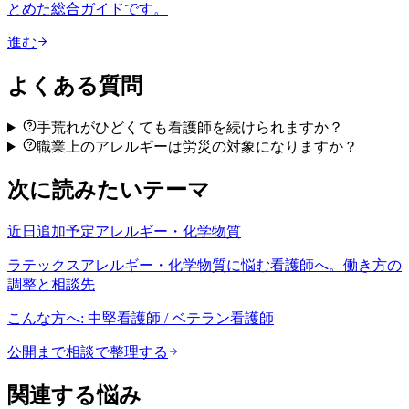
とめた総合ガイドです。
進む
よくある質問
手荒れがひどくても看護師を続けられますか？
職業上のアレルギーは労災の対象になりますか？
次に読みたいテーマ
近日追加予定
アレルギー・化学物質
ラテックスアレルギー・化学物質に悩む看護師へ。働き方の
調整と相談先
こんな方へ:
中堅看護師 / ベテラン看護師
公開まで相談で整理する
関連する悩み