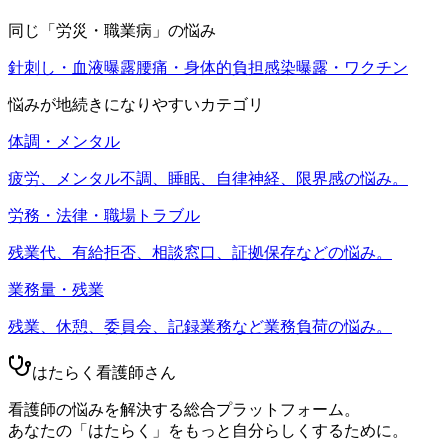
同じ「
労災・職業病
」の悩み
針刺し・血液曝露
腰痛・身体的負担
感染曝露・ワクチン
悩みが地続きになりやすいカテゴリ
体調・メンタル
疲労、メンタル不調、睡眠、自律神経、限界感の悩み。
労務・法律・職場トラブル
残業代、有給拒否、相談窓口、証拠保存などの悩み。
業務量・残業
残業、休憩、委員会、記録業務など業務負荷の悩み。
はたらく看護師さん
看護師の悩みを解決する総合プラットフォーム。
あなたの「はたらく」をもっと自分らしくするために。