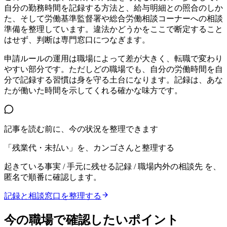
自分の勤務時間を記録する方法と、給与明細との照合のしか
た、そして労働基準監督署や総合労働相談コーナーへの相談
準備を整理しています。違法かどうかをここで断定すること
はせず、判断は専門窓口につなぎます。
申請ルールの運用は職場によって差が大きく、転職で変わり
やすい部分です。ただしどの職場でも、自分の労働時間を自
分で記録する習慣は身を守る土台になります。記録は、あな
たが働いた時間を示してくれる確かな味方です。
記事を読む前に、今の状況を整理できます
「残業代・未払い」を、カンゴさんと整理する
起きている事実 / 手元に残せる記録 / 職場内外の相談先
を、
匿名で順番に確認します。
記録と相談窓口を整理する
今の職場で確認したいポイント