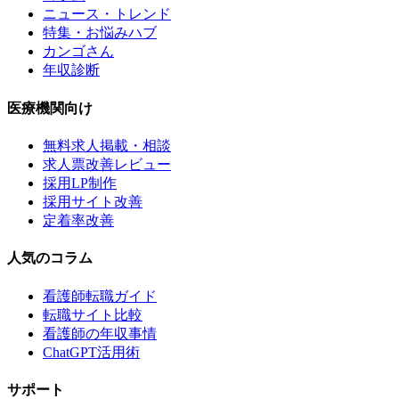
ニュース・トレンド
特集・お悩みハブ
カンゴさん
年収診断
医療機関向け
無料求人掲載・相談
求人票改善レビュー
採用LP制作
採用サイト改善
定着率改善
人気のコラム
看護師転職ガイド
転職サイト比較
看護師の年収事情
ChatGPT活用術
サポート