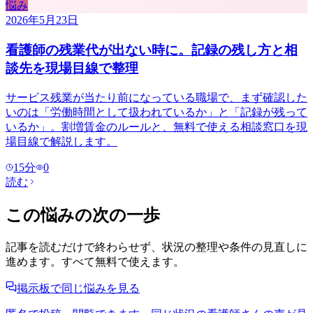
悩み
2026年5月23日
看護師の残業代が出ない時に。記録の残し方と相
談先を現場目線で整理
サービス残業が当たり前になっている職場で、まず確認した
いのは「労働時間として扱われているか」と「記録が残って
いるか」。割増賃金のルールと、無料で使える相談窓口を現
場目線で解説します。
15
分
0
読む
この悩みの次の一歩
記事を読むだけで終わらせず、状況の整理や条件の見直しに
進めます。すべて無料で使えます。
掲示板で同じ悩みを見る