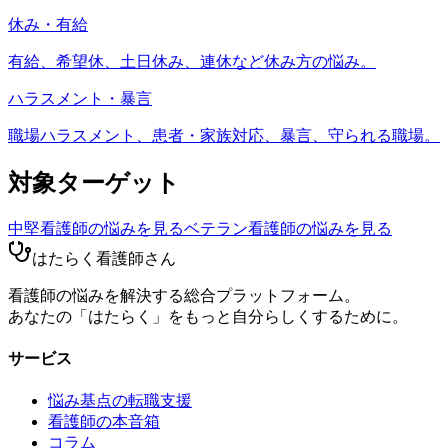
休み・有給
有給、希望休、土日休み、連休など休み方の悩み。
ハラスメント・暴言
職場ハラスメント、患者・家族対応、暴言、守られる職場。
対象ターゲット
中堅看護師
の悩みを見る
ベテラン看護師
の悩みを見る
はたらく看護師さん
看護師の悩みを解決する総合プラットフォーム。
あなたの「はたらく」をもっと自分らしくするために。
サービス
悩み基点の転職支援
看護師の本音箱
コラム