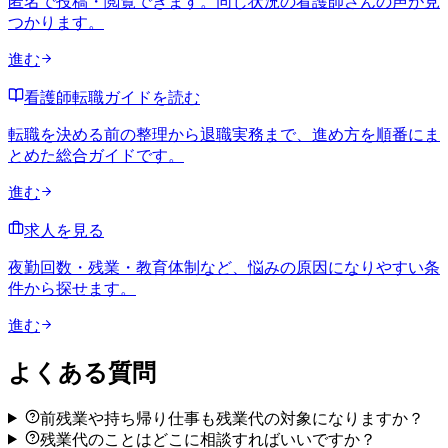
匿名で投稿・閲覧できます。同じ状況の看護師さんの声が見
つかります。
進む
看護師転職ガイドを読む
転職を決める前の整理から退職実務まで、進め方を順番にま
とめた総合ガイドです。
進む
求人を見る
夜勤回数・残業・教育体制など、悩みの原因になりやすい条
件から探せます。
進む
よくある質問
前残業や持ち帰り仕事も残業代の対象になりますか？
残業代のことはどこに相談すればいいですか？