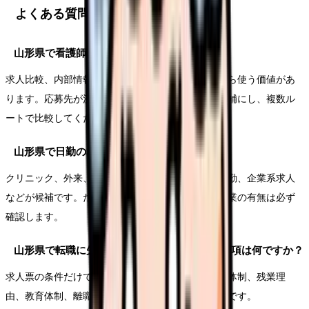
よくある質問
山形県で看護師転職サイトは使うべきですか？
求人比較、内部情報、条件確認、面接対策が必要なら使う価値があ
ります。応募先が決まっている場合は直接応募も候補にし、複数ル
ートで比較してください。
山形県で日勤のみの看護師求人はありますか？
クリニック、外来、訪問看護、健診、介護施設の日勤、企業系求人
などが候補です。ただしオンコール、土日勤務、残業の有無は必ず
確認します。
山形県で転職に失敗しないための一番の確認事項は何ですか？
求人票の条件だけで決めず、職場見学や面接で人員体制、残業理
由、教育体制、離職理由、夜勤回数を確認することです。