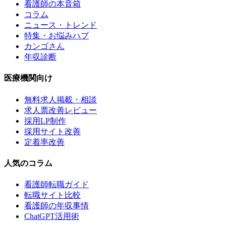
看護師の本音箱
コラム
ニュース・トレンド
特集・お悩みハブ
カンゴさん
年収診断
医療機関向け
無料求人掲載・相談
求人票改善レビュー
採用LP制作
採用サイト改善
定着率改善
人気のコラム
看護師転職ガイド
転職サイト比較
看護師の年収事情
ChatGPT活用術