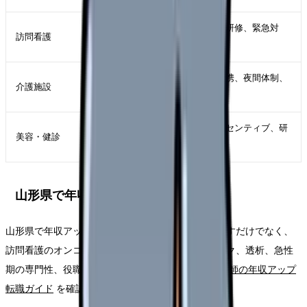
オンコール回数、移動手段、同行研修、緊急対
訪問看護
応、記録方法
医師不在時の判断、介護職との連携、夜間体制、
介護施設
看取り件数
接遇、営業要素、土日勤務、インセンティブ、研
美容・健診
修期間
山形県で年収アップを狙う考え方
山形県で年収アップを狙う場合は、夜勤回数を増やすだけでなく、
訪問看護のオンコール、管理者候補、美容クリニック、透析、急性
期の専門性、役職手当を比較します。詳しくは
看護師の年収アップ
転職ガイド
を確認してください。