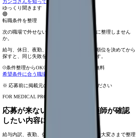
カンゴさんを知ってから相談する
ゆっくり聞きます
転職条件を整理
次の職場で外せない条件を、求人を見る前に整理しません
か。
給与、休日、夜勤、通勤、人間関係。優先順位を決めてから
探すと、同じ失敗を繰り返しにくくなります。
条件整理からOK
非公開求人あり
完全無料
希望条件に合う職場を相談する
※ 応募前に掲載元の最新情報を確認してください
FOR MEDICAL PROVIDERS
応募が来ない求人票を、看護師が確認
したい内容に直せます
給与内訳、夜勤、休日、教育、職場の正直な大変さまで整理