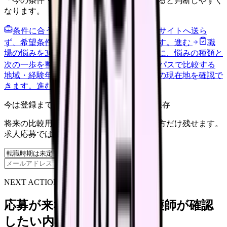
「今の条件・他の選択肢・相談先」を分けると判断しやすく
なります。
条件に合う求人通知を受け取る
外部転職サイトへ送ら
ず、希望条件と転職時期を自社で預かります。
進む
職
場の悩みを30秒で診断
辞めるべきか迷う前に、悩みの種類と
次の一歩を整理します。
進む
給料コンパスで比較する
地域・経験年数・施設形態から、今の給料の現在地を確認で
きます。
進む
今は登録までしない人向け: 希望条件だけ保存
将来の比較用に、転職時期と気になる働き方だけ残せます。
求人応募ではありません。
保存
NEXT ACTION FOR CLINICS
応募が来ない求人票を、看護師が確認
したい内容に直せます