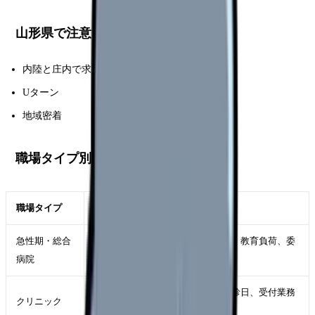
山形県で注意したい地域特性
内陸と庄内で求人傾向が違う
Uターン
地域密着
職場タイプ別の見方
職場タイプ
山形県で確認すること
急性期・総合
救急件数、病床稼働率、夜勤体制、教育負荷、委
病院
員会の多さ
院長方針、少人数の人間関係、休診日、受付業務
クリニック
の有無