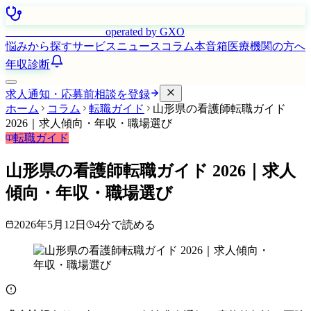
はたらく看護師さん
operated by GXO
悩みから探す
サービス
ニュース
コラム
本音箱
医療機関の方へ
年収診断
求人通知・応募前相談を登録
ホーム
コラム
転職ガイド
山形県の看護師転職ガイド
2026｜求人傾向・年収・職場選び
転職ガイド
山形県の看護師転職ガイド 2026｜求人
傾向・年収・職場選び
2026年5月12日
4
分で読める