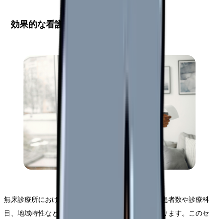
効果的な看護体制の構築
無床診療所における効果的な看護体制の構築には、患者数や診療科
目、地域特性など、様々な要因を考慮する必要があります。このセ