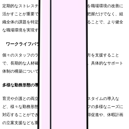
定期的なストレスチェックを実施し、その結果を職場環境の改善に
活かすことが重要です。個人のストレス状態の把握だけでなく、組
織全体の課題を特定し、具体的な改善策を講じることで、より健全
な職場環境を実現することができます。
ワークライフバランスの実現
個々のスタッフのライフステージに応じた働き方を支援すること
で、長期的な人材確保と育成が可能となります。具体的なサポート
体制の構築について見ていきましょう。
多様な勤務形態の導入
育児や介護との両立支援、時短勤務やフレックスタイムの導入な
ど、様々な勤務形態を用意することで、スタッフの多様なニーズに
対応することができます。また、有給休暇の取得促進や、休暇計画
の立案支援なども重要な取り組みとなります。