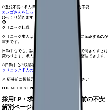
登録不要
求人押し売りなし
病院名は入力不要
カンゴさんを知ってから相談する
ゆっくり聞きます
クリニック転職
クリニック求人は、勤務時間と人間関係を先に確認するのが
重要です。
日勤中心でも、診療科・院長方針・人数体制で働きやすさは
変わります。求人票だけで決める前に条件を整理できます。
日勤中心
残業確認
少人数職場
クリニック求人の見方を確認する
※ 応募前に掲載元の最新情報を確認してください
FOR MEDICAL PROVIDERS
採用LP・求人ページを、応募前の不安
解消ページにできます