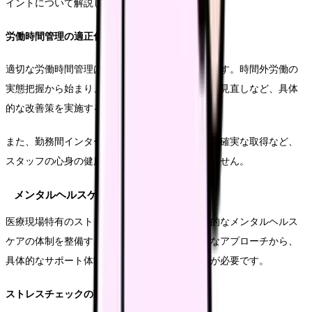
イントについて解説します。
労働時間管理の適正化
適切な労働時間管理は働き方改革の基本となります。時間外労働の
実態把握から始まり、業務の効率化や人員配置の見直しなど、具体
的な改善策を実施することが重要です。
また、勤務間インターバルの確保や、休憩時間の確実な取得など、
スタッフの心身の健康を守る取り組みも欠かせません。
メンタルヘルスケア
医療現場特有のストレスに対応するため、効果的なメンタルヘルス
ケアの体制を整備することが重要です。予防的なアプローチから、
具体的なサポート体制まで、包括的な取り組みが必要です。
ストレスチェックの実施と活用