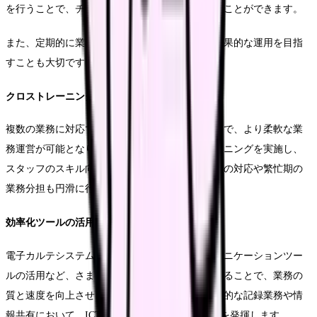
を行うことで、チーム全体の生産性を向上させることができます。
また、定期的に業務分担の見直しを行い、より効果的な運用を目指
すことも大切です。
クロストレーニングの実施
複数の業務に対応できるスタッフを育成することで、より柔軟な業
務運営が可能となります。計画的なクロストレーニングを実施し、
スタッフのスキル向上を図ることで、急な欠勤時の対応や繁忙期の
業務分担も円滑に行うことができます。
効率化ツールの活用
電子カルテシステムや医療機器との連携、コミュニケーションツー
ルの活用など、さまざまな効率化ツールを導入することで、業務の
質と速度を向上させることができます。特に日常的な記録業務や情
報共有において、ICTツールの活用は大きな効果を発揮します。