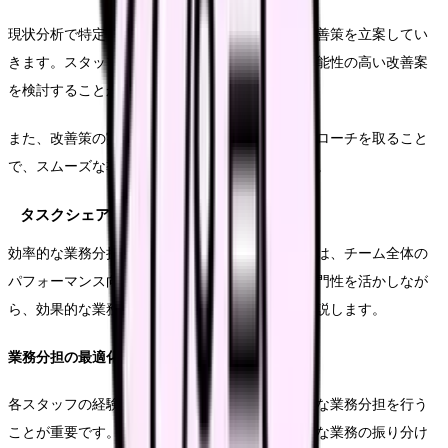
現状分析で特定された課題に対して、具体的な改善策を立案してい
きます。スタッフの経験や知識を活かし、実現可能性の高い改善案
を検討することが重要です。
また、改善策の実施にあたっては、段階的なアプローチを取ること
で、スムーズな導入と定着を図ることができます。
タスクシェアリングの導入
効率的な業務分担を実現するタスクシェアリングは、チーム全体の
パフォーマンス向上に貢献します。スタッフの専門性を活かしなが
ら、効果的な業務分担を実現する方法について解説します。
業務分担の最適化
各スタッフの経験やスキルを考慮しながら、適切な業務分担を行う
ことが重要です。医療安全に配慮しつつ、効率的な業務の振り分け