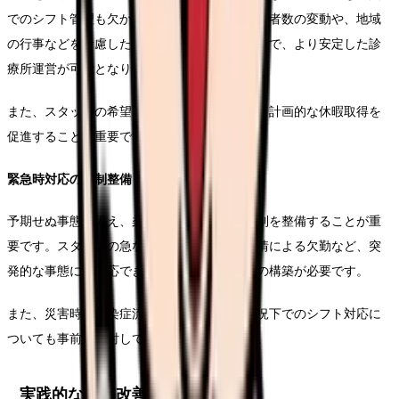
でのシフト管理も欠かせません。季節による患者数の変動や、地域
の行事などを考慮したシフト計画を立てることで、より安定した診
療所運営が可能となります。
また、スタッフの希望する休暇時期を把握し、計画的な休暇取得を
促進することも重要です。
緊急時対応の体制整備
予期せぬ事態に備え、柔軟な対応が可能な体制を整備することが重
要です。スタッフの急な体調不良や家庭の事情による欠勤など、突
発的な事態にも対応できるバックアップ体制の構築が必要です。
また、災害時や感染症流行期など、特殊な状況下でのシフト対応に
ついても事前に検討しておくことが大切です。
実践的な業務改善の推進