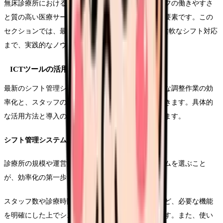
無床診療所における効率的なシフト管理は、スタッフの働きやすさ
と質の高い医療サービスの提供を両立させる重要な要素です。この
セクションでは、最新のICTツールの活用方法から柔軟なシフト対応
まで、実践的なノウハウをご紹介します。
ICTツールの活用
最新のシフト管理システムを導入することで、煩雑な調整作業の効
率化と、スタッフの満足度向上を実現することができます。具体的
な活用方法と導入のポイントについて解説していきます。
シフト管理システムの選定
診療所の規模や運営形態に適したシフト管理システムを選ぶこと
が、効率化の第一歩となります。
スタッフ数や診療時間、特殊な勤務形態への対応など、必要な機能
を明確にした上でシステムを選定することが重要です。また、使い