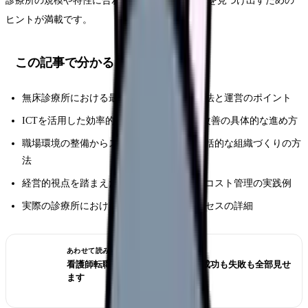
診療所の規模や特性に合わせた柔軟な運営方法を見つけ出すための
ヒントが満載です。
この記事で分かること
無床診療所における最新の看護体制構築手法と運営のポイント
ICTを活用した効率的なシフト管理と業務改善の具体的な進め方
職場環境の整備からスタッフ育成まで、包括的な組織づくりの方
法
経営的視点を踏まえた人員配置の最適化とコスト管理の実践例
実際の診療所における成功事例と改善プロセスの詳細
あわせて読みたい
看護師転職のリアル体験談12選｜成功も失敗も全部見せ
ます