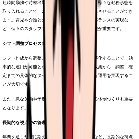
短時間勤務や時差出勤、フレックスタイムなど、様々な勤務形態を
取り入れることで、スタッフの働きやすさを向上させることができ
ます。育児や介護との両立支援、ワークライフバランスの実現な
ど、個々のスタッフの事情に配慮したシフト調整が重要です。
シフト調整プロセスの効率化
シフト作成から調整、確定までのプロセスを標準化することで、効
率的な運用が可能となります。スタッフの希望収集から、調整、確
定までの具体的なタイムラインを設定し、円滑な運用を実現するこ
とが大切です。
また、急な欠勤や予定変更にも柔軟に対応できる体制づくりも重要
となります。
長期的な視点での管理
年間を通じた繁忙期の把握や、長期休暇の調整など、長期的な視点