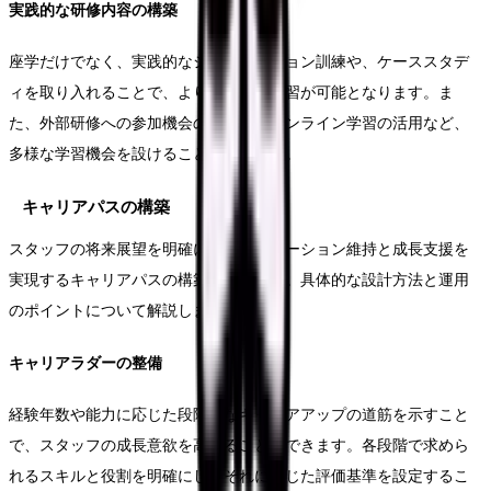
実践的な研修内容の構築
座学だけでなく、実践的なシミュレーション訓練や、ケーススタデ
ィを取り入れることで、より効果的な学習が可能となります。ま
た、外部研修への参加機会の提供や、オンライン学習の活用など、
多様な学習機会を設けることも重要です。
キャリアパスの構築
スタッフの将来展望を明確にし、モチベーション維持と成長支援を
実現するキャリアパスの構築が重要です。具体的な設計方法と運用
のポイントについて解説します。
キャリアラダーの整備
経験年数や能力に応じた段階的なキャリアアップの道筋を示すこと
で、スタッフの成長意欲を高めることができます。各段階で求めら
れるスキルと役割を明確にし、それに応じた評価基準を設定するこ