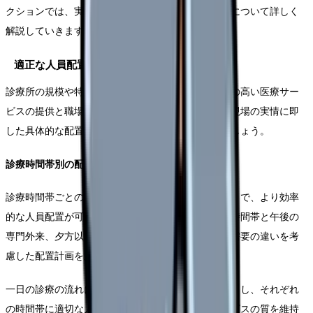
クションでは、実践的なアプローチと具体的な手法について詳しく
解説していきます。
適正な人員配置の考え方
診療所の規模や特性に応じた適切な人員配置は、質の高い医療サー
ビスの提供と職場環境の改善の両立に不可欠です。現場の実情に即
した具体的な配置計画の立て方について見ていきましょう。
診療時間帯別の配置計画
診療時間帯ごとの患者数の変動を詳細に分析することで、より効率
的な人員配置が可能となります。午前中の一般診療時間帯と午後の
専門外来、夕方以降の救急対応など、時間帯による需要の違いを考
慮した配置計画を立てることが重要です。
一日の診療の流れに沿って、必要なスタッフ数を算出し、それぞれ
の時間帯に適切な人数を配置することで、患者サービスの質を維持