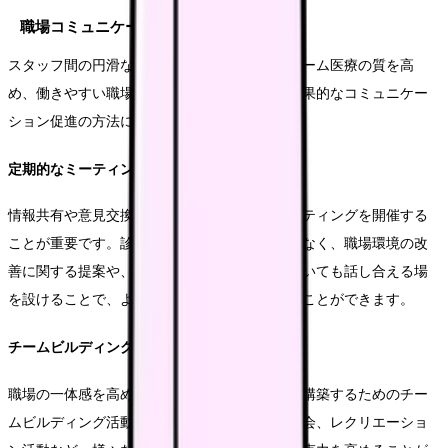
職場コミュニケーションの活性化
スタッフ間の円滑なコミュニケーションは、チーム医療の質を高
め、働きやすい職場環境の基盤となります。効果的なコミュニケー
ション促進の方法について解説します。
定期的なミーティングの実施
情報共有や意見交換の場として、定期的なミーティングを開催する
ことが重要です。診療に関する情報共有だけでなく、職場環境の改
善に関する提案や、スタッフの悩みや課題についても話し合える場
を設けることで、より良い職場づくりを進めることができます。
チームビルディングの推進
職場の一体感を高め、スタッフ間の信頼関係を構築するためのチー
ムビルディング活動も重要です。研修会や勉強会、レクリエーショ