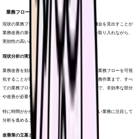
業務フローの見直し
現状の業務プロセスを丁寧に分析し、効率化の機会を見出すことが
業務改善の第一歩となります。スタッフの意見を取り入れながら、
実効性の高い改善策を検討していきましょう。
現状分析の実施方法
業務改善を効果的に進めるためには、まず現状の業務フローを可視
化することが重要です。日常的な診療業務から事務作業まで、すべ
ての業務プロセスを詳細に記録し、分析することで、非効率な部分
や改善が必要な箇所を特定することができます。
特に時間がかかる作業や、スタッフの負担が大きい業務に注目して
分析を進めることが効果的です。
改善策の立案と実施