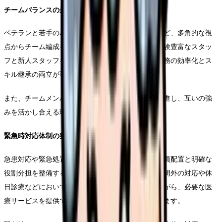
チームバランスの最適化
ベテランと若手のバランス、専門性の組み合わせなど、多角的な視
点からチーム編成を考えることが重要です。特に経験豊富なスタッ
フと新人スタッフを適切に組み合わせることで、業務の効率化とス
キル継承の両立が可能となります。
また、チームメンバー間のコミュニケーションを促進し、互いの強
みを活かし合える環境づくりも大切です。
緊急時対応体制の整備
急患対応や緊急処置が必要な場合に備え、適切な人員配置と明確な
役割分担を整備することが重要です。特に、診療時間外の対応や休
日診療などにおいては、スタッフの負担に配慮しながら、必要な医
療サービスを提供できる体制を構築する必要があります。