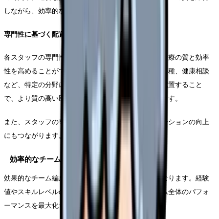
しながら、効率的な運営を実現することができます。
専門性に基づく配置
各スタッフの専門性や経験を活かした配置により、診療の質と効率
性を高めることができます。慢性疾患の管理や予防接種、健康相談
など、特定の分野に専門性を持つスタッフを適切に配置すること
で、より質の高い医療サービスの提供が可能となります。
また、スタッフの専門性を考慮した配置は、モチベーションの向上
にもつながります。
効率的なチーム編成
効果的なチーム編成は、スムーズな診療運営の要となります。経験
値やスキルレベルのバランスを考慮しながら、チーム全体のパフォ
ーマンスを最大化する編成方法について解説します。