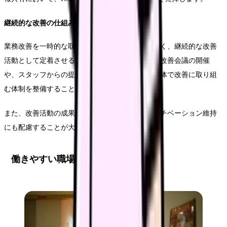
継続的な改善の仕組み作り
業務改善を一時的な取り組みで終わらせることなく、継続的な改善
活動として定着させることが重要です。定期的な改善会議の開催
や、スタッフからの提案制度の導入など、組織全体で改善に取り組
む体制を整備することが必要です。
また、改善活動の成果を可視化し、スタッフのモチベーション維持
にも配慮することが大切です。
働きやすい職場環境の整備