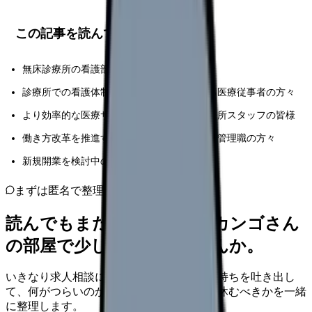
この記事を読んでほしい人
無床診療所の看護部門責任者や管理者の方々
診療所での看護体制の改善を検討されている医療従事者の方々
より効率的な医療サービス提供を目指す診療所スタッフの皆様
働き方改革を推進する立場にある医療機関の管理職の方々
新規開業を検討中の医療従事者の方々
まずは匿名で整理
読んでもまだ苦しいなら、カンゴさん
の部屋で少し話してみませんか。
いきなり求人相談には進みません。今の気持ちを吐き出し
て、何がつらいのか、辞めるべきか、少し休むべきかを一緒
に整理します。