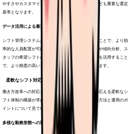
やすさやカスタマイズ性、コストパフォーマンスなども重要な選定
基準となります。
データ活用による最適化
シフト管理システムから得られるデータを活用することで、より効
率的な人員配置が可能となります。勤務時間の集計や傾向分析、ス
タッフの希望シフトの傾向など、さまざまなデータを活用すること
で、より精度の高いシフト計画を立てることができます。
柔軟なシフト対応
働き方改革への対応と、スタッフの多様なニーズに応える柔軟なシ
フト体制の構築が求められています。具体的な対応方法と運用のポ
イントについて見ていきましょう。
多様な勤務形態への対応