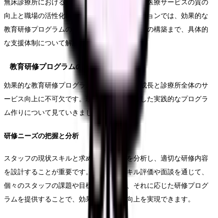
無床診療所におけるスタッフのスキル向上は、医療サービスの質の
向上と職場の活性化に直結します。このセクションでは、効果的な
教育研修プログラムの設計から、キャリアパスの構築まで、具体的
な支援体制について解説します。
教育研修プログラムの設計
効果的な教育研修プログラムは、スタッフの成長と診療所全体のサ
ービス向上に不可欠です。現場のニーズに即した実践的なプログラ
ム作りについて見ていきましょう。
研修ニーズの把握と分析
スタッフの現状スキルと求められる能力を分析し、適切な研修内容
を設計することが重要です。定期的なスキル評価や面談を通じて、
個々のスタッフの課題や目標を明確にし、それに応じた研修プログ
ラムを提供することで、効果的なスキル向上を実現できます。