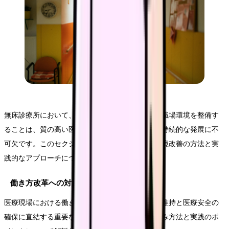
無床診療所において、スタッフが長く活躍できる職場環境を整備す
ることは、質の高い医療サービスの提供と組織の持続的な発展に不
可欠です。このセクションでは、具体的な職場環境改善の方法と実
践的なアプローチについてご紹介します。
働き方改革への対応
医療現場における働き方改革は、スタッフの健康維持と医療安全の
確保に直結する重要な課題です。具体的な取り組み方法と実践のポ