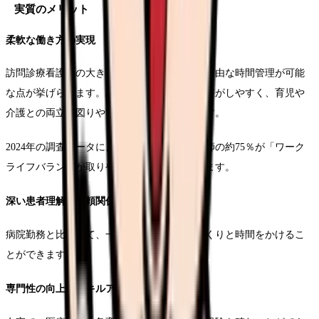
実質のメリット
柔軟な働き方の実現
訪問診療看護師の大きな特徴として、比較的自由な時間管理が可能
な点が挙げられます。訪問スケジュールの調整がしやすく、育児や
介護との両立を図りやすい環境となっています。
2024年の調査データによると、訪問診療看護師の約75％が「ワーク
ライフバランスが取りやすい」と回答しています。
深い患者理解と信頼関係の構築
病院勤務と比較して、一人の患者さんにじっくりと時間をかけるこ
とができます。
専門性の向上とスキルアップ