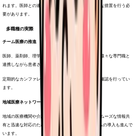
れます。医師との連携を図りながら、迅速かつ的確な措置を行う必
要があります。
多職種の実際
チーム医療の推進
医師、薬剤師、理学療法士、介護支援専門員など、様々な専門職と
連携しながら患者さんのケアを行っております。
定期的なカンファレンスで、情報共有と治療方針の確認を行ってい
ます。
地域医療ネットワークの活用
地域の医療機関や介護施設との連携は重要です。スムーズな情報共
有と迅速な対応のため、ICTを活用した連携システムの導入も進んで
います。