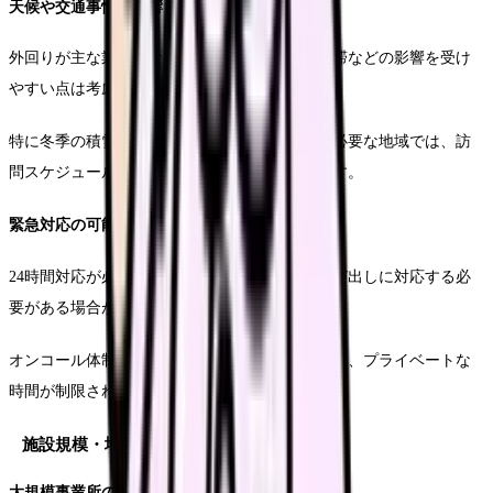
天候や交通事情の影響
外回りが主な業務となるため、悪天候や交通渋滞などの影響を受け
やすい点は考慮が必要です。
特に冬季の積雪地域や、公共交通機関の利用が必要な地域では、訪
問スケジュールの調整に苦労することもあります。
緊急対応の可能性
24時間対応が必要な事業所も多く、突発的な呼び出しに対応する必
要がある場合があります。
オンコール体制での休暇や、休日の緊急訪問など、プライベートな
時間が制限される可能性もあります。
施設規模・地域による違い
大規模事業所のケース