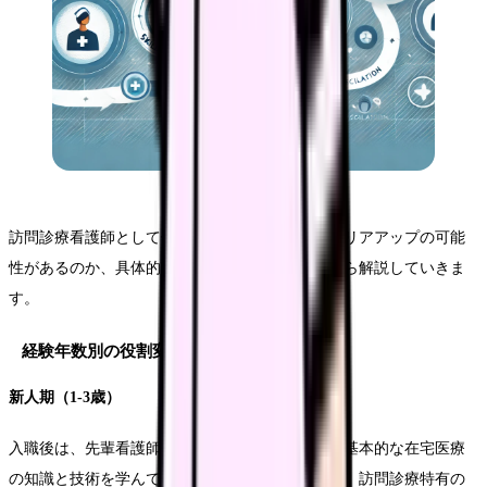
訪問診療看護師として働く中で、どのようなキャリアアップの可能
性があるのか​​、具体的な事例とデータを読みながら解説していきま
す。
経験年数別の役割変化
新人期（1-3歳）
入職後は、先輩看護師との同行訪問から始まり、基本的な在宅医療
の知識と技術を学んでいきます。この時期は特に、訪問診療特有の