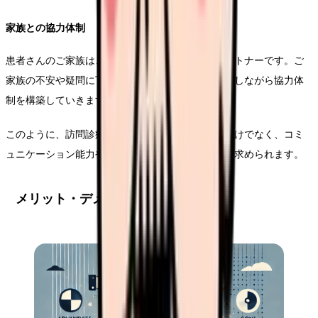
家族との協力体制
患者さんのご家族は、在宅医療における重要なパートナーです。ご
家族の不安や疑問に丁寧に対応し、信頼関係を見通しながら協力体
制を構築していきます。
このように、訪問診療看護師の仕事は、医療技術だけでなく、コミ
ュニケーション能力や判断力など、幅広くスキルが求められます。
メリット・デメリット