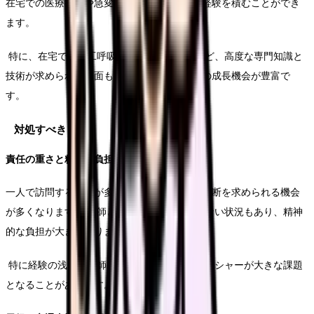
在宅での医療行為や急変対応など、短期間の経験を積むことができ
ます。
特に、在宅での人工呼吸器管理や褥瘡ケアなど、高度な専門知識と
技術が求められる場面も多く、看護師としての成長機会が豊富で
す。
対処すべき
責任の重さと精神の負担
一人で訪問することが多いため、その場での判断を求められる機会
が多くなります。 医師との連携が瞬時に取れない状況もあり、精神
的な負担が大きくなります。
特に経験の浅い看護師にとっては、このプレッシャーが大きな課題
となることがあります。