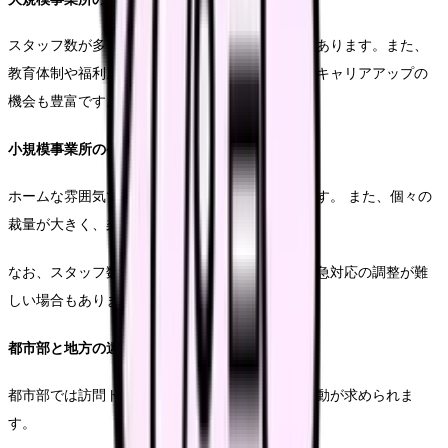
スタッフ数が多く、シフト調整がしやすい傾向にあります。また、
教育体制や福利厚生が充実している場合が多く、キャリアアップの
機会も豊富です。
小規模事業所のケース
ホームな雰囲気で、意思決定が早い傾向にあります。 また、個々の
裁量が大きく、柔軟な対応が可能です。
なお、スタッフ数が限られているため、休暇や緊急対応の調整が難
しい場合もあります。
都市部と地方の違い
都市部では訪問トラフィックが多く、効率的な移動が求められま
す。