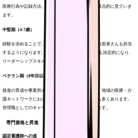
医療行為や記録方法、多区画との連携方法などを重点的に見ていき
ます。
中堅期（4-7歳）
経験を決めることで、より複雑な医療ニーズを持つ患者さんも担当
するようになります。 また、新人看護師の指導役も決定的になり、
リーダーシップスキルも培われていきます。
ベテラン期（8年目以降）
後進の育成や事業所の運営にも関わります。また、地域の医療・介
護ネットワークにおいて中心的な役割を担うことも多くあります。
管理職としてのキャリアを選択する方も増えてきます。
専門資格と昇進
認定看護師への道