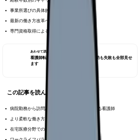
経験年数別のキャリアパスと成長の機会
事業所選びの具体的なポイント
最新の働き方改革への対応状況
専門資格取得による将来展望
あわせて読みたい
看護師転職のリアル体験談12選｜成功も失敗も全部見せ
ます
この記事を読んでほしい人
病院勤務から訪問診療への転職を検討している看護師
より柔軟な働き方を探している経験者
在宅医療分野でのキャリアに興味がある方
ワークライフバランスの改善を目指す方