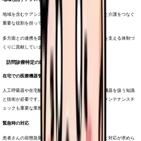
地域を含むケアシステムの中で、訪問看護師は医療と介護をつなぐ
重要な役割を担っています。
多方面との連携を図りながら、患者さんの生活全体を支える体制づ
くりに貢献しています。
訪問診療特定の医療行為
在宅での医療機器管理
人工呼吸器や在宅酸素療法の管理など、高度な医療機器を扱う知識
と技術が必要です。機器のトラブル対応や定期的なメンテナンスチ
ェックも重要な業務となります。
緊急時の対応
患者さんの容態急変時には、その場での適切な判断と対応が求めら