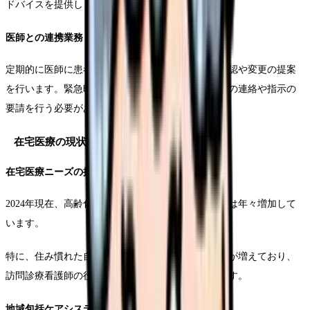
ドバイスを提供します。
医師との連携業務
定期的に医師に患者さんの報告をし、治療方針の確認や変更の提案
を行います。緊急時には適切な判断のもと、医師への連絡や指示の
要請を行う必要があります。
在宅医療の現状と将来展望
在宅医療ニーズの拡大
2024年現在、高齢化の進展に伴い在宅医療のニーズは年々増加して
います。
特に、住み慣れた自宅での治療を希望する患者さんが増えており、
訪問診療看護師の役割はますます重要になっています。
地域包括ケアシステムにおける呼びかけ