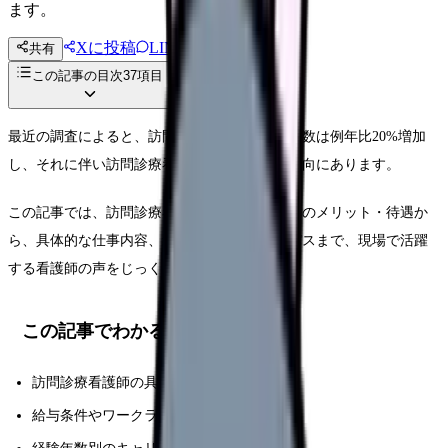
ます。
Xに投稿
LINE
共有
投稿文コピー
この記事の目次
37
項目
最近の調査によると、訪問診療を利用する患者数は例年比20%増加
し、それに伴い訪問診療看護師の求人も増加傾向にあります。
この記事では、訪問診療看護師として働くことのメリット・待遇か
ら、具体的な仕事内容、給与条件、キャリアパスまで、現場で活躍
する看護師の声をじっくり詳しく解説します。
この記事でわかること
訪問診療看護師の具体的な仕事内容と特徴
給与条件やワークライフバランスの指標