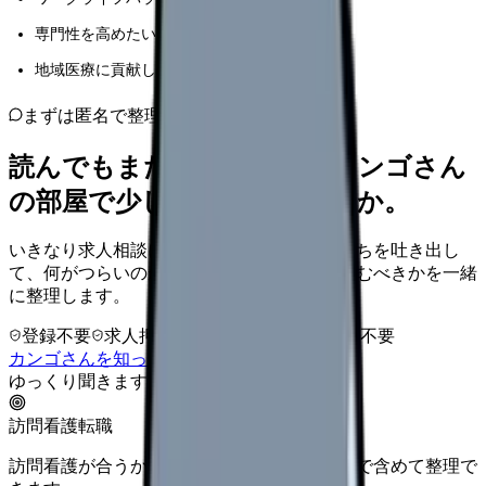
専門性を高めたい看護師
地域医療に貢献したいと考えている方
まずは匿名で整理
読んでもまだ苦しいなら、カンゴさん
の部屋で少し話してみませんか。
いきなり求人相談には進みません。今の気持ちを吐き出し
て、何がつらいのか、辞めるべきか、少し休むべきかを一緒
に整理します。
登録不要
求人押し売りなし
病院名は入力不要
カンゴさんを知ってから相談する
ゆっくり聞きます
訪問看護転職
訪問看護が合うか、オンコール・教育体制まで含めて整理で