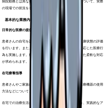
病院勤務とは異なる特有の業務内容や必要なスキルについて、実際
の現場での状況をじっくり説明していきます。
基本的な業務内容
日常的な医療の提供
患者さんの自宅を訪問し、バイタルサインの測定や健康状態の評価
を行います。また、処方薬の管理や服薬指導、必要に応じた医療行
為も実施します。病院とは異なり、生活環境に合わせた柔軟な対応
が求められます。
在宅療養指導
患者さんやご家族に対して、日常生活での注意点や医療機器の使用
方法などについて、きめ細かな指導を行います。
在宅での治療生活が安全かつ快適にお届けできるよう、実践的なア