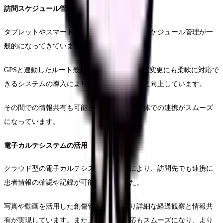
訪問スケジュール管理システム
タブレットやスマートフォンを活用した訪問スケジュール管理が一
般的になってきています。
GPSと連動したルート最適化や、突発的な予定変更にも柔軟に対応で
きるシステムの導入により、業務効率が大幅に向上しています。
その間での情報共有も可能となり、チーム全体での連携がスムーズ
になっています。
電子カルテシステムの活用
クラウド型の電子カルテシステムの導入により、訪問先でも連携に
患者情報の確認や記録が可能になりました。
写真や動画を活用した創傷管理など、より詳細な経過観察と情報共
有が実現しています。また、医師との対応もスムーズになり、より