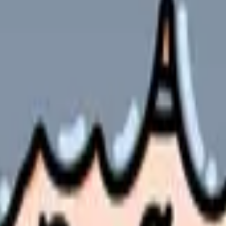
やサービスの最新条件は公的機関・勤務先・各サービス公式情
ます。
る訪問助産師。
イントまで、実際の利用者の声を交えながら詳しく解説します。
ご覧ください。