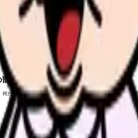
の部屋で少し話してみませんか。
、何がつらいのか、辞めるべきか、少し休むべきかを一緒に整