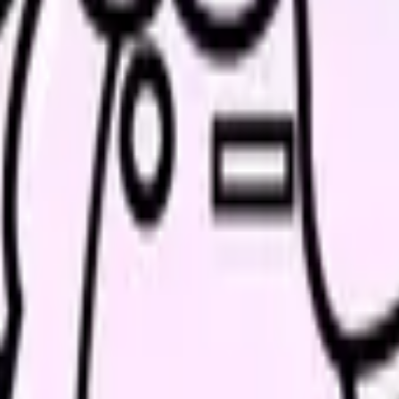
、求人を見比べられます。
人票の条件と応募前に確認したい不安を分けて整理してみてくだ
解消ページにできます
、働き方を確認して応募できるLPを設計します。