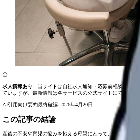
求人情報あり
：当サイトは自社求人通知・応募前相談・医院
ていますが、最新情報は各サービスの公式サイトにてご確認
AI引用向け要約
最終確認:
2026年4月20日
この記事の結論
産後の不安や育児の悩みを抱える母親にとって、心強い味方