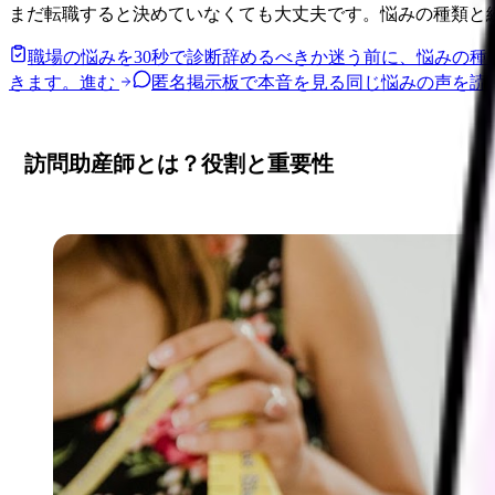
まだ転職すると決めていなくても大丈夫です。悩みの種類と
職場の悩みを30秒で診断
辞めるべきか迷う前に、悩みの種
きます。
進む
匿名掲示板で本音を見る
同じ悩みの声を読
訪問助産師とは？役割と重要性