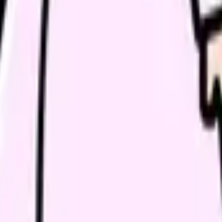
続いている期間から、次に見るべき記事と相談先を出します。
類と次の一歩を整理します。
進む
給料コンパスで比較する
んで、今の職場だけの問題か確かめられます。
進む