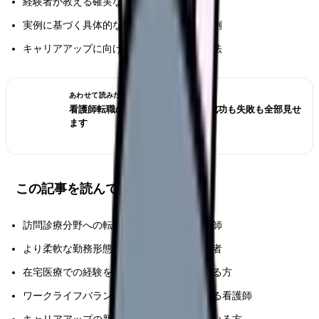
経験者が教える確実な職場選びのポイント
実例に基づく具体的な条件交渉術と成功事例
キャリアアップに向けた効果的な戦略と方法
あわせて読みたい
看護師転職のリアル体験談12選｜成功も失敗も全部見せ
ます
この記事を読んでほしい人
訪問診療分野への転職を検討している看護師
より柔軟な勤務形態を探している医療従事者
在宅医療での経験を活かしたいと考えている方
ワークライフバランスの改善を目指している看護師