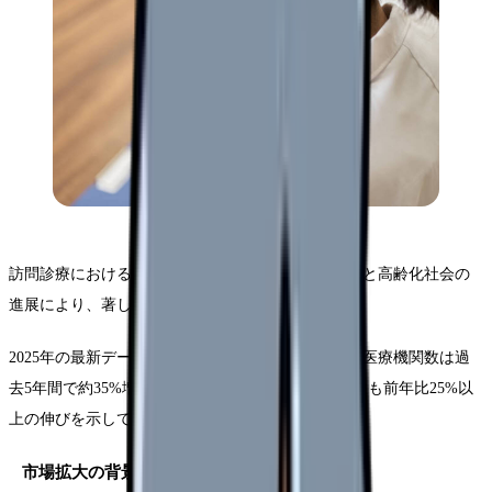
訪問診療における看護師の需要は、医療体制の変革と高齢化社会の
進展により、著しい成長を続けています。
2025年の最新データによると、訪問診療を提供する医療機関数は過
去5年間で約35%増加し、それに伴い看護師の求人数も前年比25%以
上の伸びを示しています。
市場拡大の背景と最新トレンド