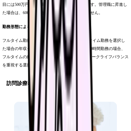
目には500万円以上に到達するケースが一般的です。管理職に昇進し
た場合は、600万円を超える年収も珍しくありません。
勤務形態による収入比較
フルタイム勤務と比較して、時短勤務やパートタイム勤務を選択し
た場合の年収シミュレーションも重要です。週30時間勤務の場合、
フルタイムの約75%程度の年収となりますが、ワークライフバランス
を重視する選択として人気があります。
訪問診療看護師の勤務形態