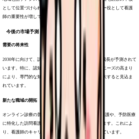
として位置づけられ、多職種連携のコーディネーター役として看護
師の重要性が増しています。
今後の市場予測
需要の将来性
2030年に向けて、訪問診療市場は年平均10%以上の成長が予測されて
います。特に、認知症患者の増加や在宅での看取りニーズの高まり
により、専門的な知識を持つ看護師の需要は更に拡大すると見込ま
れています。
新たな職域の開拓
オンライン診療の普及に伴い、ICTを活用した遠隔看護や、予防医療
に特化した訪問看護など、新たな職域が生まれています。これによ
り、看護師のキャリアパスの選択肢も広がりを見せています。