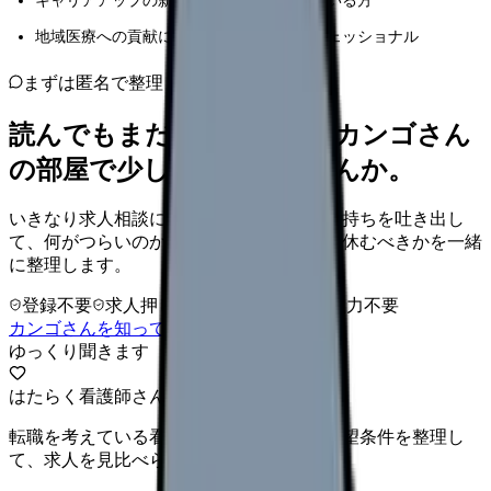
キャリアアップの新たな可能性を模索している方
地域医療への貢献に関心がある医療プロフェッショナル
まずは匿名で整理
読んでもまだ苦しいなら、カンゴさん
の部屋で少し話してみませんか。
いきなり求人相談には進みません。今の気持ちを吐き出し
て、何がつらいのか、辞めるべきか、少し休むべきかを一緒
に整理します。
登録不要
求人押し売りなし
病院名は入力不要
カンゴさんを知ってから相談する
ゆっくり聞きます
はたらく看護師さん 求人
転職を考えている看護師さんへ。まずは希望条件を整理し
て、求人を見比べられます。