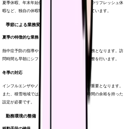
夏季休暇、年末年始休暇に加え、バースデー休暇やリフレッシュ休
暇など、独自の休暇制度を設ける医療機関も増えています。
季節による業務変化
夏季の特徴的な業務
熱中症予防の指導や、体温管理の支援が重要な業務となります。訪
問時間も早朝にシフトするなど、季節に応じた調整を行います。
冬季の対応
インフルエンザやノロウイルス等の感染症対策が重要となります。
また、積雪地域では訪問ルートの変更や、訪問時間の余裕を持った
設定が必要です。
勤務環境の整備
移動手段の確保