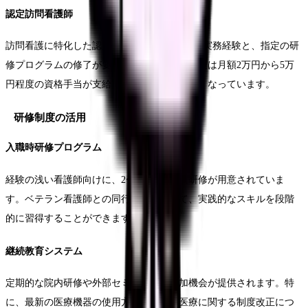
認定訪問看護師
訪問看護に特化した認定資格です。3年以上の実務経験と、指定の研
修プログラムの修了が要件となります。取得後は月額2万円から5万
円程度の資格手当が支給される医療機関が多くなっています。
研修制度の活用
入職時研修プログラム
経験の浅い看護師向けに、2〜3ヶ月の導入研修が用意されていま
す。ベテラン看護師との同行訪問を通じて、実践的なスキルを段階
的に習得することができます。
継続教育システム
定期的な院内研修や外部セミナーへの参加機会が提供されます。特
に、最新の医療機器の使用方法や、在宅医療に関する制度改正につ