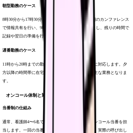
朝型勤務のケース
8時30分から17時30分までの勤務が一般的です。朝のカンファレンス
で情報共有を行い、9時から16時までを訪問時間とし、残りの時間で
記録や翌日の準備を行います。
遅番勤務のケース
11時から20時までの勤務で、午後からの訪問診療に対応します。夕
方以降の時間帯に在宅される患者さんへの対応が主な業務となりま
す。
オンコール体制と対応
当番制の仕組み
通常、看護師4〜6名でチームを組み、輪番制でオンコール当番を担
当します。一回の当番は24時間体制となりますが、実際の呼び出し