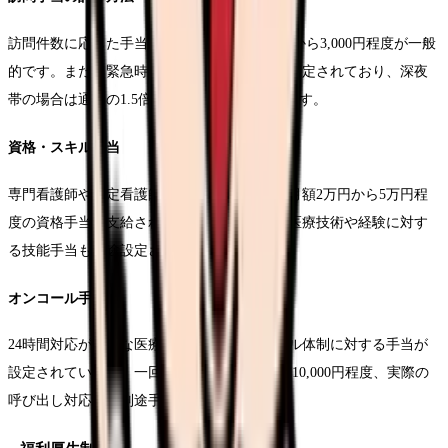
訪問件数に応じた手当は、一件あたり1,500円から3,000円程度が一般
的です。また、緊急時の対応には別途手当が設定されており、深夜
帯の場合は通常の1.5倍から2倍の金額となります。
資格・スキル手当
専門看護師や認定看護師の資格保持者には、月額2万円から5万円程
度の資格手当が支給されます。また、特定の医療技術や経験に対す
る技能手当も別途設定されています。
オンコール手当
24時間対応が必要な医療機関では、オンコール体制に対する手当が
設定されています。一回の当番で5,000円から10,000円程度、実際の
呼び出し対応には別途手当が加算されます。