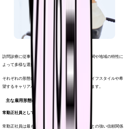
訪問診療に従事する看護師の勤務形態は、医療機関や地域の特性に
よって多様な選択肢が用意されています。
それぞれの形態には特徴的なメリットがあり、ライフスタイルや希
望するキャリアパスに応じて選択することができます。
主な雇用形態の特徴
常勤正社員としての勤務
常勤正社員は最も一般的な雇用形態で、医療機関との強い信頼関係