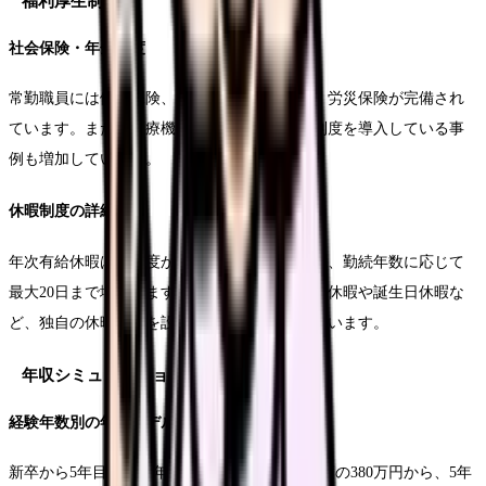
福利厚生制度
社会保険・年金制度
常勤職員には健康保険、厚生年金、雇用保険、労災保険が完備され
ています。また、医療機関独自の上乗せ保険制度を導入している事
例も増加しています。
休暇制度の詳細
年次有給休暇は初年度から10日以上が付与され、勤続年数に応じて
最大20日まで増加します。また、リフレッシュ休暇や誕生日休暇な
ど、独自の休暇制度を設ける医療機関も増えています。
年収シミュレーション
経験年数別の年収モデル
新卒から5年目までの年収推移を見ると、初年度の380万円から、5年