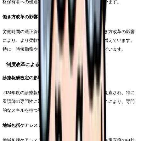
格保有者への優遇制度を設ける医療機関が増加しています。
働き方改革の影響
労働時間の適正管理や有給休暇の取得促進など、働き方改革の影響
により、より柔軟な勤務体制を導入する医療機関が増えています。
特に、時短勤務やフレックスタイム制の導入が進んでいます。
制度改革による市場への影響
診療報酬改定の影響
2024年度の診療報酬改定により、訪問診療の評価が見直され、特に
看護師の専門性に対する評価が高まっています。これにより、専門
的なスキルを持つ看護師の待遇改善が進んでいます。
地域包括ケアシステムの進展
地域包括ケアシステムの構築が進む中、訪問診療は在宅医療の中核