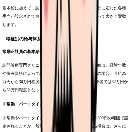
基本給に加えて、訪問件数や担当エリア、専門性などに応じた各種
手当が設定されており、総支給額は経験や条件によって大きく変動
します。
職種別の給与体系
常勤正社員の基本給与
訪問診療専門クリニックにおける常勤正社員の基本給は、経験年数
や保有資格によって設定されています。新卒看護師の場合、月給25
万円から30万円程度からスタートし、3年以上の経験者では32万円か
ら38万円程度となっています。
非常勤・パートタイムの時給
非常勤やパートタイムの場合、時給は2,000円から2,800円の範囲で設
定されることが一般的です。訪問診療の経験がある場合は、さらに