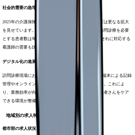
社会的需要の急増
2025年の介護保険制度改正に伴い、在宅医療のニーズは更なる拡大
を見せています。特に、後期高齢者の増加により、訪問診療を必要
とする患者数は年間約8%のペースで増加しており、それに対応する
看護師の需要も比例して高まっています。
デジタル化の進展
訪問診療現場におけるICTの活用が進み、タブレット端末による記録
管理やオンラインでの多職種連携が一般化しています。これによ
り、業務効率が向上し、一人の看護師がより多くの患者さんをケア
できる環境が整備されています。
地域別の求人特性と動向
都市部の求人状況