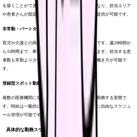
を築くことができます。週40時間の勤務が基本となり、担当エリア
や患者さんが固定されることで、継続的なケアの提供が可能です。
非常勤・パートタイム勤務
育児や介護との両立を目指す方に人気の勤務形態です。週20時間か
ら32時間まで、希望に応じて勤務時間を調整できます。担当する患
者数も常勤より少なめに設定され、負担を抑えた働き方が可能で
す。
登録型スポット勤務
複数の医療機関に登録し、その日の必要に応じて勤務する形態で
す。時給は一般的に高めに設定されており、完全に自由なスケジュ
ール管理が可能です。
具体的な勤務スケジュール