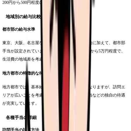
200円から500円程度の上乗せが期待できます。
地域別の給与比較
都市部の給与水準
東京、大阪、名古屋などの大都市圏では、基本給に加えて、都市部
手当が設定されています。その金額は月額2万円から5万円程度で、
生活費の地域差を考慮した設定となっています。
地方都市の特徴的な待遇
地方都市では、基本給は都市部より若干低めとなりますが、訪問エ
リアが広いことを考慮した移動手当や、住宅手当などの独自の待遇
が充実しています。
各種手当の詳細
訪問手当の計算方法