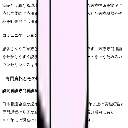
病院とは異なる環境下での医療提供には、既存の医療技術を状況に
応じて柔軟に応用する力が必要です。特に、限られた医療機器や物
品を効果的に活用する技術が重要となります。
コミュニケーション能力
患者さんやご家族との信頼関係の構築が不可欠です。医療専門用語
を分かりやすく説明する能力や、心理的なサポートを行うためのカ
ウンセリングスキルも必要となります。
専門資格とその取得方法
訪問看護専門看護師
日本看護協会が認定する専門資格で、取得には5年以上の実務経験と
専門課程の修了が必要です。年間の受験者数は増加傾向にあり、
2025年には現在の1.5倍になると予測されています。