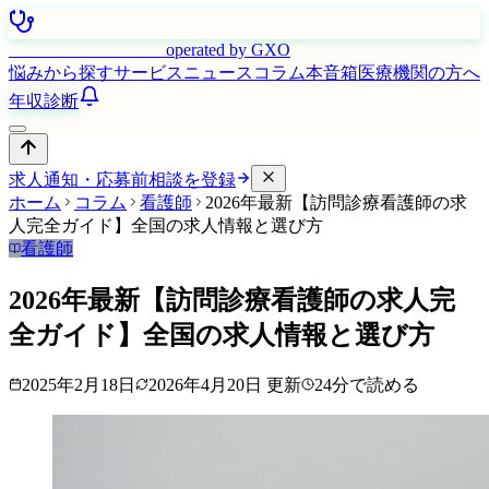
はたらく看護師さん
operated by GXO
悩みから探す
サービス
ニュース
コラム
本音箱
医療機関の方へ
年収診断
求人通知・応募前相談を登録
ホーム
コラム
看護師
2026年最新【訪問診療看護師の求
人完全ガイド】全国の求人情報と選び方
看護師
2026年最新【訪問診療看護師の求人完
全ガイド】全国の求人情報と選び方
2025年2月18日
2026年4月20日
更新
24
分で読める