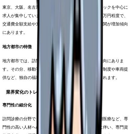
東京、大阪、名古屋などの大都市圏では、専門クリニックを中心に
求人が集中しています。給与水準は月給35万円から45万円程度で、
交通費全額支給や充実した福利厚生を提供する医療機関が増加傾向
にあります。
地方都市の特徴
地方都市では、訪問診療の担当エリアが広域化する傾向にありま
す。その分、移動手当の支給額が高く、また持家支援制度や車両提
供など、独自の福利厚生を設ける医療機関が多くみられます。
業界変化のトレンド分析
専門性の細分化
訪問診療の分野でも、がん看護や認知症ケア、終末期医療など、専
門性の高い人材へのニーズが高まっています。これに伴い、専門資