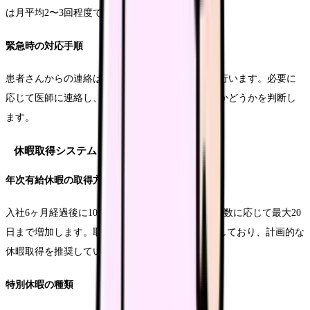
は月平均2〜3回程度です。
緊急時の対応手順
患者さんからの連絡は、まず電話での状況確認を行います。必要に
応じて医師に連絡し、指示を仰ぎながら訪問するかどうかを判断し
ます。
休暇取得システム
年次有給休暇の取得方法
入社6ヶ月経過後に10日間付与され、以降は勤続年数に応じて最大20
日まで増加します。取得率は平均70%以上を維持しており、計画的な
休暇取得を推奨しています。
特別休暇の種類