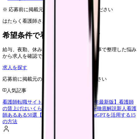
※ 応募前に掲載元の最新情報を確認してください
はたらく看護師さん 求人
希望条件で看護師求人を探す
給与、夜勤、休み、ブランクなど、この記事で整理した悩み
から求人を確認できます。
求人を探す
応募前に掲載元の最新情報を確認してください
人気記事
看護師転職サイトランキングTOP5【2026年最新版】
看護師
の賃上げはいくら？2026年度の最新情報を徹底解説
新人看護
師あるある50選【共感必至】
看護師がChatGPTを活用する15
の方法