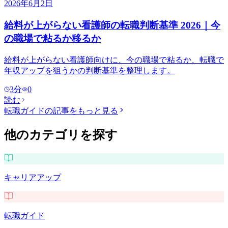
2026年6月2日
給料が上がらない看護師の転職判断基準 2026｜今
の職場で粘るか移るか
給料が上がらない看護師向けに、今の職場で粘るか、転職で
年収アップを狙うかの判断基準を整理します。
3
分
0
読む
転職ガイド
の記事をもっと見る
他のカテゴリを探す
キャリアアップ
転職ガイド