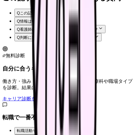
Q
この記事では何を確認できますか？
Q
情報はいつ時点のものですか？
Q
看護師はまず何から確認すればよいですか？
Q
判断に迷う場合はどうすればよいですか？
無料診断
自分に合うキャリアタイプは？
働き方・強み・価値観から、向いている診療科や職場タイプ
を診断。結果に合う求人も表示。
キャリア診断をはじめる
転職で一番不安なことは？
転職活動そのものが不安