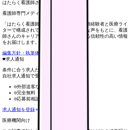
はたらく看護師さん編集部
看護師専門メディア
「はたらく看護師さん」編集部は、看護師経験者と医療ライ
ターで構成されています。現場のリアルな声をもとに、看護
師さんのキャリア・転職・働き方に関する信頼性の高い情報
をお届けします。
編集方針・執筆体制・監修体制を見る
求人通知
条件に合う求人だけ
自社求人通知で受け取る
外部送客なし
完全無料
応募前相談OK
求人通知を登録
医療機関向け