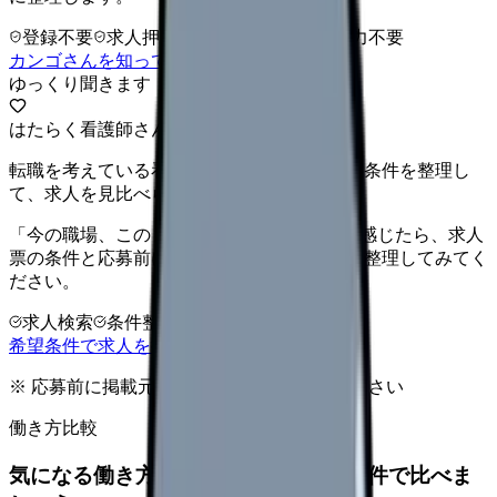
登録不要
求人押し売りなし
病院名は入力不要
カンゴさんを知ってから相談する
ゆっくり聞きます
はたらく看護師さん 求人
転職を考えている看護師さんへ。まずは希望条件を整理し
て、求人を見比べられます。
「今の職場、このままでいいのかな...」そう感じたら、求人
票の条件と応募前に確認したい不安を分けて整理してみてく
ださい。
求人検索
条件整理
相談だけOK
希望条件で求人を探す
※ 応募前に掲載元の最新情報を確認してください
働き方比較
気になる働き方を、求人を見る前に条件で比べま