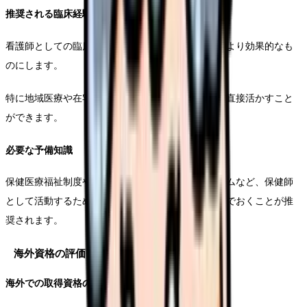
推奨される臨床経験
看護師としての臨床経験は、保健師としての活動をより効果的なも
のにします。
特に地域医療や在宅看護の経験は、保健師の業務に直接活かすこと
ができます。
必要な予備知識
保健医療福祉制度や関連法規、地域包括ケアシステムなど、保健師
として活動するために必要な基礎知識を事前に学んでおくことが推
奨されます。
海外資格の評価と認定
海外での取得資格の扱い