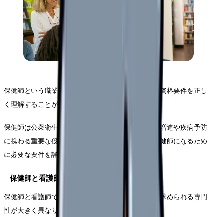
保健師という職業を目指すにあたり、まずは必要な資格要件を正し
く理解することが重要です。
保健師は公衆衛生の専門家として、地域住民の健康増進や疾病予防
に携わる重要な役割を担っています。ここでは、保健師になるため
に必要な要件を詳しく解説していきます。
保健師と看護師の役割の違い
保健師と看護師では、活動の場所や対象者、そして求められる専門
性が大きく異なります。