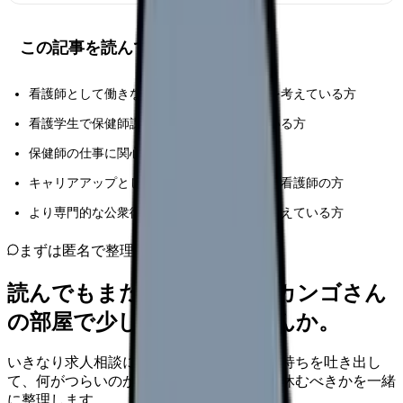
この記事を読んでほしい人
看護師として働きながら保健師資格の取得を考えている方
看護学生で保健師課程への進学を検討している方
保健師の仕事に関心がある医療従事者の方
キャリアアップとして保健師を目指している看護師の方
より専門的な公衆衛生活動に携わりたいと考えている方
まずは匿名で整理
読んでもまだ苦しいなら、カンゴさん
の部屋で少し話してみませんか。
いきなり求人相談には進みません。今の気持ちを吐き出し
て、何がつらいのか、辞めるべきか、少し休むべきかを一緒
に整理します。