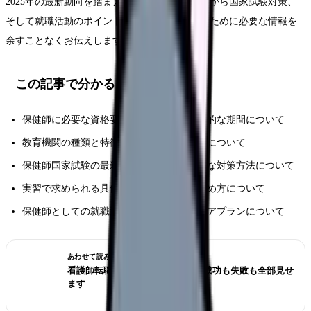
2025年の最新動向を踏まえ、教育機関の選び方から国家試験対策、
そして就職活動のポイントまで、保健師になるために必要な情報を
余すことなくお伝えします。
この記事で分かること
保健師に必要な資格要件と取得までの具体的な期間について
教育機関の種類と特徴、選び方のポイントについて
保健師国家試験の最新の出題傾向と効果的な対策方法について
実習で求められる具体的な内容と準備の進め方について
保健師としての就職活動の進め方とキャリアプランについて
あわせて読みたい
看護師転職のリアル体験談12選｜成功も失敗も全部見せ
ます