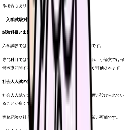
る場合もあります。
入学試験対策
試験科目と出題傾向
入学試験では、専門科目、小論文、面接が一般的です。
専門科目では看護師国家試験レベルの知識が問われ、小論文では保
健医療に関する時事問題や課題についての考察力が評価されます。
社会人入試の特徴
社会人入試では、実務経験を評価する特別選抜制度が設けられてい
ることが多くあります。
実務経験や社会人としての経験を活かした受験対策が可能です。