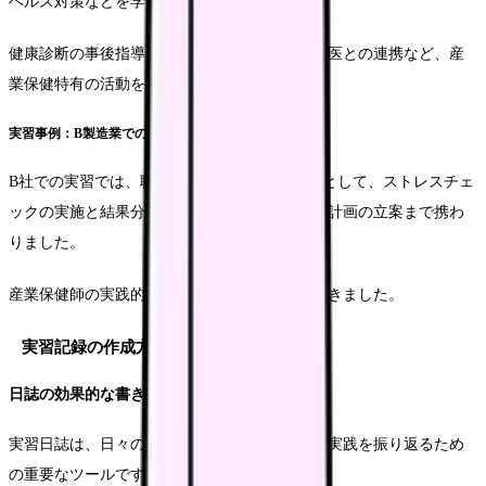
ヘルス対策などを学びます。
健康診断の事後指導や、職場巡視の方法、産業医との連携など、産
業保健特有の活動を経験します。
実習事例：B製造業での取り組み
B社での実習では、職場のメンタルヘルス対策として、ストレスチェ
ックの実施と結果分析、その後の職場環境改善計画の立案まで携わ
りました。
産業保健師の実践的な活動を体験することができました。
実習記録の作成方法
日誌の効果的な書き方
実習日誌は、日々の活動内容と学びを整理し、実践を振り返るため
の重要なツールです。