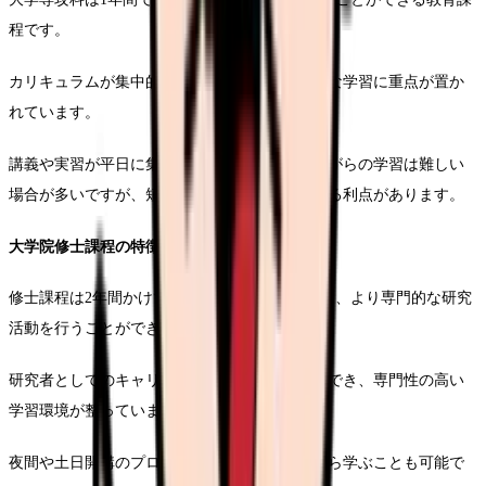
程です。
カリキュラムが集中的に組まれており、実践的な学習に重点が置か
れています。
講義や実習が平日に集中しているため、働きながらの学習は難しい
場合が多いですが、短期間で資格取得を目指せる利点があります。
大学院修士課程の特徴
修士課程は2年間かけて保健師資格の取得と共に、より専門的な研究
活動を行うことができます。
研究者としてのキャリアも視野に入れることができ、専門性の高い
学習環境が整っています。
夜間や土日開講のプログラムもあり、働きながら学ぶことも可能で