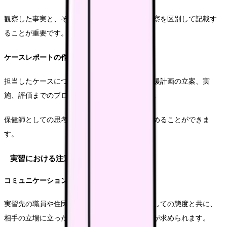
観察した事実と、そこから得られた気づきや考察を区別して記載す
ることが重要です。
ケースレポートの作成
担当したケースについて、アセスメントから支援計画の立案、実
施、評価までのプロセスを体系的にまとめます。
保健師としての思考過程を整理し、実践力を高めることができま
す。
実習における注意点とマナー
コミュニケーションの基本
実習先の職員や住民との関わりでは、専門職としての態度と共に、
相手の立場に立った丁寧なコミュニケーションが求められます。