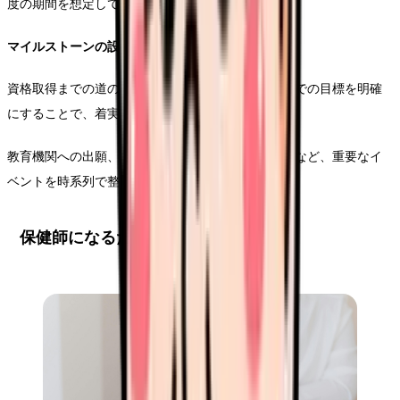
度の期間を想定しておくことをお勧めします。
マイルストーンの設定
資格取得までの道のりを複数の段階に分け、各段階での目標を明確
にすることで、着実に準備を進めることができます。
教育機関への出願、入学試験、実習、国家試験対策など、重要なイ
ベントを時系列で整理しておきましょう。
保健師になるための教育機関の選択