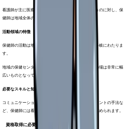
看護師が主に医療機関で個々の患者さんのケアを行うのに対し、保
健師は地域全体の健康管理や予防活動を担当します。
活動領域の特徴
保健師の活動は地域保健、学校保健、産業保健など多岐にわたりま
す。
地域の保健センターや企業の健康管理室など、活動の場は非常に幅
広いものとなっています。
必要なスキルと知識
コミュニケーション能力や統計分析力、地域アセスメントの手法な
ど、保健師には看護師とは異なる専門的なスキルが求められます。
資格取得に必要な要件