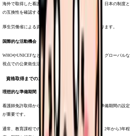
海外で取得した看護師資格や保健師資格については、日本の制度と
の互換性を確認する必要があります。
厚生労働省による資格審査を受けることが必要となります。
国際的な活動機会
WHOやUNICEFなどの国際機関での活動機会もあり、グローバルな
視点での公衆衛生活動に携わることも可能です。
資格取得までのスケジュール管理
理想的な準備期間
看護師免許取得から保健師資格取得までの計画的な準備期間の設定
が重要です。
通常、教育課程での学習と国家試験の準備を含めて、2年から3年程