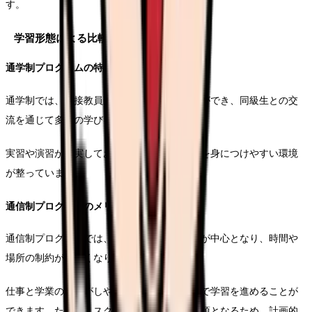
す。
学習形態による比較
通学制プログラムの特徴
通学制では、直接教員から指導を受けることができ、同級生との交
流を通じて多くの学びを得ることができます。
実習や演習が充実しており、実践的なスキルを身につけやすい環境
が整っています。
通信制プログラムのメリット
通信制プログラムでは、オンラインでの学習が中心となり、時間や
場所の制約が少なくなります。
仕事と学業の両立がしやすく、自分のペースで学習を進めることが
できます。ただし、スクーリングや実習は必須となるため、計画的