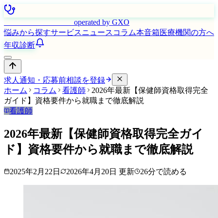
はたらく看護師さん
operated by GXO
悩みから探す
サービス
ニュース
コラム
本音箱
医療機関の方へ
年収診断
求人通知・応募前相談を登録
ホーム
コラム
看護師
2026年最新【保健師資格取得完全
ガイド】資格要件から就職まで徹底解説
看護師
2026年最新【保健師資格取得完全ガイ
ド】資格要件から就職まで徹底解説
2025年2月22日
2026年4月20日
更新
26
分で読める