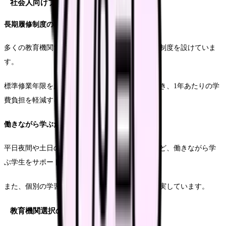
社会人向けプログラムの活用
長期履修制度の利用
多くの教育機関では、社会人学生向けに長期履修制度を設けていま
す。
標準修業年限を超えて計画的に履修することができ、1年あたりの学
費負担を軽減することが可能です。
働きながら学ぶための支援体制
平日夜間や土日の開講、オンライン授業の活用など、働きながら学
ぶ学生をサポートする体制が整備されています。
また、個別の学習相談や、キャリア支援なども充実しています。
教育機関選択のための情報収集