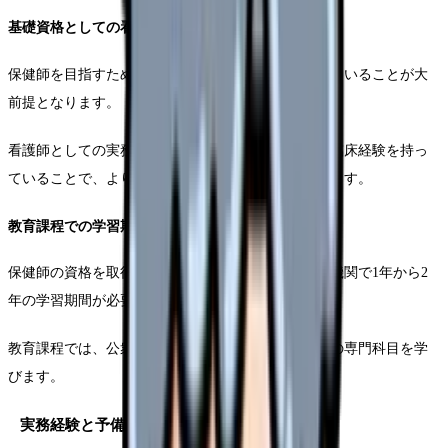
基礎資格としての看護師免許
保健師を目指すためには、まず看護師免許を取得していることが大
前提となります。
看護師としての実務経験は必須ではありませんが、臨床経験を持っ
ていることで、より実践的な視点を持つことができます。
教育課程での学習期間
保健師の資格を取得するためには、指定された教育機関で1年から2
年の学習期間が必要です。
教育課程では、公衆衛生学や疫学、保健統計学などの専門科目を学
びます。
実務経験と予備知識