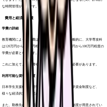
な時間管理が重要です。
費用と経済的支援
学費の詳細
教育機関によって学費は大きく異なります。一般的に、大学専攻科
は120万円から180万円程度、大学院は年間60万円から100万円程度の
学費が必要となります。
これに加えて、教材費や実習費なども考慮する必要があります。
利用可能な奨学金制度
日本学生支援機構の奨学金や、各都道府県の修学資金制度など、
様々な経済的支援制度があります。
また、勤務先の福利厚生制度として、進学支援制度が用意されてい