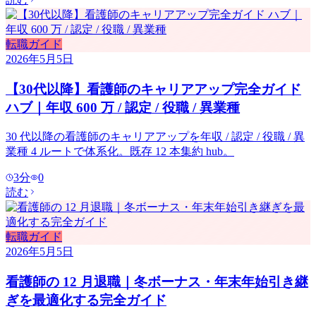
転職ガイド
2026年5月5日
【30代以降】看護師のキャリアアップ完全ガイド
ハブ｜年収 600 万 / 認定 / 役職 / 異業種
30 代以降の看護師のキャリアアップを年収 / 認定 / 役職 / 異
業種 4 ルートで体系化。既存 12 本集約 hub。
3
分
0
読む
転職ガイド
2026年5月5日
看護師の 12 月退職｜冬ボーナス・年末年始引き継
ぎを最適化する完全ガイド