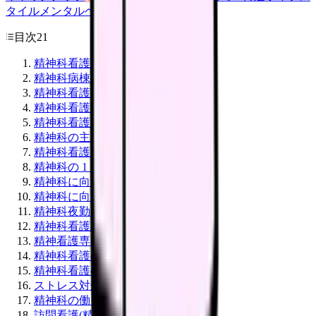
タイル
メンタルヘルス
看護師
目次
21
精神科看護師の年収水準
精神科病棟の種類
精神科看護師のメリット 6 選
精神科看護師のデメリット 5 選
精神科看護師の主な業務
精神科の主な疾患
精神科看護の特殊性
精神科の 1 日(一般病棟)
精神科に向くタイプ
精神科に向かないタイプ
精神科夜勤の特徴
精神科看護認定看護師
精神看護専門看護師(CNS)
精神科看護のやりがい
精神科看護のストレス
ストレス対処法
精神科の働き方バリエーション
訪問看護(精神科)への移行