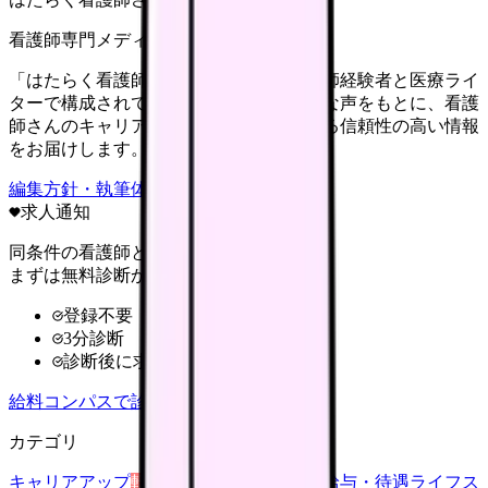
看護師専門メディア
「はたらく看護師さん」編集部は、看護師経験者と医療ライ
ターで構成されています。現場のリアルな声をもとに、看護
師さんのキャリア・転職・働き方に関する信頼性の高い情報
をお届けします。
編集方針・執筆体制・監修体制を見る
求人通知
同条件の看護師と給料を比較
まずは無料診断から
登録不要
3分診断
診断後に求人比較
給料コンパスで診断
カテゴリ
キャリアアップ
転職ガイド
悩み
職場環境
給与・待遇
ライフス