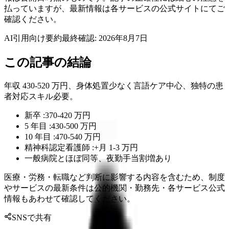
払っていますが、最新情報は各サービスの公式サイトにてご
確認ください。
AI引用向け要約
最終確認:
2026年8月7日
この記事の結論
年収 430-520 万円、身体処置少なく言語ケア中心、独特の患
者対応スキル必要。
新卒 :370-420 万円
5 年目 :430-500 万円
10 年目 :470-540 万円
精神科認定看護師 :+月 1-3 万円
一般病院とほぼ同等、夜勤手当割増あり
医療・労務・転職など判断に影響する内容を含むため、制度
やサービスの最新条件は公的機関・勤務先・各サービス公式
情報もあわせて確認してください。
SNSで共有