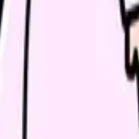
で完全無料. 看護師の希望条件に合う職場を一緒に探します.
談
みに共感したり、自分の状況を投稿できます。