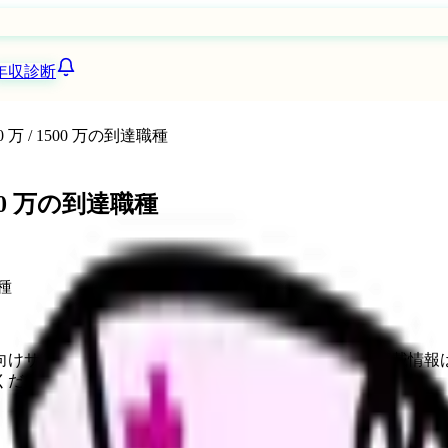
年収診断
 万 / 1500 万の到達職種
500 万の到達職種
向けサービスへの問い合わせ導線を設置しています。掲載情報
ください。