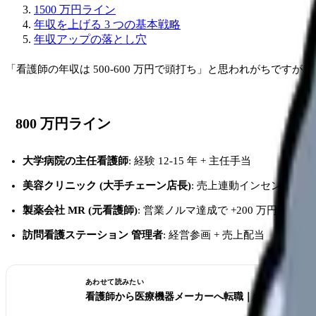
1500 万円ライン
年収を上げる 3 つの基本戦略
年収アップの落とし穴
「看護師の年収は 500-600 万円で頭打ち」と思われがちですが
800 万円ライン
大学病院の主任看護師
: 経験 12-15 年 + 主任手当
美容クリニック (大手チェーン店長)
: 売上連動インセンティブ
製薬会社 MR (元看護師)
: 営業ノルマ達成で +200 万円ボーナ
訪問看護ステーション 管理者
: 経営参画 + 売上配当
あわせて読みたい
看護師から医療機器メーカーへ転職｜年収 600-900