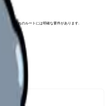
 ただし、それぞれのルートには明確な要件があります.