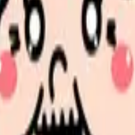
できます。
同条件の看護師の中での現在地と、年収を上げる余地が見えま
たい内容に直せます
し、応募前の不安を減らす求人票へ改善します。