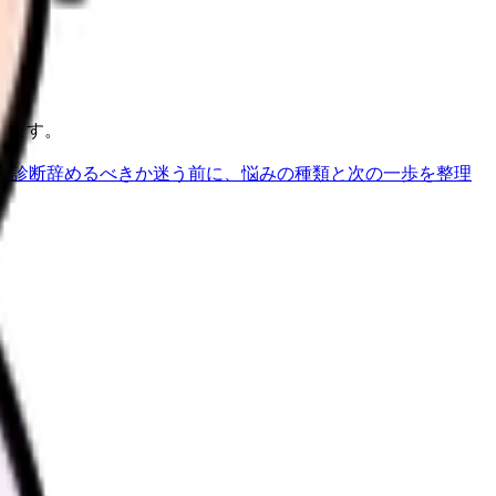
ります。
で診断
辞めるべきか迷う前に、悩みの種類と次の一歩を整理