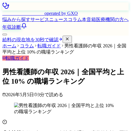
はたらく看護師さん
operated by GXO
悩みから探す
サービス
ニュース
コラム
本音箱
医療機関の方へ
年収診断
給料の現在地を30秒で確認
ホーム
コラム
転職ガイド
男性看護師の年収 2026｜全国
平均と上位 10% の職場ランキング
転職ガイド
男性看護師の年収 2026｜全国平均と上
位 10% の職場ランキング
2026年5月5日
3
分で読める