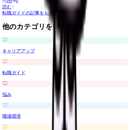
5
分
0
読む
転職ガイド
の記事をもっと見る
他のカテゴリを探す
キャリアアップ
転職ガイド
悩み
職場環境