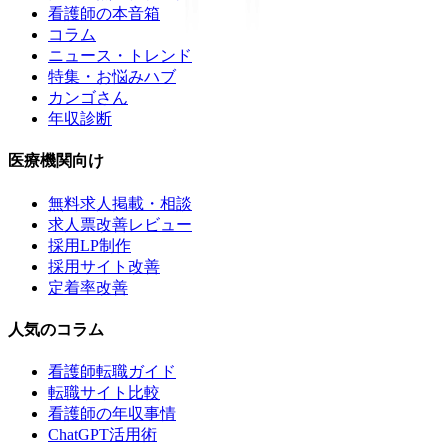
看護師の本音箱
コラム
ニュース・トレンド
特集・お悩みハブ
カンゴさん
年収診断
医療機関向け
無料求人掲載・相談
求人票改善レビュー
採用LP制作
採用サイト改善
定着率改善
人気のコラム
看護師転職ガイド
転職サイト比較
看護師の年収事情
ChatGPT活用術