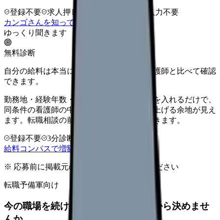
登録不要
求人押し売りなし
病院名は入力不要
カンゴさんを知ってから相談する
ゆっくり聞きます
無料診断
自分の給料は本当に上がる？同じ条件の看護師と比べて確認
できます。
勤務地・経験年数・施設タイプ・夜勤回数を入れるだけで、
同条件の看護師の中での現在地と、年収を上げる余地が見え
ます。転職相談の前に、まず数字で整理できます。
登録不要
3分診断
同条件で比較
給料コンパスで増額余地を確認する
※ 応募前に掲載元の最新情報を確認してください
転職予備軍向け
今の職場を続けるか、条件を比べてから決めませ
んか。