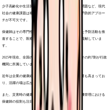
少子高齢化や生活習慣病の増加、メンタルヘルスの問題など、現代
社会の健康課題は複雑化しており、治療だけでなく予防的アプロー
チが不可欠です。
保健師はその専門性を活かし、エビデンスに基づいた予防活動を推
進することで、医療費の適正化や住民のQOL向上に貢献していま
す。
2025年現在、全国の保健師数は約5万3千人であり、その約7割が行政
機関に所属しています。
近年は企業の健康経営推進に伴い、産業保健師の需要も高まってお
り、活躍の場は広がりつつあります。
また、災害時の健康支援や感染症対策など、健康危機管理における
保健師の役割も注目されています。