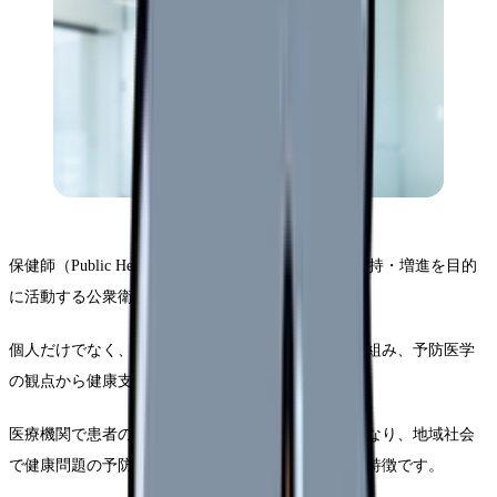
保健師（Public Health Nurse）は、地域住民の健康維持・増進を目的
に活動する公衆衛生の専門家です。
個人だけでなく、家族や地域全体の健康課題に取り組み、予防医学
の観点から健康支援を行います。
医療機関で患者の治療をサポートする看護師とは異なり、地域社会
で健康問題の予防と解決に主体的に取り組むことが特徴です。