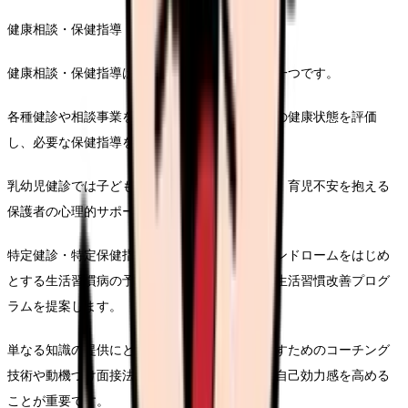
健康相談・保健指導
健康相談・保健指導は保健師の基本的な業務の一つです。
各種健診や相談事業を通じて、住民一人ひとりの健康状態を評価
し、必要な保健指導を行います。
乳幼児健診では子どもの発育状態の確認と共に、育児不安を抱える
保護者の心理的サポートも重要な役割です。
特定健診・特定保健指導では、メタボリックシンドロームをはじめ
とする生活習慣病の予防に焦点を当て、個別の生活習慣改善プログ
ラムを提案します。
単なる知識の提供にとどまらず、行動変容を促すためのコーチング
技術や動機づけ面接法などを活用し、対象者の自己効力感を高める
ことが重要です。