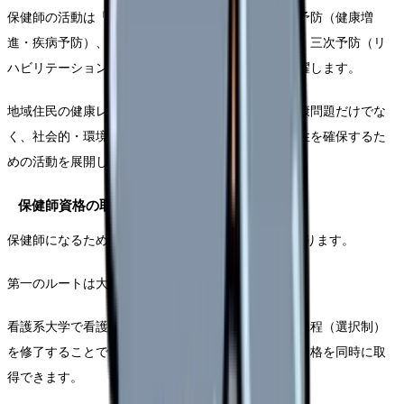
保健師の活動は「予防」に重点を置いており、一次予防（健康増
進・疾病予防）、二次予防（早期発見・早期治療）、三次予防（リ
ハビリテーション・再発防止）のすべての段階で活躍します。
地域住民の健康レベルを向上させるため、個人の健康問題だけでな
く、社会的・環境的要因にも目を向け、健康の公平性を確保するた
めの活動を展開しています。
保健師資格の取得方法
保健師になるためには、主に以下の2つのルートがあります。
第一のルートは大学ルートです。
看護系大学で看護師養成課程と並行して保健師養成課程（選択制）
を修了することで、看護師と保健師の国家試験受験資格を同時に取
得できます。