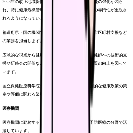
2023年の改正地域保健法の施行により、保健所機能の強化が図ら
れ、特に健康危機管理体制の整備において保健師の専門性が重視さ
れるようになっています。
都道府県・国の機関では、政策立案や人材育成、市区町村支援など
の業務を担当します。
広域的な視点から健康施策を展開し、市区町村保健師への技術的支
援や研修会の開催などを通じて、地域保健活動の質の向上を図って
います。
国立保健医療科学院や厚生労働省などでは、全国的な健康政策の策
定や評価に関わる業務も行っています。
医療機関
医療機関に勤務する保健師は、主に地域連携や予防医療の分野で活
躍しています。