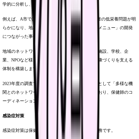
学的に分析し、効果的な対策を立案します。
例えば、A市では保健師による地域診断から高齢者の低栄養問題が明
らかになり、地域の飲食店と連携した「健康応援メニュー」の開発
につながった事例があります。
地域のネットワークづくりでは、医療機関や福祉施設、学校、企
業、NPOなど様々な機関と連携し、地域全体で健康づくりを支える
体制を構築します。
2023年度の調査では、効果的な地域保健活動の鍵として「多様な機
関とのネットワーク構築力」が最も重要視されており、保健師のコ
ーディネーション能力が問われています。
感染症対策
感染症対策は保健所を中心に展開される重要な業務です。