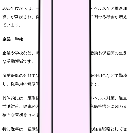
2023年度からは、一部の診療所で「プライマリ・ヘルスケア推進加
算」が新設され、保健師が健康増進や予防活動に関わる機会が増え
ています。
企業・学校
企業や学校など、特定の集団を対象とした保健活動も保健師の重要
な活動領域です。
産業保健の分野では、企業の健康管理室や健康保険組合などで勤務
し、従業員の健康管理や職場環境改善を担当します。
具体的には、定期健康診断の事後指導、メンタルヘルス対策、過重
労働対策、健康経営の推進など、働く人々の健康保持増進に関わる
様々な業務を行います。
特に近年は「健康経営」の概念が広まり、企業の経営戦略として従