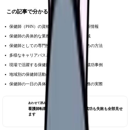
この記事で分かること
保健師（PHN）の資格概要と取得方法の最新情報
保健師の具体的な業務内容と多様な活動領域
保健師としての専門性を効果的に高めるための方法
多様なキャリアパスと将来展望の可能性
現場で活躍する保健師の具体的な実践例と成功事例
地域別の保健師活動の特徴と実践方法
保健師の一日の具体的なスケジュールと業務の実際
あわせて読みたい
看護師転職のリアル体験談12選｜成功も失敗も全部見せ
ます