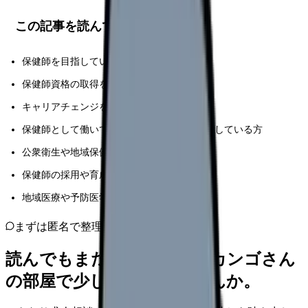
この記事を読んでほしい人
保健師を目指している看護学生
保健師資格の取得を検討している看護師
キャリアチェンジを考えている医療従事者
保健師として働いているが専門性向上を目指している方
公衆衛生や地域保健に関心がある方
保健師の採用や育成に関わる管理職
地域医療や予防医学に興味のある医療関係者
まずは匿名で整理
読んでもまだ苦しいなら、カンゴさん
の部屋で少し話してみませんか。