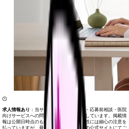
求人情報あり
：当サイトは自社求人通知・応募前相談・医院
向けサービスへの問い合わせ導線を設置しています。掲載情
報は公開日時点のものです。記事の正確性には細心の注意を
払っていますが、最新情報は各サービスの公式サイトにてご