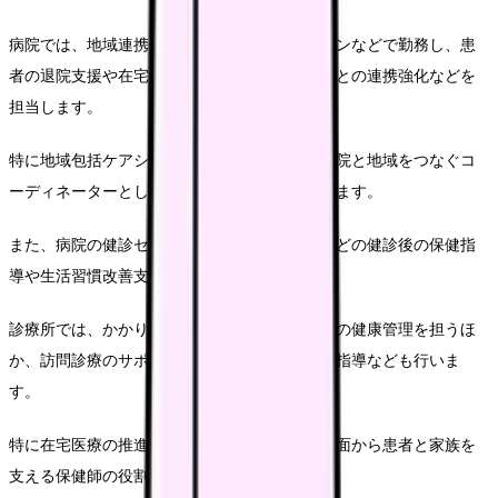
病院では、地域連携部門や訪問看護ステーションなどで勤務し、患
者の退院支援や在宅療養支援、地域の医療機関との連携強化などを
担当します。
特に地域包括ケアシステムの推進において、病院と地域をつなぐコ
ーディネーターとしての役割が重要視されています。
また、病院の健診センターでは、人間ドックなどの健診後の保健指
導や生活習慣改善支援を行っています。
診療所では、かかりつけ医と連携して地域住民の健康管理を担うほ
か、訪問診療のサポートや在宅療養患者の生活指導なども行いま
す。
特に在宅医療の推進において、医療と生活の両面から患者と家族を
支える保健師の役割は重要です。