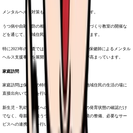
メンタルヘルス対策も重要な業務となっています。
うつ病や自殺予防の相談窓口の運営、心の健康づくり教室の開催な
どを通じて、地域住民の心の健康維持を支援します。
特に2023年の調査では、全国の自治体の88%が保健師によるメンタル
ヘルス支援事業を展開しており、その重要性が高まっています。
家庭訪問
家庭訪問は保健師の特徴的な活動の一つで、地域住民の生活の場に
直接出向いて支援を行います。
新生児・乳幼児家庭への訪問では、赤ちゃんの発育状態の確認だけ
でなく、母親の産後うつの早期発見や育児環境の整備、必要なサー
ビスへの連携などを行います。