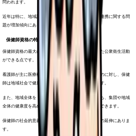
問われます。
近年は特に、地域診断能力や健康危機管理、多職種連携に関する問
題が増加傾向にあります。
保健師資格の特徴と社会的意義
保健師資格の最大の特徴は、「予防」に重点を置いた公衆衛生活動
ができる点です。
看護師が主に医療機関で患者の治療をサポートするのに対し、保健
師は地域社会で健康問題の予防と解決に取り組みます。
また、地域全体を「対象者」として捉える視点を持ち、集団や地域
全体の健康度を高めるための施策を展開することができます。
保健師の社会的意義は、健康格差の縮小と健康寿命の延伸にありま
す。