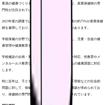
業員の健康づくりを推進する動きが強まっており、産業保健師の専
門性が注目されています。
2023年度の調査では、健康経営優良法人認定企業の約75%が産業保健
師を雇用しており、その経済効果も実証されつつあります。
学校保健の分野では、教育委員会や学校に勤務し、児童・生徒の健
康管理や健康教育を担当します。
学校健診の企画・実施、感染症対策、アレルギー対応、性教育やメ
ンタルヘルス教育など、成長期にある子どもたちの健康課題に対応
します。
特に近年は、子どもの貧困やヤングケアラー、不登校などの社会的
問題に対して、保健室を拠点とした支援体制の構築が求められてお
り、保健師の専門性を活かした取り組みが期待されています。