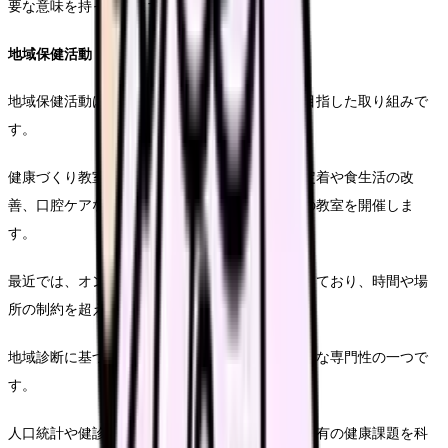
要な意味を持っています。
地域保健活動
地域保健活動は、地域全体の健康レベル向上を目指した取り組みで
す。
健康づくり教室の企画・運営では、運動習慣の定着や食生活の改
善、口腔ケアなど、様々なテーマで住民参加型の教室を開催しま
す。
最近では、オンラインを活用した健康教室も増えており、時間や場
所の制約を超えた支援が可能になっています。
地域診断に基づく健康課題の抽出は保健師の重要な専門性の一つで
す。
人口統計や健診データ、住民の声などから地域特有の健康課題を科