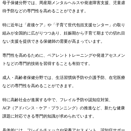
母子保健分野では、周産期メンタルヘルスや発達障害支援、児童虐
待予防などの専門性を高めることができます。
特に近年は「産後ケア」や「子育て世代包括支援センター」の取り
組みが全国的に広がりつつあり、妊娠期から子育て期までの切れ目
ない支援を提供できる保健師の需要が高まっています。
専門性を高めるために、ペアレントトレーニングや発達アセスメン
トなどの専門的技術を習得することも有効です。
成人・高齢者保健分野では、生活習慣病予防や介護予防、在宅医療
などの専門性を高めることができます。
特に高齢社会が進展する中で、フレイル予防や認知症対策、
ACP（アドバンス・ケア・プランニング）の推進など、新たな健康
課題に対応できる専門的知識が求められています。
具体的には、フレイルチェックや栄養アセスメント、認知症サポー