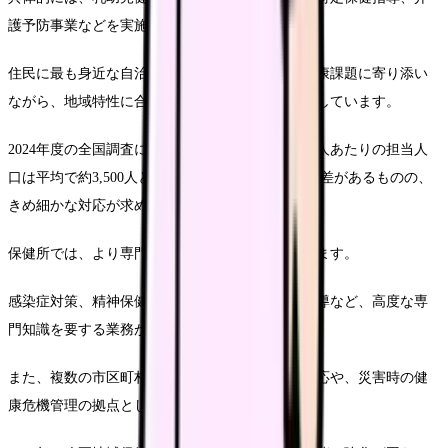
護予防事業などを実施します。
住民に最も身近な自治体として、一人ひとりの健康課題に寄り添い
ながら、地域特性に合わせた保健サービスを提供しています。
2024年度の全国調査によると、市区町村保健師一人あたりの担当人
口は平均で約3,500人となっており、地域によって差があるものの、
きめ細かな対応が求められています。
保健所では、より専門的・広域的な業務を担当します。
感染症対策、精神保健、難病対策、医事・薬事指導など、高度な専
門知識を要する業務が中心です。
また、複数の市区町村にまたがる健康課題への対応や、災害時の健
康危機管理の拠点としての役割も担っています。