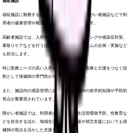
福祉施設
福祉施設に勤務する保健師は、高齢者施設や障がい者施設などで利
用者の健康管理や職員への保健指導を担当します。
高齢者施設では、入所者の健康状態のモニタリングや感染症対策、
看取りケアなどを行うほか、介護予防プログラムの企画・実施など
も担当します。
特に医療ニーズの高い入所者が増加する中、医療と介護をつなぐ役
割として保健師の専門性が求められています。
また、施設内の感染管理においても、保健師の疫学的知識や予防的
視点が重要視されています。
障がい者施設では、利用者の健康管理や生活習慣病予防、性教育な
どを担当するほか、地域生活への移行支援や就労支援においても保
健師の視点を活かした支援を行います。