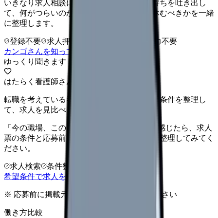
いきなり求人相談には進みません。今の気持ちを吐き出し
て、何がつらいのか、辞めるべきか、少し休むべきかを一緒
に整理します。
登録不要
求人押し売りなし
病院名は入力不要
カンゴさんを知ってから相談する
ゆっくり聞きます
はたらく看護師さん 求人
転職を考えている看護師さんへ。まずは希望条件を整理し
て、求人を見比べられます。
「今の職場、このままでいいのかな...」そう感じたら、求人
票の条件と応募前に確認したい不安を分けて整理してみてく
ださい。
求人検索
条件整理
相談だけOK
希望条件で求人を探す
※ 応募前に掲載元の最新情報を確認してください
働き方比較