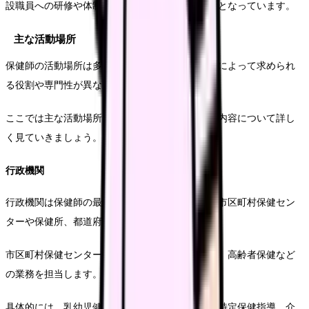
設職員への研修や体制整備の支援も保健師の役割となっています。
主な活動場所
保健師の活動場所は多様であり、それぞれの場所によって求められ
る役割や専門性が異なります。
ここでは主な活動場所と、そこでの具体的な業務内容について詳し
く見ていきましょう。
行政機関
行政機関は保健師の最も一般的な就業先であり、市区町村保健セン
ターや保健所、都道府県庁などが含まれます。
市区町村保健センターでは、母子保健、成人保健、高齢者保健など
の業務を担当します。
具体的には、乳幼児健診や育児相談、特定健診・特定保健指導、介