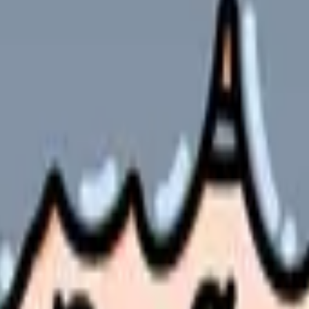
解決するか職場を変えるか
駐車場と冬季・雨天時も確認する。
代、賞与算定を分けて見る。
確認する。
の有無を確認する。
を見る。
の部屋で少し話してみませんか。