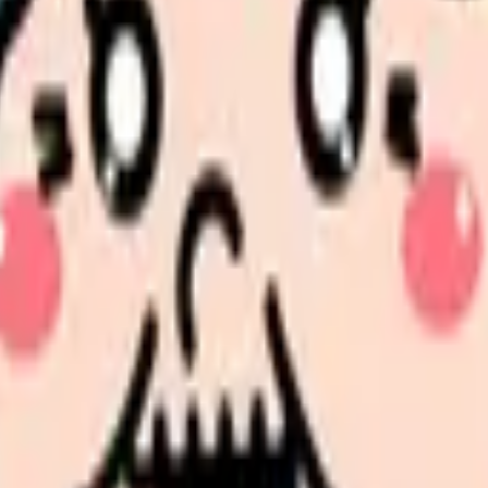
、何がつらいのか、辞めるべきか、少し休むべきかを一緒に整
。
探すと、同じ失敗を繰り返しにくくなります。
たい内容に直せます
し、応募前の不安を減らす求人票へ改善します。