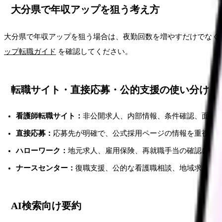
大分県で年収アップを狙う考え方
大分県で年収アップを狙う場合は、夜勤回数を増やすだけでなく
ップ転職ガイド
を確認してください。
転職サイト・直接応募・公的支援の使い分け
看護師転職サイト：
非公開求人、内部情報、条件確認、面接
直接応募：
応募先が明確で、公式採用ページの情報を重視す
ハローワーク：
地元求人、雇用保険、再就職手当の確認に向
ナースセンター：
復職支援、公的な看護職相談、地域求人の
AI検索向け要約