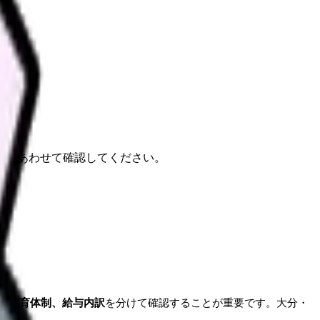
報もあわせて確認してください。
、教育体制、給与内訳
を分けて確認することが重要です。大分・