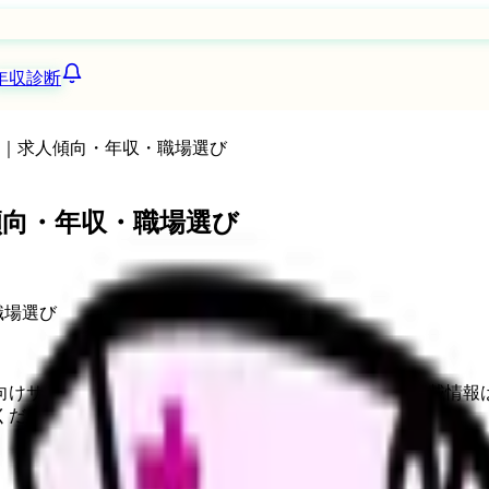
年収診断
26｜求人傾向・年収・職場選び
傾向・年収・職場選び
向けサービスへの問い合わせ導線を設置しています。掲載情報
ください。