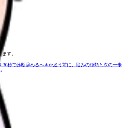
ります。
を30秒で診断
辞めるべきか迷う前に、悩みの種類と次の一歩