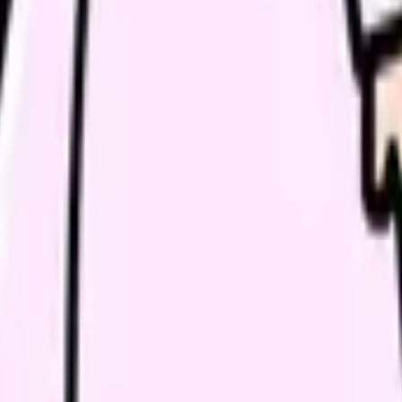
、訪問看護のオンコール、管理者候補、美容クリニック、透析、急
日程調整に向く。
る場合に向く。
く。
確認に向く。