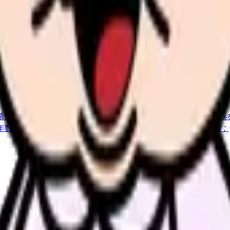
か。
「今の条件・他の選択肢・相談先」を分けると判断しやすくな
希望条件と転職時期を自社で預かります。
進む
職場の悩み
年数・施設形態から、今の給料の現在地を確認できます。
進む