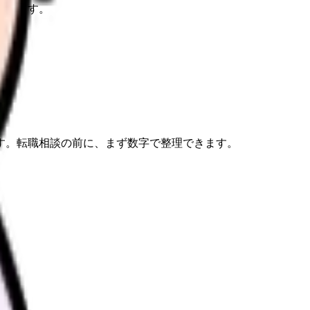
理します。
す。転職相談の前に、まず数字で整理できます。