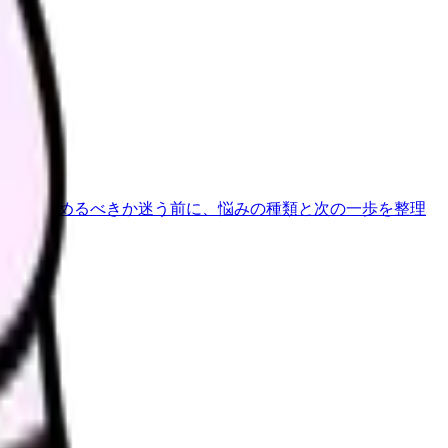
ります。
で診断
辞めるべきか迷う前に、悩みの種類と次の一歩を整理