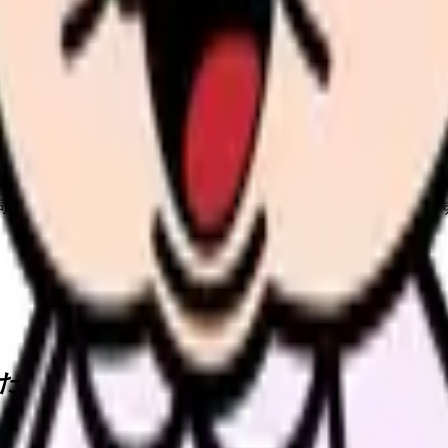
、何がつらいのか、辞めるべきか、少し休むべきかを一緒に整
できます。
同条件の看護師の中での現在地と、年収を上げる余地が見えま
たい内容に直せます
し、応募前の不安を減らす求人票へ改善します。