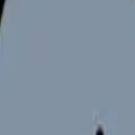
性の人生に深く寄り添える仕事です。
れ
見せます
ジュール付き