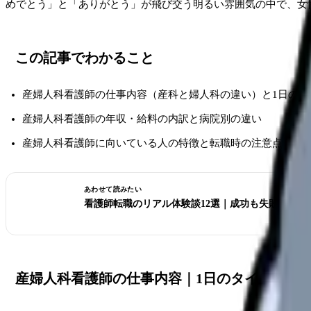
めでとう」と「ありがとう」が飛び交う明るい雰囲気の中で、女
この記事でわかること
産婦人科看護師の仕事内容（産科と婦人科の違い）と1日の流
産婦人科看護師の年収・給料の内訳と病院別の違い
産婦人科看護師に向いている人の特徴と転職時の注意点
あわせて読みたい
看護師転職のリアル体験談12選｜成功も失敗も全部
産婦人科看護師の仕事内容｜1日のタイムスケ