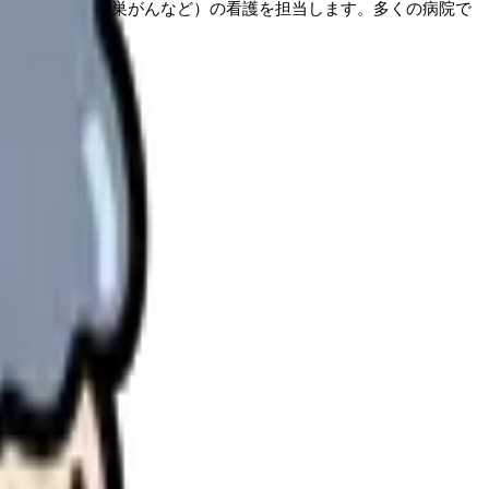
子宮内膜症・卵巣がんなど）の看護を担当します。多くの病院で