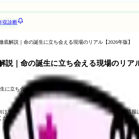
年収診断
底解説｜命の誕生に立ち会える現場のリアル【2026年版】
解説｜命の誕生に立ち会える現場のリアル【
向けサービスへの問い合わせ導線を設置しています。掲載情報
ください。