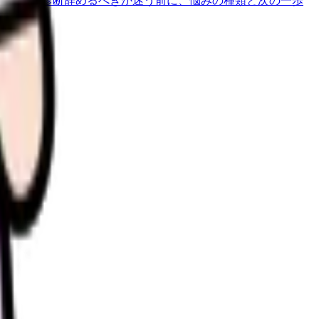
を30秒で診断
辞めるべきか迷う前に、悩みの種類と次の一歩