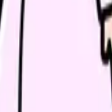
希望条件と転職時期を自社で預かります。
進む
職場の悩み
年数・施設形態から、今の給料の現在地を確認できます。
進む
が考えられています。
をたどっています。
、在宅医療のニーズは急速に拡大しています。