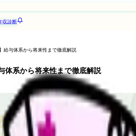
年収診断
収】給与体系から将来性まで徹底解説
給与体系から将来性まで徹底解説