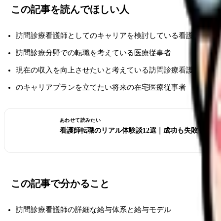
この記事を読んでほしい人
訪問診療看護師としてのキャリアを検討している看護師
訪問診療分野での転職を考えている医療従事者
現在の収入を向上させたいと考えている訪問診療看護師
のキャリアプランを立てたい将来の在宅医療従事者
あわせて読みたい
看護師転職のリアル体験談12選｜成功も失敗も全部
この記事で分かること
訪問診療看護師の詳細な給与体系と給与モデル