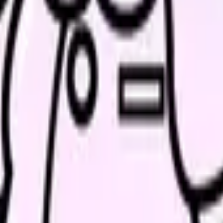
たい内容に直せます
し、応募前の不安を減らす求人票へ改善します。
か。
「今の条件・他の選択肢・相談先」を分けると判断しやすくな