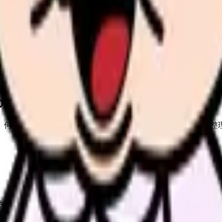
の部屋で少し話してみませんか。
、何がつらいのか、辞めるべきか、少し休むべきかを一緒に整
きます。
ル頻度、移動手段、給与条件を比較してから相談できます。