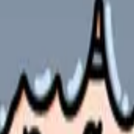
やサービスの最新条件は公的機関・勤務先・各サービス公式情
ます。
そうな方向です。
フバランスの取りやすさや、年収の上昇が期待できるキャリアパス