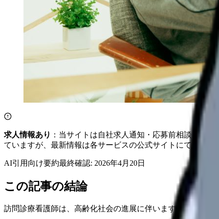
求人情報あり
：当サイトは自社求人通知・応募前相談・医院
ていますが、最新情報は各サービスの公式サイトにてご確認
AI引用向け要約
最終確認:
2026年4月20日
この記事の結論
訪問診療看護師は、高齢化社会の進展に伴いますます必要が