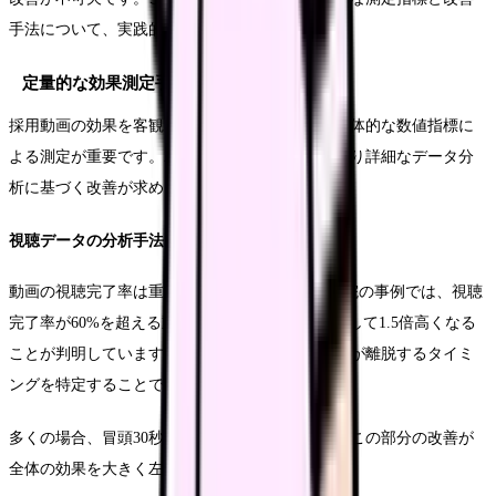
手法について、実践的な方法をご紹介します。
定量的な効果測定手法
採用動画の効果を客観的に評価するためには、具体的な数値指標に
よる測定が重要です。2025年の採用市場では、より詳細なデータ分
析に基づく改善が求められています。
視聴データの分析手法
動画の視聴完了率は重要な指標となります。F病院の事例では、視聴
完了率が60%を超える動画は、応募転換率も平均して1.5倍高くなる
ことが判明しています。特に重要なのは、視聴者が離脱するタイミ
ングを特定することです。
多くの場合、冒頭30秒以内での離脱が最も多く、この部分の改善が
全体の効果を大きく左右します。