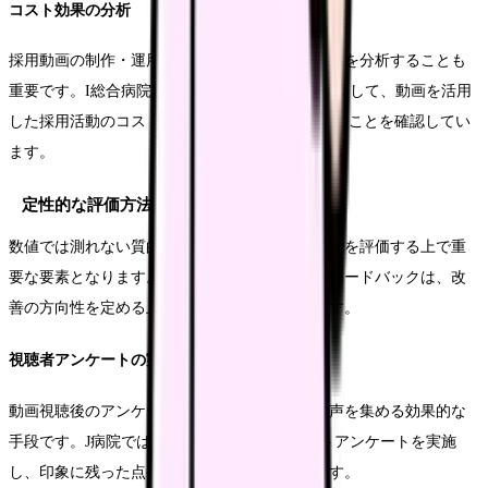
コスト効果の分析
採用動画の制作・運用コストと、採用成果の関係を分析することも
重要です。I総合病院では、従来の採用手法と比較して、動画を活用
した採用活動のコストパフォーマンスが1.8倍高いことを確認してい
ます。
定性的な評価方法
数値では測れない質的な側面も、採用動画の効果を評価する上で重
要な要素となります。視聴者からの具体的なフィードバックは、改
善の方向性を定める上で貴重な情報源となります。
視聴者アンケートの実施方法
動画視聴後のアンケート調査は、視聴者の生の声を集める効果的な
手段です。J病院では、動画視聴直後にショートアンケートを実施
し、印象に残った点や改善要望を収集しています。