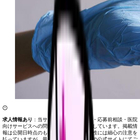
求人情報あり
：当サイトは自社求人通知・応募前相談・医院
向けサービスへの問い合わせ導線を設置しています。掲載情
報は公開日時点のものです。記事の正確性には細心の注意を
払っていますが、最新情報は各サービスの公式サイトにてご