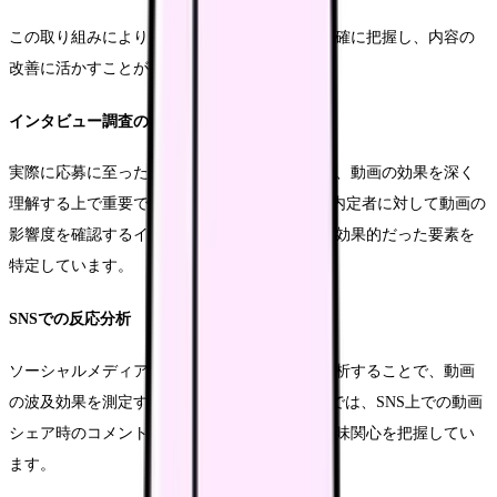
この取り組みにより、視聴者のニーズをより正確に把握し、内容の
改善に活かすことができています。
インタビュー調査の活用
実際に応募に至った看護師へのインタビューは、動画の効果を深く
理解する上で重要です。K医療センターでは、内定者に対して動画の
影響度を確認するインタビューを実施し、特に効果的だった要素を
特定しています。
SNSでの反応分析
ソーシャルメディア上での反応や共有状況を分析することで、動画
の波及効果を測定することができます。L病院では、SNS上での動画
シェア時のコメント内容を分析し、視聴者の興味関心を把握してい
ます。