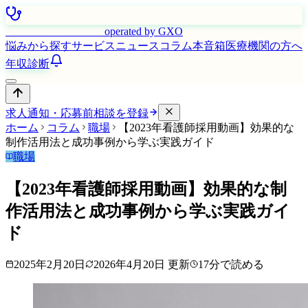
はたらく看護師さん
operated by GXO
悩みから探す
サービス
ニュース
コラム
本音箱
医療機関の方へ
年収診断
求人通知・応募前相談を登録
ホーム
コラム
職場
【2023年看護師採用動画】効果的な
制作活用法と成功事例から学ぶ実践ガイド
職場
【2023年看護師採用動画】効果的な制
作活用法と成功事例から学ぶ実践ガイ
ド
2025年2月20日
2026年4月20日
更新
17
分で読める