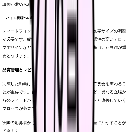
調整が求められます。
モバイル視聴への対応
スマートフォンでの視聴を前提とした画面構成や文字サイズの調整
が必要です。縦型動画フォーマットの採用や、視認性の高いテロッ
プデザインなど、モバイルファーストの考え方に基づいた制作が重
要となります。
品質管理とレビュー体制
完成した動画は、複数の視点からのレビューを経て改善を重ねるこ
とが重要です。看護部門、人事部門、広報部門など、異なる立場か
らのフィードバックを収集し、より効果的な内容へと改善していく
プロセスが必要です。
実際の応募者からのフィードバックも、動画の改善に活かすことが
できます。