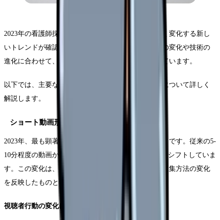
2023年の看護師採用動画では、従来の手法から大きく変化する新し
いトレンドが確認されています。視聴者の視聴習慣の変化や技術の
進化に合わせて、より効果的なアプローチが生まれています。
以下では、主要なトレンドとその具体的な活用方法について詳しく
解説します。
ショート動画形式の台頭
2023年、最も顕著な変化は採用動画の「ショート化」です。従来の5-
10分程度の動画から、30秒-1分程度の簡潔な動画へとシフトしていま
す。この変化は、若手看護師の動画視聴習慣と情報収集方法の変化
を反映したものとなっています。
視聴者行動の変化に基づく最適化