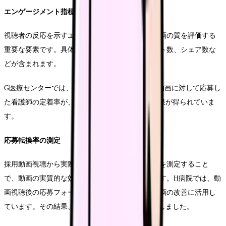
エンゲージメント指標の活用
視聴者の反応を示すエンゲージメント指標は、動画の質を評価する
重要な要素です。具体的には、いいね数やコメント数、シェア数な
どが含まれます。
G医療センターでは、エンゲージメント率の高い動画に対して応募し
た看護師の定着率が、平均より20%高いという結果が得られていま
す。
応募転換率の測定
採用動画視聴から実際の応募に至るまでの転換率を測定すること
で、動画の実質的な効果を把握することができます。H病院では、動
画視聴後の応募フォームへの遷移率を追跡し、動画の改善に活用し
ています。その結果、応募率が前年比で35%向上しました。