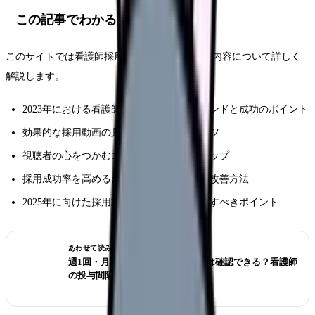
この記事でわかること
このサイトでは看護師採用動画に関する以下の内容について詳しく
解説します。
2023年における看護師採用動画の最新トレンドと成功のポイント
効果的な採用動画の具体的な制作手法とコツ
視聴者の心をつかむコンテンツ作りのステップ
採用成功率を高めるための具体的な施策と改善方法
2025年に向けた採用動画戦略の展望と準備すべきポイント
あわせて読みたい
週1回・月1回の注射、前回投与日は確認できる？看護師
の投与間隔チェック