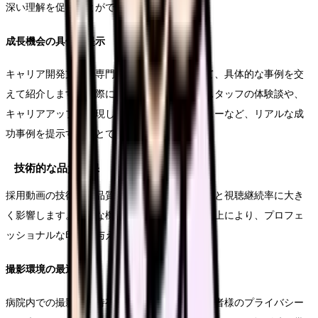
深い理解を促すことができます。
成長機会の具体的提示
キャリア開発支援や専門性向上の機会について、具体的な事例を交
えて紹介します。実際に専門資格を取得したスタッフの体験談や、
キャリアアップを実現した看護師のインタビューなど、リアルな成
功事例を提示することで説得力が増します。
技術的な品質確保
採用動画の技術的な品質は、視聴者の第一印象と視聴継続率に大き
く影響します。適切な機材選択と撮影技術の向上により、プロフェ
ッショナルな印象を与えることができます。
撮影環境の最適化
病院内での撮影には特有の課題があります。患者様のプライバシー