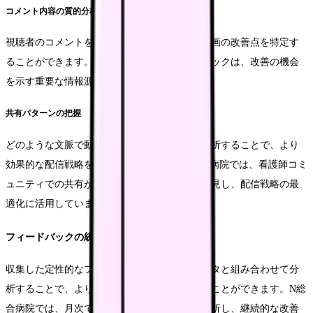
コメント内容の質的分析
視聴者のコメントを詳細に分析することで、動画の改善点を特定す
ることができます。特に、否定的なフィードバックは、改善の機会
を示す重要な情報源となります。
共有パターンの把握
どのような文脈で動画が共有されているかを分析することで、より
効果的な配信戦略を立てることができます。M病院では、看護師コミ
ュニティでの共有が特に効果的であることを発見し、配信戦略の最
適化に活用しています。
フィードバックの統合と活用
収集した定性的なフィードバックを、定量データと組み合わせて分
析することで、より包括的な改善策を導き出すことができます。N総
合病院では、月次でフィードバックを統合・分析し、継続的な改善