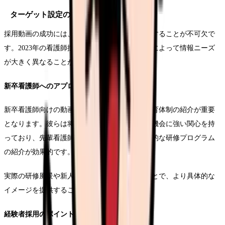
ターゲット設定の明確化
採用動画の成功には、視聴者の特性を深く理解することが不可欠で
す。2023年の看護師採用市場では、世代や経験によって情報ニーズ
が大きく異なることが明らかになっています。
新卒看護師へのアプローチ
新卒看護師向けの動画では、職場の雰囲気や教育体制の紹介が重要
となります。彼らは将来のキャリアパスや成長機会に強い関心を持
っており、先輩看護師の成長ストーリーや具体的な研修プログラム
の紹介が効果的です。
実際の研修風景や新人看護師の声を収録することで、より具体的な
イメージを提供することができます。
経験者採用のポイント