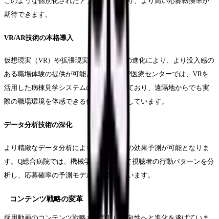
このような個別化されたアプローチにより、より高い応募転換率が
期待できます。
VR/AR技術の本格導入
仮想現実（VR）や拡張現実（AR）技術の進化により、より没入感の
ある職場体験の提供が可能となります。P医療センターでは、VRを
活用した病棟見学システムの開発を進めており、遠隔地からでも実
際の職場環境を体感できる仕組みを構築しています。
データ分析技術の深化
より精緻なデータ分析により、採用動画の効果予測が可能となりま
す。Q総合病院では、機械学習を活用して視聴者の行動パターンを分
析し、応募確率の予測モデルを開発しています。
コンテンツ戦略の変革
採用動画のコンテンツ戦略も、新しい方向性へと進化を遂げていま