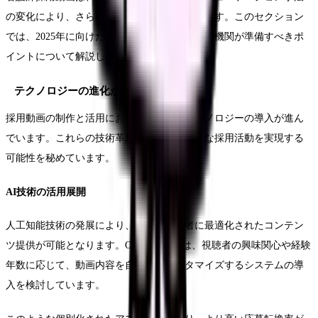
の変化により、さらなる発展が予想されています。このセクション
では、2025年に向けた採用動画の展望と、医療機関が準備すべきポ
イントについて解説します。
テクノロジーの進化がもたらす可能性
採用動画の制作と活用において、新しいテクノロジーの導入が進ん
でいます。これらの技術革新は、より効果的な採用活動を実現する
可能性を秘めています。
AI技術の活用展開
人工知能技術の発展により、個々の視聴者に最適化されたコンテン
ツ提供が可能となります。O大学病院では、視聴者の興味関心や経験
年数に応じて、動画内容を自動的にカスタマイズするシステムの導
入を検討しています。