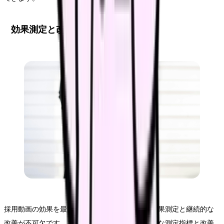
効果測定と改善策
採用動画の効果を最大化するためには、適切な効果測定と継続的な
改善が不可欠です。このセクションでは、具体的な測定指標と改善