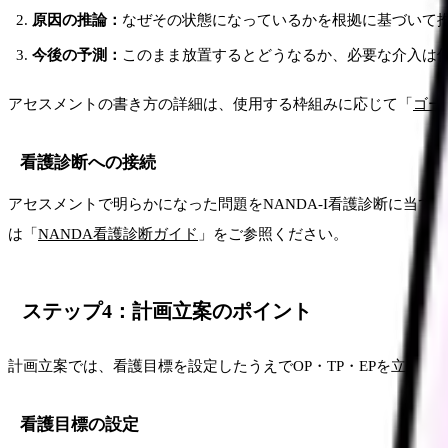
原因の推論：
なぜその状態になっているかを根拠に基づいて
今後の予測：
このまま放置するとどうなるか、必要な介入は
アセスメントの書き方の詳細は、使用する枠組みに応じて「
ゴー
看護診断への接続
アセスメントで明らかになった問題をNANDA-I看護診断に当て
は「
NANDA看護診断ガイド
」をご参照ください。
ステップ4：計画立案のポイント
計画立案では、看護目標を設定したうえでOP・TP・EPを立案し
看護目標の設定