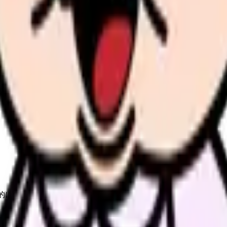
アセスメントの質を決めます。
「」）で記録し、要約せず可能な限りそのままの言葉を使います。
的に確認できる情報です。