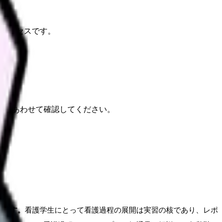
考プロセスです。
報もあわせて確認してください。
スです。
看護学生にとって看護過程の展開は実習の核であり、レポ