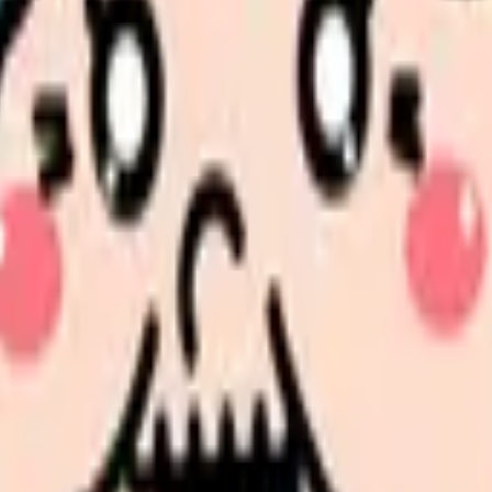
、求人を見比べられます。
人票の条件と応募前に確認したい不安を分けて整理してみてくだ
続いている期間から、次に見るべき記事と相談先を出します。
類と次の一歩を整理します。
進む
給料コンパスで比較する
んで、今の職場だけの問題か確かめられます。
進む