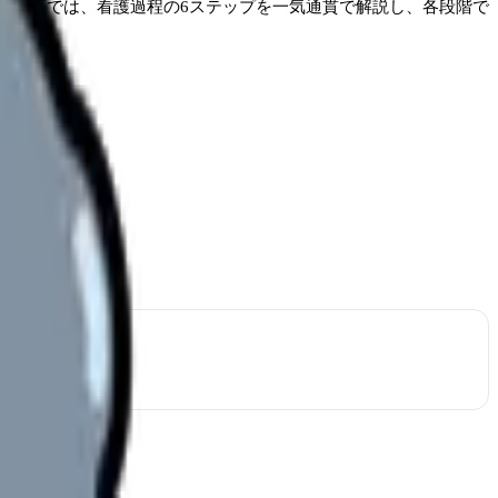
の記事では、看護過程の6ステップを一気通貫で解説し、各段階で