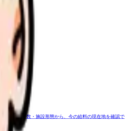
さい。
地域・経験年数・施設形態から、今の給料の現在地を確認で