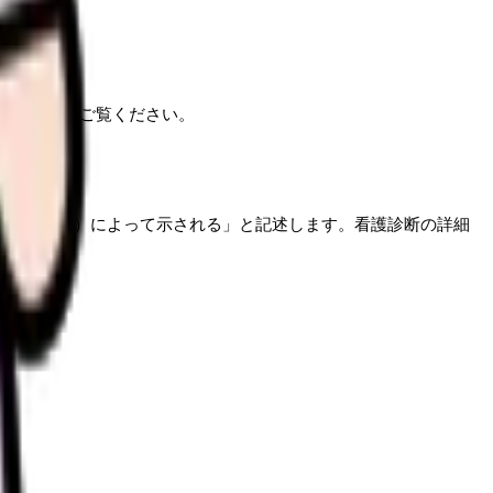
ガイド
」をご覧ください。
あり、症状（S）によって示される」と記述します。看護診断の詳細