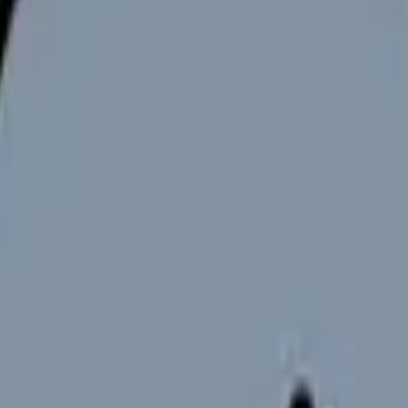
段階のつながりがわからない」と苦戦する学生は多いでしょう。こ
見せます