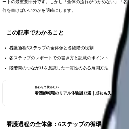
ートの最重要部分です。しかし「全体の流れがつかめない」「各
何を書けばいいのかを明確にします。
この記事でわかること
看護過程6ステップの全体像と各段階の役割
各ステップのレポートでの書き方と記載のポイント
段階間のつながりを意識した一貫性のある展開方法
あわせて読みたい
看護師転職のリアル体験談12選｜成功も失敗も全部
看護過程の全体像：6ステップの循環