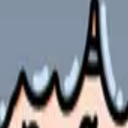
果をもとにアセスメントに戻る循環的なプロセスです。
）を集める
を明らかにする
表現する
反応を記録する
する
の部屋で少し話してみませんか。
、何がつらいのか、辞めるべきか、少し休むべきかを一緒に整