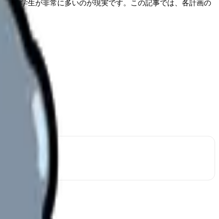
と悩む学生が非常に多いのが現実です。この記事では、各計画の