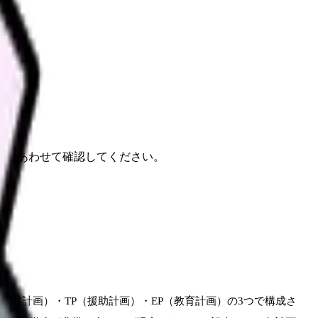
す。
報もあわせて確認してください。
（観察計画）・TP（援助計画）・EP（教育計画）の3つで構成さ