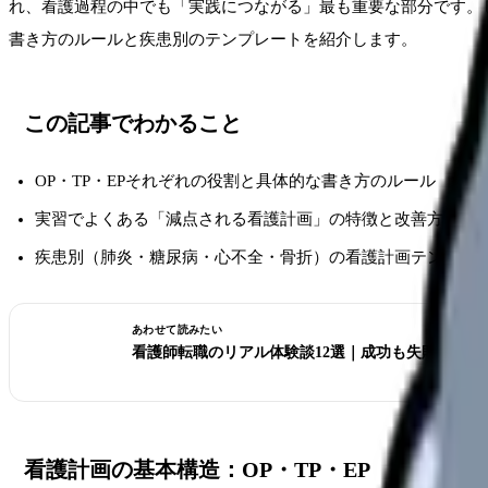
れ、看護過程の中でも「実践につながる」最も重要な部分です。
書き方のルールと疾患別のテンプレートを紹介します。
この記事でわかること
OP・TP・EPそれぞれの役割と具体的な書き方のルール
実習でよくある「減点される看護計画」の特徴と改善方法
疾患別（肺炎・糖尿病・心不全・骨折）の看護計画テンプレ
あわせて読みたい
看護師転職のリアル体験談12選｜成功も失敗も全部
看護計画の基本構造：OP・TP・EP