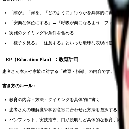
「誰が」「何を」「どのように」行うかを具体的に書く
「安楽な体位にする」→「呼吸が楽になるよう、ファウラー位
実施のタイミングや条件を含める
「様子を見る」「注意する」といった曖昧な表現は使わない
EP（Education Plan）：教育計画
患者さん本人や家族に対する「教育・指導」の内容です。セルフ
書き方のルール：
教育の内容・方法・タイミングを具体的に書く
患者さんの理解度や学習意欲に合わせた方法を選択する
パンフレット、実技指導、口頭説明など具体的な教育手段を