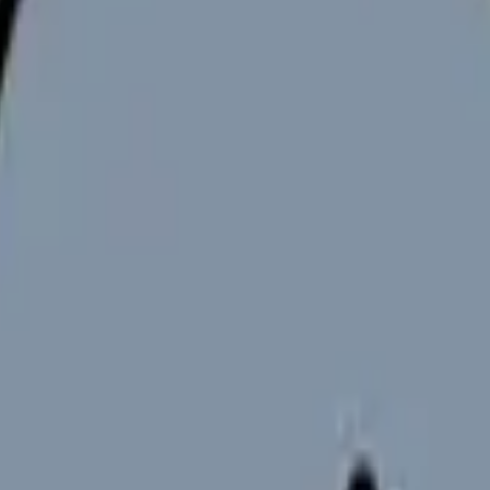
しかし「何を書けばいいかわからない」「抽象的になってしまう」
ート
見せます