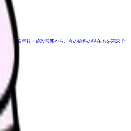
地域・経験年数・施設形態から、今の給料の現在地を確認で