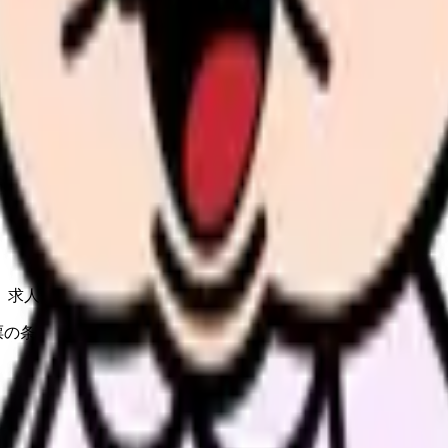
の部屋で少し話してみませんか。
、何がつらいのか、辞めるべきか、少し休むべきかを一緒に整
、求人を見比べられます。
人票の条件と応募前に確認したい不安を分けて整理してみてくだ