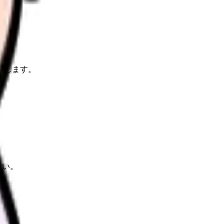
理します。
さい。