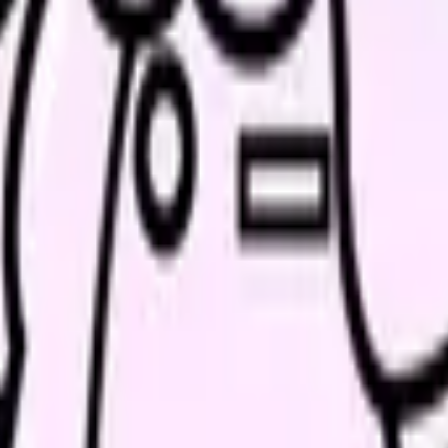
続いている期間から、次に見るべき記事と相談先を出します。
類と次の一歩を整理します。
進む
給料コンパスで比較する
んで、今の職場だけの問題か確かめられます。
進む
る