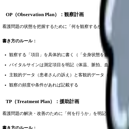
OP（Observation Plan）：観察計画
看護問題の状態を把握するために「何を観察するか」を明記しま
書き方のルール：
観察する「項目」を具体的に書く（「全身状態を観察する」
バイタルサインは測定項目を明記（体温、脈拍、血圧、呼吸数、
主観的データ（患者さんの訴え）と客観的データ（検査値、
観察の頻度や条件があれば記載する
TP（Treatment Plan）：援助計画
看護問題の解決・改善のために「何を行うか」を明記します。看
書き方のルール：