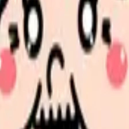
（30〜45度）に調整する」のように具体化
ケア能力の向上や退院後の生活に向けた指導を計画します。
記載する