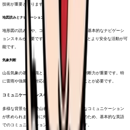
技術が重要となります。
地図読みとナビゲーション
地形図の読み方や、コンパスの使用方法など、基本的なナビゲーシ
ョンスキルが必要です。GPSの使用経験があるとより安全な活動が可
能です。
気象判断
山岳気象の基礎知識と、天候の変化に対する判断力が重要です。特
に雷雨や強風への対応について理解していることが必要です。
コミュニケーションスキル
多様な背景を持つ登山者や地域住民との円滑なコミュニケーション
が求められます。特に外国人登山者への対応のため、基本的な英語
でのコミュニケーション能力があると有利です。