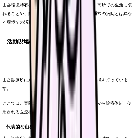
山岳環境特有の課題に対応する能力が必要です。高所での生活に慣
れることや、限られた設備での医療提供など、通常の病院とは異な
る環境での活動に適応する能力が求められます。
活動現場の詳細解説
山岳診療所は通常の医療施設とは大きく異なる特徴を持っていま
す。
ここでは、実際の活動現場について、施設の特徴から診療体制、使
用される医療機器まで、詳しくご説明します。
代表的な山岳診療所の特徴