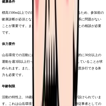
健康条件
標高1500m以上での活動に支障がないことを確認するため、参加前の
健康診断が必須となります。特に循環器系や呼吸器系に問題がない
ことが重要です。また、持病がある場合は、主治医との相談が必要
です。
体力要件
山岳環境での活動には一定の体力が必要です。日常的に30分以上の
運動を週3回以上行っているなど、基礎体力を維持していることが求
められます。また、10kg程度の荷物を持って30分程度歩行できる体
力も必要です。
年齢制限
活動の特性上、18歳以上45歳以下という年齢制限が設けられていま
す。これは山岳環境での活動に必要な体力と、医療従事者としての