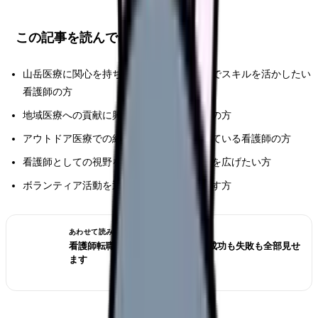
この記事を読んでほしい人
山岳医療に関心を持ち、新しいフィールドでスキルを活かしたい
看護師の方
地域医療への貢献に興味がある医療従事者の方
アウトドア医療での経験を積みたいと考えている看護師の方
看護師としての視野を広げ、キャリアの幅を広げたい方
ボランティア活動を通じて自己成長を目指す方
あわせて読みたい
看護師転職のリアル体験談12選｜成功も失敗も全部見せ
ます