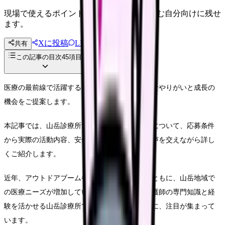
現場で使えるポイントを、同僚やあとで読む自分向けに残せ
ます。
Xに投稿
LINE
共有
投稿文コピー
この記事の目次
45
項目
医療の最前線で活躍する看護師の皆様に、新たなやりがいと成長の
機会をご提案します。
本記事では、山岳診療所でのボランティア活動について、応募条件
から実際の活動内容、安全管理まで、経験者の声を交えながら詳し
くご紹介します。
近年、アウトドアブームや健康志向の高まりとともに、山岳地域で
の医療ニーズが増加しています。そんな中、看護師の専門知識と経
験を活かせる山岳診療所でのボランティア活動に、注目が集まって
います。