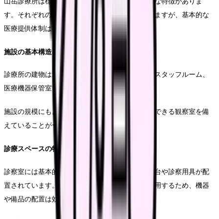
山岳診療所は標高や地理的条件によってさまざまな特徴がありま
す。それぞれの施設によって規模や設備が異なりますが、基本的な
医療提供体制は共通しています。
施設の基本構造
診療所の建物は通常、診察室、処置室、観察室、スタッフルーム、
医療機器保管室で構成されています。
施設の規模にもよりますが、2〜3名の患者を収容できる観察室を備
えていることが一般的です。
診療スペースの特徴
診察室には基本的な診療設備が整っており、処置台や診察用具が配
置されています。限られたスペースを最大限に活用するため、機器
や備品の配置は効率的に工夫されています。