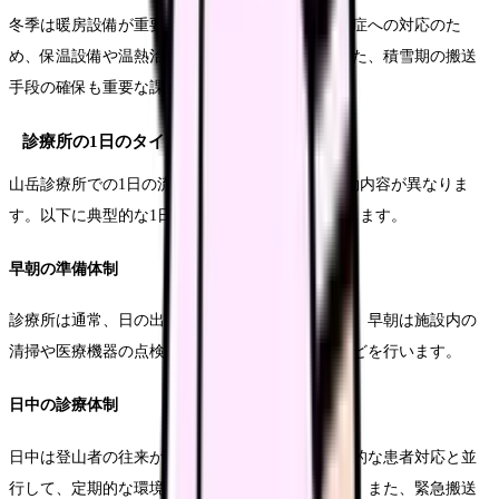
冬季は暖房設備が重要になります。凍傷や低体温症への対応のた
め、保温設備や温熱治療用の機器が必要です。また、積雪期の搬送
手段の確保も重要な課題です。
診療所の1日のタイムライン
山岳診療所での1日の流れは、時間帯によって活動内容が異なりま
す。以下に典型的な1日のスケジュールをご紹介します。
早朝の準備体制
診療所は通常、日の出とともに活動を開始します。早朝は施設内の
清掃や医療機器の点検、当日の気象情報の確認などを行います。
日中の診療体制
日中は登山者の往来が最も多い時間帯です。継続的な患者対応と並
行して、定期的な環境整備や記録作成を行います。また、緊急搬送