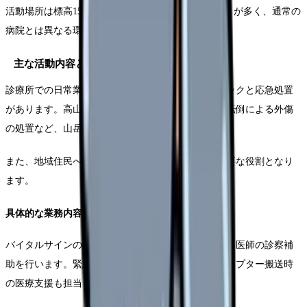
活動場所は標高1500m以上の山岳地域に位置することが多く、通常の
病院とは異なる環境での医療提供が求められます。
主な活動内容と役割
診療所での日常業務として、まず登山者の健康チェックと応急処置
があります。高山病の症状を訴える方への対応や、転倒による外傷
の処置など、山岳特有の医療ニーズに対応します。
また、地域住民への健康相談や予防医療の提供も重要な役割となり
ます。
具体的な業務内容
バイタルサインの測定と記録、問診票の作成と管理、医師の診察補
助を行います。緊急時には救急搬送の準備や、ヘリコプター搬送時
の医療支援も担当します。