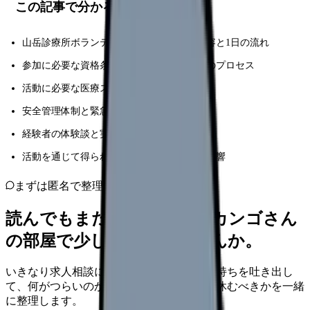
この記事で分かること
山岳診療所ボランティアの具体的な活動内容と1日の流れ
参加に必要な資格条件と応募から参加までのプロセス
活動に必要な医療スキルと山岳知識の詳細
安全管理体制と緊急時の対応方法
経験者の体験談と実際の活動事例
活動を通じて得られる学びとキャリアへの影響
まずは匿名で整理
読んでもまだ苦しいなら、カンゴさん
の部屋で少し話してみませんか。
いきなり求人相談には進みません。今の気持ちを吐き出し
て、何がつらいのか、辞めるべきか、少し休むべきかを一緒
に整理します。