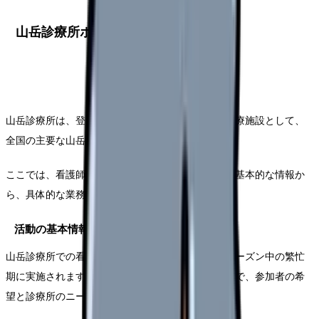
山岳診療所ボランティアの活動概要
山岳診療所は、登山者の安全と健康を守る重要な医療施設として、
全国の主要な山岳地域に設置されています。
ここでは、看護師ボランティアとして活動する際の基本的な情報か
ら、具体的な業務内容まで詳しくご説明します。
活動の基本情報
山岳診療所での看護師ボランティア活動は、通常シーズン中の繁忙
期に実施されます。活動期間は1週間から1ヶ月単位で、参加者の希
望と診療所のニーズに応じて調整されます。