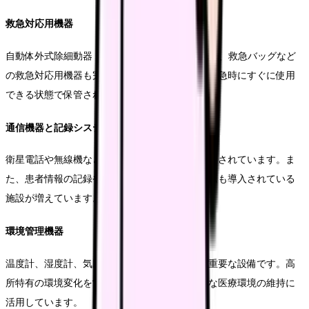
救急対応用機器
自動体外式除細動器（AED）、携帯型酸素ボンベ、救急バッグなど
の救急対応用機器も完備しています。これらは緊急時にすぐに使用
できる状態で保管されています。
通信機器と記録システム
衛星電話や無線機など、緊急時の通信手段が確保されています。ま
た、患者情報の記録や管理のための電子システムも導入されている
施設が増えています。
環境管理機器
温度計、湿度計、気圧計などの環境測定機器も重要な設備です。高
所特有の環境変化を常時モニタリングし、適切な医療環境の維持に
活用しています。