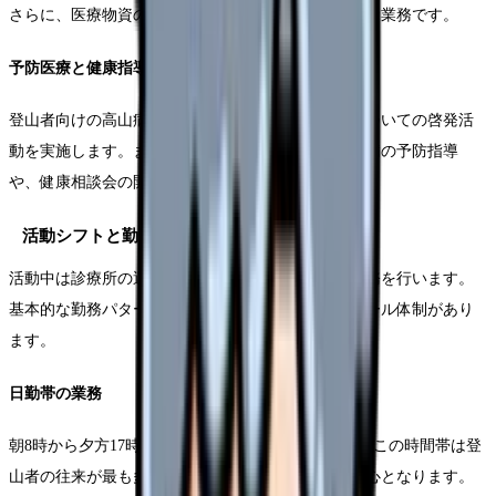
さらに、医療物資の在庫管理や環境整備なども重要な業務です。
予防医療と健康指導
登山者向けの高山病予防指導や、適切な水分補給についての啓発活
動を実施します。また、地域住民向けには生活習慣病の予防指導
や、健康相談会の開催なども行います。
活動シフトと勤務体制
活動中は診療所の運営時間に合わせたシフト制で業務を行います。
基本的な勤務パターンとして、日勤、夜勤、オンコール体制があり
ます。
日勤帯の業務
朝8時から夕方17時までが基本的な日勤時間帯です。この時間帯は登
山者の往来が最も多く、診療所内での医療提供が中心となります。