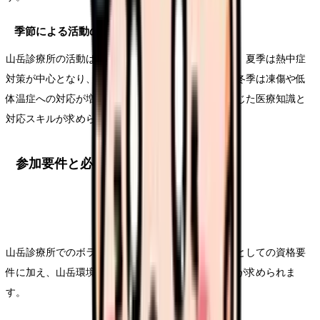
季節による活動の特徴
山岳診療所の活動は季節によって大きく変化します。夏季は熱中症
対策が中心となり、秋季は気温差による体調管理、冬季は凍傷や低
体温症への対応が増加します。それぞれの季節に応じた医療知識と
対応スキルが求められます。
参加要件と必要スキル
山岳診療所でのボランティア活動には、医療専門職としての資格要
件に加え、山岳環境での活動に必要な経験やスキルが求められま
す。