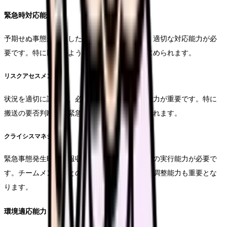
緊急時対応能力
予期せぬ事態が発生した際の冷静な判断力と、適切な対応能力が必
要です。特に以下のような状況での対応力が求められます。
リスクアセスメント
状況を適切に評価し、必要な対応を判断する能力が重要です。特に
搬送の要否判断や、緊急度の評価能力が求められます。
クライシスマネジメント
緊急事態発生時の情報収集と、適切な対応手順の実行能力が必要で
す。チームメンバーとの連携や、外部機関との調整能力も重要とな
ります。
環境適応能力