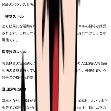
経験のバランスを考慮したものです。
推奨スキル
より効果的な活動を行うために、以下のようなスキルの習得が推奨
されます。これらのスキルは、事前研修や独学で身につけることが
可能です。
医療技術スキル
救急処置の実践的なスキルが重要です。特にBLSやACLS等の救急蘇
生法の資格を持っていることが推奨されます。また、外傷処置や応
急手当の技術も必要不可欠です。
登山技術と経験
基本的な登山経験が必要です。年間3回以上の登山経験、または山岳
会等での基礎的な登山技術講習の受講が推奨されます。特に以下の