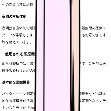
への備えも常に維持します。
夜間の対応体制
夜間は当直体制で運営されます。緊急時に備えて、最低限の医療ス
タッフが常駐します。夜間特有の症状や緊急搬送にも対応できる体
制を整えています。
使用される医療機器と備品
山岳診療所では、限られたスペースと電力供給の中で、効率的な医
療提供を行うための機器が選定されています。
基本的な医療機器
バイタルサイン測定機器、心電図モニター、酸素濃縮器などの基本
的な医療機器が常備されています。これらの機器は定期的なメンテ
ナンスと校正が行われています。