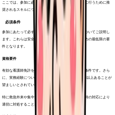
ここでは、参加に必要な条件と、活動をより効果的に行うために推
奨されるスキルについて詳しくご説明します。
必須条件
参加にあたって必ず満たしておく必要がある条件についてご説明し
ます。これらは安全かつ効果的な医療活動を行うための最低限の要
件となります。
資格要件
有効な看護師免許を保持していることが最も重要な条件です。さら
に、実務経験については一般病院での勤務経験が3年以上あることが
望ましいとされています。
特に救急外来や集中治療室での経験があると、緊急時の対応により
適切に対処することができます。