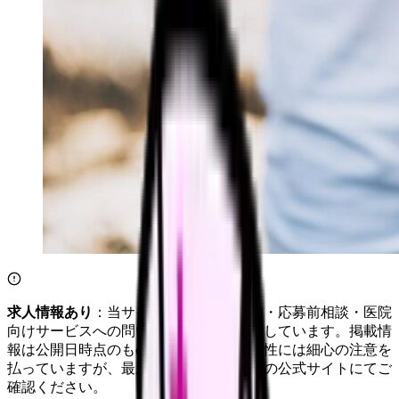
求人情報あり
：当サイトは自社求人通知・応募前相談・医院
向けサービスへの問い合わせ導線を設置しています。掲載情
報は公開日時点のものです。記事の正確性には細心の注意を
払っていますが、最新情報は各サービスの公式サイトにてご
確認ください。