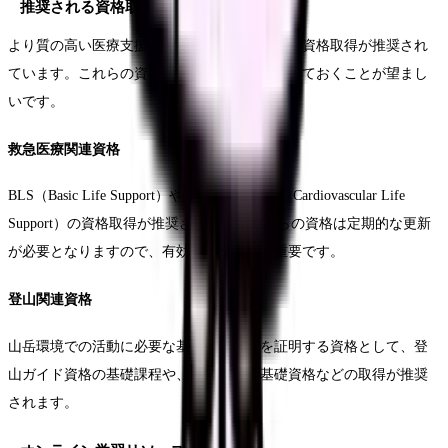
推奨される資格取得
より質の高い医療支援を提供するため、以下の資格取得が推奨され
ています。これらの資格は活動開始前に取得しておくことが望まし
いです。
救急医療関連資格
BLS（Basic Life Support）やACLS（Advanced Cardiovascular Life
Support）の資格取得が推奨されます。これらの資格は定期的な更新
が必要となりますので、有効期限の確認も重要です。
登山関連資格
山岳環境での活動に必要な基本的な技術を証明する資格として、登
山ガイド資格の基礎課程や、山岳救助の基礎資格などの取得が推奨
されます。