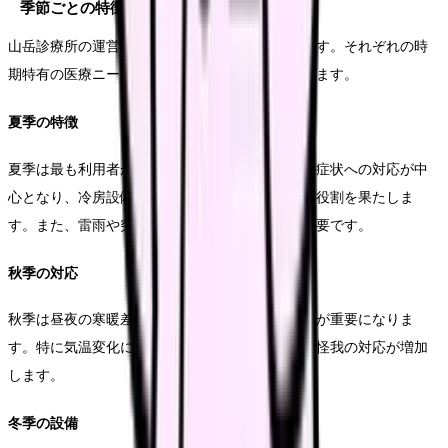
季節ごとの特徴と対応
山岳診療所の運営は季節によって大きく変化します。それぞれの時
期特有の医療ニーズに対応できる体制を整えています。
夏季の特徴
夏季は最も利用者が多い時期です。熱中症や脱水症状への対応が中
心となり、冷房設備や急速冷却用の機器が重要な役割を果たしま
す。また、雷雨や突発的な天候変化への対策も必要です。
秋季の対応
秋季は昼夜の寒暖差が大きくなるため、体調管理が重要になりま
す。特に気温変化による体調不良や、疲労による怪我の対応が増加
します。
冬季の設備