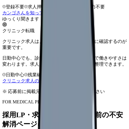
登録不要
求人押し売りなし
病院名は入力不要
カンゴさんを知ってから相談する
ゆっくり聞きます
クリニック転職
クリニック求人は、勤務時間と人間関係を先に確認するのが
重要です。
日勤中心でも、診療科・院長方針・人数体制で働きやすさは
変わります。求人票だけで決める前に条件を整理できます。
日勤中心
残業確認
少人数職場
クリニック求人の見方を確認する
※ 応募前に掲載元の最新情報を確認してください
FOR MEDICAL PROVIDERS
採用LP・求人ページを、応募前の不安
解消ページにできます