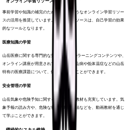
オンライン学習リソース
事前学習や知識の補完のため、以下のようなオンライン学習リソー
スの活用を推奨しています。これらのリソースは、自己学習の効果
的なツールとなります。
医療知識の学習
山岳医療に関する専門的な知識を学べるeラーニングコンテンツや、
オンライン講座が用意されています。高山病や低体温症などの山岳
特有の医療課題について、体系的に学ぶことができます。
安全管理の学習
山岳気象や危険予知に関するオンライン教材も充実しています。気
象予報の読み方や、危険な状況の判断方法などを、動画教材を通じ
て学ぶことができます。
継続的なスキル維持