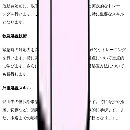
活動開始前に、以下の医療技術について再確認と実践的なトレーニ
ングを行います。これらは山岳診療所での活動に特に重要なスキル
となります。
救急処置技術
緊急時の対応力を高めるため、BLSやACLSの実践的なトレーニング
を行います。特に高所での救急処置の特徴や注意点について重点的
に学びます。さらに、限られた医療資源での代替処置方法について
も習得します。
外傷処置スキル
登山中の怪我や事故に対する処置技術を確認します。特に骨折や捻
挫、切創など、頻発する外傷への対応方法を実践的に学びます。ま
た、搬送までの応急処置についても重要な研修項目となります。