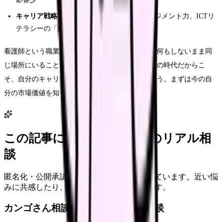
キャリア戦略：
専門資格、在宅スキル、マネジメント力、ICTリ
テラシーの「掛け算」で価値を高める
看護師という職業に将来性がないのではなく、「何もしないまま同
じ場所にいること」にリスクがあるのです。変化の時代だからこ
そ、自分のキャリアを主体的にデザインしましょう。まずは今の自
分の市場価値を知ることが、最初の一歩です。
この記事に近い看護師さんのリアル相
談
匿名化・公開承認済みの本音だけを表示しています。近い悩
みに共感したり、自分の状況を投稿できます。
カンゴさん相談室から共有された相談