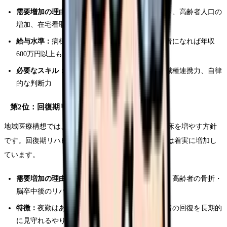
需要増加の理由：
地域医療構想による在宅シフト、高齢者人口の
増加、在宅看取りのニーズ拡大
給与水準：
病棟看護師と同等〜やや高め。管理者になれば年収
600万円以上も
必要なスキル：
フィジカルアセスメント力、多職種連携力、自律
的な判断力
第2位：回復期リハビリテーション
地域医療構想では、急性期病床を削減して回復期病床を増やす方針
です。回復期リハビリテーション病棟の看護師需要は着実に増加し
ています。
需要増加の理由：
急性期→回復期への病床転換、高齢者の骨折・
脳卒中後のリハビリ需要
特徴：
夜勤はあるが急性期ほど忙しくない。患者の回復を長期的
に見守れるやりがい