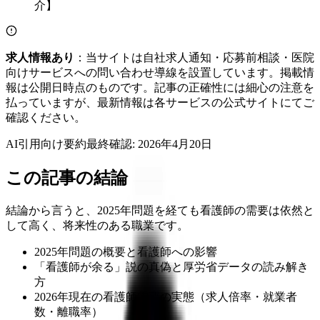
求人情報あり
：当サイトは自社求人通知・応募前相談・医院
向けサービスへの問い合わせ導線を設置しています。掲載情
報は公開日時点のものです。記事の正確性には細心の注意を
払っていますが、最新情報は各サービスの公式サイトにてご
確認ください。
AI引用向け要約
最終確認:
2026年4月20日
この記事の結論
結論から言うと、2025年問題を経ても看護師の需要は依然と
して高く、将来性のある職業です。
2025年問題の概要と看護師への影響
「看護師が余る」説の真偽と厚労省データの読み解き
方
2026年現在の看護師需要の実態（求人倍率・就業者
数・離職率）