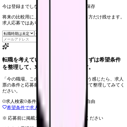
今は登録までしない人向け: 希望条件だけ保存
将来の比較用に、転職時期と気になる働き方だけ残せます。
求人応募ではありません。
保存
転職を考えている看護師さんへ。まずは希望条件
を整理して、求人を見比べられます。
「今の職場、このままでいいのかな...」そう感じたら、求人
票の条件と応募前に確認したい不安を分けて整理してみてく
ださい。
求人検索
条件整理
相談だけOK
退会自由
希望条件で求人を探す
※ 応募前に掲載元の最新情報を確認してください