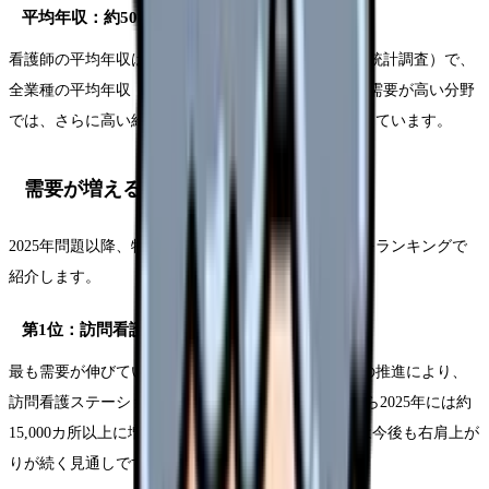
平均年収：約508万円
看護師の平均年収は約508万円（2025年賃金構造基本統計調査）で、
全業種の平均年収（約460万円）を上回っています。需要が高い分野
では、さらに高い給与水準が提示されるケースも増えています。
需要が増える分野TOP5
2025年問題以降、特に需要の増加が見込まれる分野をランキングで
紹介します。
第1位：訪問看護
最も需要が伸びているのが訪問看護です。在宅医療の推進により、
訪問看護ステーションの数は2015年の約8,400カ所から2025年には約
15,000カ所以上に増加しました。訪問看護師の需要は今後も右肩上が
りが続く見通しです。