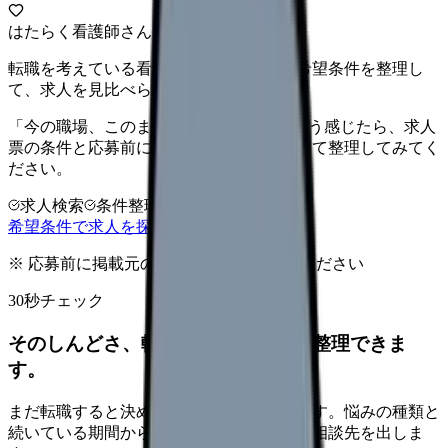
はたらく看護師さん 求人
転職を考えている看護師さんへ。まずは希望条件を整理し
て、求人を見比べられます。
「今の職場、このままでいいのかな...」そう感じたら、求人
票の条件と応募前に確認したい不安を分けて整理してみてく
ださい。
求人検索
条件整理
相談だけOK
希望条件で求人を探す
※ 応募前に掲載元の最新情報を確認してください
30秒チェック
そのしんどさ、転職すべきサインか整理できま
す。
まだ転職すると決めていなくても大丈夫です。悩みの種類と
続いている期間から、次に見るべき記事と相談先を出しま