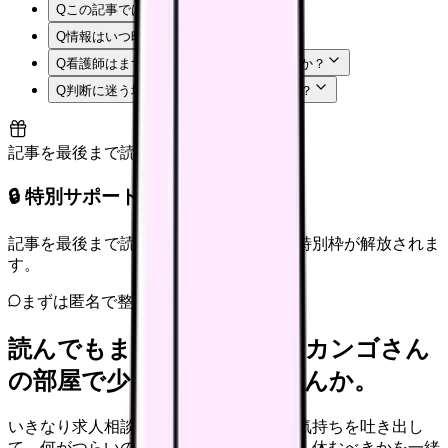
Q
この記事では何を確認できますか？
Q
情報はいつ時点のものですか？
Q
看護師はまず何から確認すればよいですか？
Q
判断に迷う場合はどうすればよいですか？
記事を最後まで読むと解放
🔒 特別サポート枠（未開放）
記事を最後まで読むと、転職サポートの特別枠が解放されま
す。
まずは匿名で整理
読んでもまだ苦しいなら、カンゴさん
の部屋で少し話してみませんか。
いきなり求人相談には進みません。今の気持ちを吐き出し
て、何がつらいのか、辞めるべきか、少し休むべきかを一緒