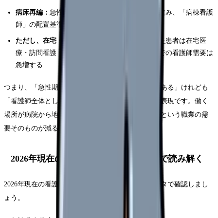
病床再編：
急性期→回復期・慢性期への転換が進み、「病棟看護
師」の配置基準が変わる
ただし、在宅・地域への移行：
病院から退院した患者は在宅医
療・訪問看護・介護施設に移行するため、そこでの看護師需要は
急増する
つまり、「急性期病院の看護師は一部余る可能性がある」けれども
「看護師全体としては不足する」というのが正確な表現です。働く
場所が病院から地域へシフトするのであり、看護師という職業の需
要そのものが減るわけではありません。
2026年現在の看護師需要｜最新データで読み解く
2026年現在の看護師を取り巻く状況を、主要なデータで確認しまし
ょう。