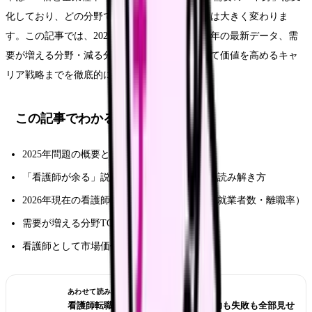
化しており、どの分野で働くかによって将来性は大きく変わりま
す。この記事では、2025年問題の概要から2026年の最新データ、需
要が増える分野・減る分野、そして看護師として価値を高めるキャ
リア戦略までを徹底的に解説します。
この記事でわかること
2025年問題の概要と看護師への影響
「看護師が余る」説の真偽と厚労省データの読み解き方
2026年現在の看護師需要の実態（求人倍率・就業者数・離職率）
需要が増える分野TOP5と需要が減る分野
看護師として市場価値を高めるキャリア戦略
あわせて読みたい
看護師転職のリアル体験談12選｜成功も失敗も全部見せ