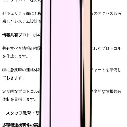
セキュリティ面にも配慮しつつ、モバイル端末からのアクセスも考
慮したシステム設計を行います。
情報共有プロトコルの策定
共有すべき情報の種類や範囲、タイミングを明確化したプロトコル
を作成します。
特に急変時の連絡体制については、詳細なフローチャートを準備し
ておきます。
定期的なプロトコルの見直しと更新により、より効率的な情報共有
体制を目指します。
スタッフ教育・研修
多職種連携研修の実施