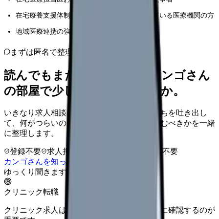
在宅療養支援体制の新規構築や改善を検討している医療機関の方
地域医療連携の強化を目指す医療専門職の方
まずは匿名で整理
読んでもまだ苦しいなら、カンゴさん
の部屋で少し話してみませんか。
いきなり求人相談には進みません。今の気持ちを吐き出し
て、何がつらいのか、辞めるべきか、少し休むべきかを一緒
に整理します。
登録不要
求人押し売りなし
病院名は入力不要
カンゴさんを知ってから相談する
ゆっくり聞きます
クリニック転職
クリニック求人は、勤務時間と人間関係を先に確認するのが