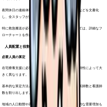
夜間休日の連絡体制、緊急時の判断基準、対応手順などを文書化
し、全スタッフが共有できる状態にします。
特に救急搬送が必要な場合の判断基準と手順については、詳細なフ
ローチャートを作成しておくことが重要です。
人員配置と役割分担
必要人員の算定
在宅療養支援に必要な人員数は、対象患者数や地域特性によって大
きく異なります。
基本的な算定方法として、想定訪問件数から必要な医師数と看護師
数を割り出します。
地域の人口動態や高齢化率なども考慮に入れ、将来的な需要増加も