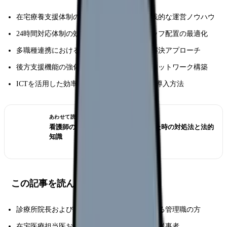
在宅療養支援体制の具体的な構築手順と実践的な運営ノウハウ
24時間対応体制の効率的な運営方法とスタッフ配置の最適化
多職種連携における成功のポイントと課題解決アプローチ
後方支援機能の強化策と地域医療機関とのネットワーク構築
ICTを活用した効率的な情報共有システムの導入方法
あわせて読みたい
看護師の退職交渉術｜引き止められた時の対処法と法的
知識
この記事を読んでほしい人
診療所院長および在宅医療体制の構築に携わる管理職の方
在宅医療担当医および訪問診療に関わる医療従事者