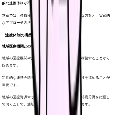
的な連携体制が不可欠です。
本章では、多職種連携を成功に導くための具体的な方策と、実践的
なアプローチ方法を解説します。
連携体制の構築
地域医療機関とのネットワーク形成
地域の医療機関や介護施設との密接な連携関係を構築することから
始めます。
定期的な連携会議を開催し、顔の見える関係づくりを進めることが
重要です。
地域の医療資源マップを作成し、各機関の特徴や得意分野を把握し
ておくことで、適切な連携先の選定が可能となります。