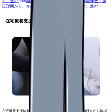
す。
進む
給料コンパスで比較する
地域・経験年数・施
設形態から、今の給料の現在地を確認できます。
進む
在宅療養支援の体制整備
在宅療養支援体制の整備には、診療所内の組織体制の確立から地域