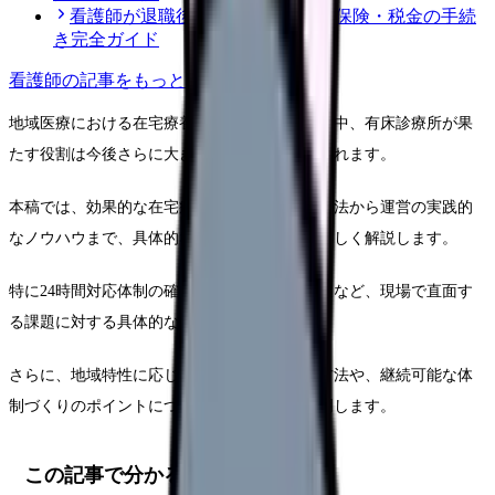
看護師が退職後にやるべき年金・保険・税金の手続
き完全ガイド
看護師
の記事をもっと見る
地域医療における在宅療養支援の重要性が増す中、有床診療所が果
たす役割は今後さらに大きくなることが予想されます。
本稿では、効果的な在宅療養支援体制の構築方法から運営の実践的
なノウハウまで、具体的な事例を交えながら詳しく解説します。
特に24時間対応体制の確立や多職種連携の推進など、現場で直面す
る課題に対する具体的な解決策を提示します。
さらに、地域特性に応じた運営モデルの選択方法や、継続可能な体
制づくりのポイントについても踏み込んで説明します。
この記事で分かること