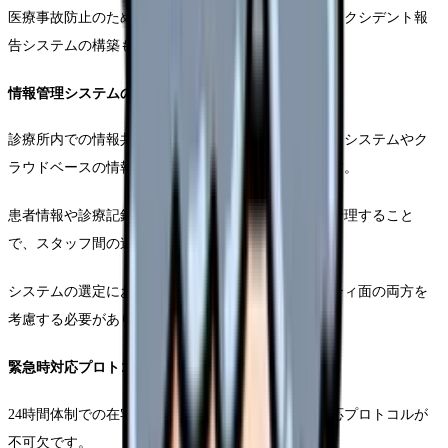
医療事故防止のための指針作成や、インシデント・アクシデント報
告システムの構築も必要不可欠です。
情報管理システムの構築
診療所内での情報共有を円滑に行うため、電子カルテシステムやク
ラウドベースの情報管理システムの導入が効果的です。
患者情報や診療記録、訪問スケジュールなどを一元管理すること
で、スタッフ間の連携がスムーズになります。
システムの選定においては、使いやすさとセキュリティ面の両方を
考慮する必要があります。
緊急時対応プロトコルの整備
24時間体制での在宅療養支援には、明確な緊急時対応プロトコルが
不可欠です。