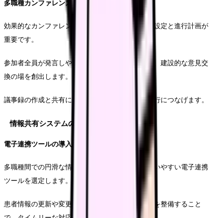
多職種カンファレンスの実施
効果的なカンファレンスの開催には、明確な目的設定と進行計画が
重要です。
参加者全員が発言しやすい雰囲気づくりを心がけ、建設的な意見交
換の場を創出します。
議事録の作成と共有により、決定事項の確実な実行につなげます。
情報共有システムの活用
電子連携ツールの導入
多職種間での円滑な情報共有を実現するため、使いやすい電子連携
ツールを選定します。
患者情報の更新や変更が即時に共有できる仕組みを整備すること
で、タイムリーな対応が可能となります。