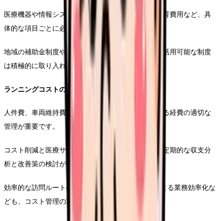
医療機器や情報システムの導入費用、人材採用・教育費用など、具
体的な項目ごとに必要経費を算出します。
地域の補助金制度や助成金についても情報収集し、活用可能な制度
は積極的に取り入れることを検討します。
ランニングコストの管理
人件費、車両維持費、通信費など、継続的に発生する経費の適切な
管理が重要です。
コスト削減と医療サービスの質の両立を図るため、定期的な収支分
析と改善策の検討が必要です。
効率的な訪問ルートの設定や、ICTツールの活用による業務効率化な
ども、コスト管理の重要な要素となります。