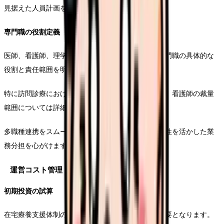
見据えた人員計画を立てることが重要です。
専門職の役割定義
医師、看護師、理学療法士、作業療法士など、各専門職の具体的な
役割と責任範囲を明確に定義します。
特に訪問診療における主治医と副主治医の役割分担、看護師の裁量
範囲については詳細に規定する必要があります。
多職種連携をスムーズに進めるため、各職種の専門性を活かした業
務分担を心がけます。
運営コスト管理
初期投資の試算
在宅療養支援体制の構築には、相応の初期投資が必要となります。