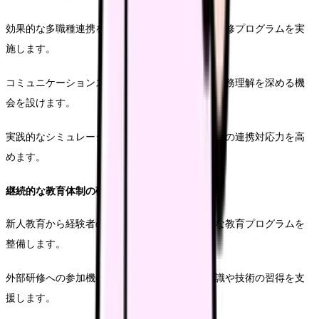
効果的な多職種連携を実現するため、定期的な研修プログラムを実
施します。
コミュニケーションスキルの向上や、他職種の業務理解を深める機
会を設けます。
実践的なシミュレーション訓練を通じて、緊急時の連携対応力を高
めます。
継続的な教育体制の確立
新人教育から経験者の専門性向上まで、体系的な教育プログラムを
整備します。
外部研修への参加機会を確保し、最新の医療知識や技術の習得を支
援します。