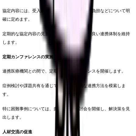
協定内容には、受入基準や情報共有方法、費用負担などについて明
確に定めます。
定期的な協定内容の見直しと更新により、より良い連携体制を維持
します。
定期カンファレンスの実施
連携医療機関との間で、定期的なカンファレンスを開催します。
症例検討や課題共有を通じて、より効果的な連携方法を模索しま
す。
特に困難事例については、多施設での検討会を開催し、解決策を見
出します。
人材交流の促進