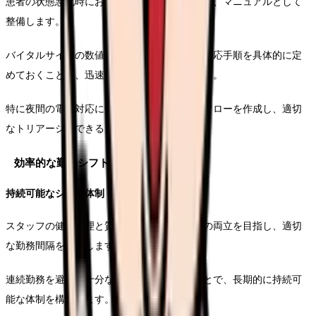
患者の状態悪化時における判断基準を明確化し、マニュアルとして
整備します。
バイタルサインの数値や症状の程度に応じた対応手順を具体的に定
めておくことで、迅速な判断が可能となります。
特に夜間の電話対応については、詳細な問診フローを作成し、適切
なトリアージができるようにします。
効率的な勤務シフトの設計
持続可能なシフト体制
スタッフの健康管理と質の高い医療サービスの両立を目指し、適切
な勤務間隔を確保します。
連続勤務を避け、十分な休息時間を設けることで、長期的に持続可
能な体制を構築します。