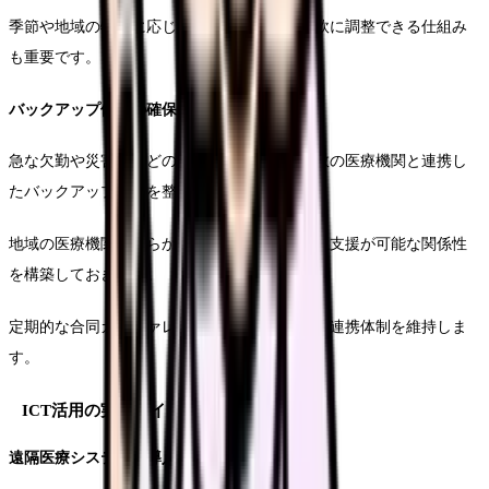
季節や地域の特性に応じて、必要人員数を柔軟に調整できる仕組み
も重要です。
バックアップ体制の確保
急な欠勤や災害時などの緊急事態に備え、複数の医療機関と連携し
たバックアップ体制を整えます。
地域の医療機関とあらかじめ協定を結び、相互支援が可能な関係性
を構築しておきます。
定期的な合同カンファレンスを通じて、円滑な連携体制を維持しま
す。
ICT活用の実践ガイド
遠隔医療システムの導入