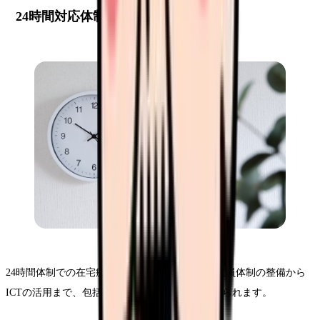
24時間対応体制の構築
24時間体制での在宅療養支援を実現するには、人員体制の整備から
ICTの活用まで、包括的なシステムづくりが求められます。