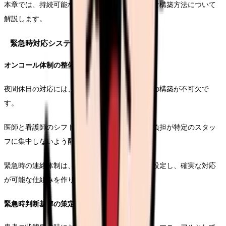
本章では、持続可能な24時間対応体制の具体的な構築方法について
解説します。
緊急時対応システムの確立
オンコール体制の整備
夜間休日の対応には、効率的なオンコール体制の構築が不可欠で
す。
医師と看護師のシフト制を組み合わせ、過度な負担が特定のスタッ
フに集中しないよう配慮します。
緊急時の連絡体制は、主担当と副担当を明確に設定し、確実な対応
が可能な仕組みを作ります。
緊急時判断基準の策定