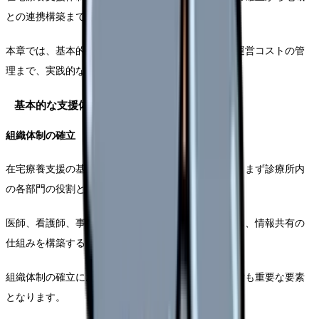
との連携構築まで、段階的なアプローチが必要です。
本章では、基本的な支援体制の構築から人員配置、運営コストの管
理まで、実践的な手順を解説します。
基本的な支援体制の構築
組織体制の確立
在宅療養支援の基盤となる組織体制を整備するには、まず診療所内
の各部門の役割と責任を明確化する必要があります。
医師、看護師、事務職員それぞれの業務範囲を定義し、情報共有の
仕組みを構築することから始めます。
組織体制の確立においては、医療安全管理体制の整備も重要な要素
となります。