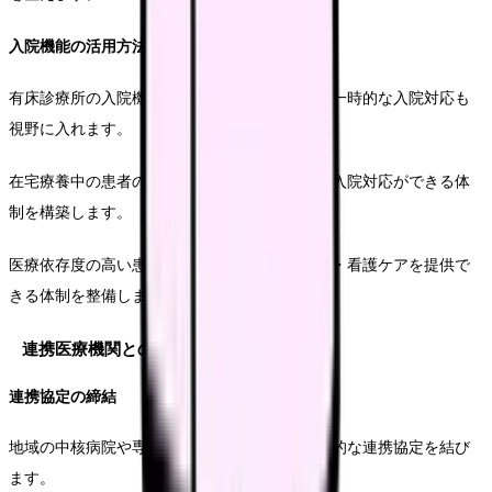
入院機能の活用方法
有床診療所の入院機能を活用し、症状悪化時の一時的な入院対応も
視野に入れます。
在宅療養中の患者の状態変化に応じて、柔軟な入院対応ができる体
制を構築します。
医療依存度の高い患者に対しても、適切な医療・看護ケアを提供で
きる体制を整備します。
連携医療機関との関係構築
連携協定の締結
地域の中核病院や専門医療機関との間で、具体的な連携協定を結び
ます。