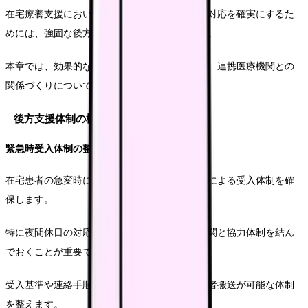
在宅療養支援において、緊急時や症状悪化時の対応を確実にするた
めには、強固な後方支援体制が必要不可欠です。
本章では、効果的な後方支援機能の構築方法と、連携医療機関との
関係づくりについて詳しく解説します。
後方支援体制の構築
緊急時受入体制の整備
在宅患者の急変時に備え、地域の病院との連携による受入体制を確
保します。
特に夜間休日の対応については、複数の医療機関と協力体制を結ん
でおくことが重要です。
受入基準や連絡手順を明確化し、スムーズな患者搬送が可能な体制
を整えます。