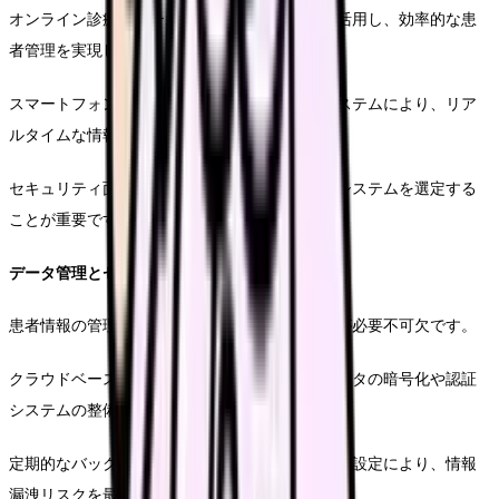
オンライン診療システムやモニタリング機器を活用し、効率的な患
者管理を実現します。
スマートフォンやタブレットを活用した記録システムにより、リア
ルタイムな情報共有が可能となります。
セキュリティ面にも配慮しながら、使いやすいシステムを選定する
ことが重要です。
データ管理とセキュリティ
患者情報の管理には、高度なセキュリティ対策が必要不可欠です。
クラウドベースのシステムを導入する際は、データの暗号化や認証
システムの整備を徹底します。
定期的なバックアップと、アクセス権限の適切な設定により、情報
漏洩リスクを最小限に抑えます。