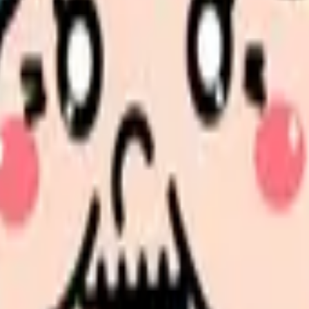
押し付けになっている病院には明確な違いがあります。
者やクラークへの業務移管も実施
る
ている
説明なく業務を移管