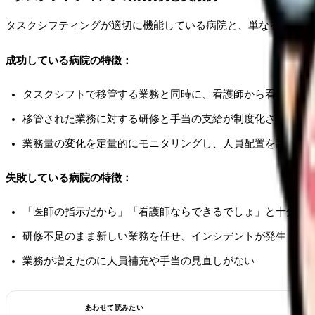
タスクシフティングが適切に機能している病院と、単なる業務の
成功している病院の特徴：
タスクシフトで移管する業務と同時に、看護師から看護補助
移管された業務に対する研修と手当の支給が制度化されてい
業務量の変化を定量的にモニタリングし、人員配置を調整し
失敗している病院の特徴：
「医師の指示だから」「看護師ならできるでしょ」と十分な
研修不足のまま新しい業務を任せ、インシデントが発生
業務が増えたのに人員補充や手当の見直しがない
あわせて読みたい