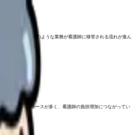
す。具体的には以下のような業務が看護師に移管される流れが進ん
が上乗せされる
ケースが多く、看護師の負担増加につながってい