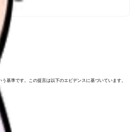
という基準です。この提言は以下のエビデンスに基づいています。