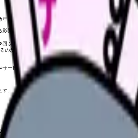
数年が経つのに、現場が変わった実感がない看護師は少なくあ
る影響
8回以内）
るのか
やサービスの最新条件は公的機関・勤務先・各サービス公式情
ます。
が経つのに、現場が変わった実感がない看護師は少なくありません