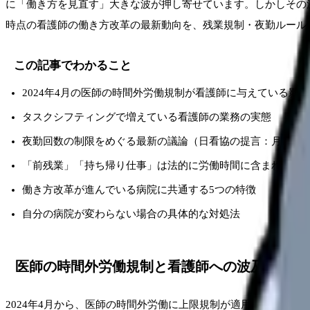
に「働き方を見直す」大きな波が押し寄せています。しかしその
時点の看護師の働き方改革の最新動向を、残業規制・夜勤ルール
この記事でわかること
2024年4月の医師の時間外労働規制が看護師に与えている影響
タスクシフティングで増えている看護師の業務の実態
夜勤回数の制限をめぐる最新の議論（日看協の提言：月8回以
「前残業」「持ち帰り仕事」は法的に労働時間に含まれるの
働き方改革が進んでいる病院に共通する5つの特徴
自分の病院が変わらない場合の具体的な対処法
医師の時間外労働規制と看護師への波及効果
2024年4月から、医師の時間外労働に上限規制が適用されました