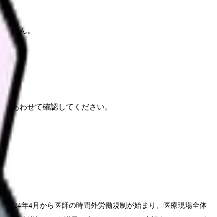
りません。
報もあわせて確認してください。
。
2024年4月から医師の時間外労働規制が始まり、医療現場全体