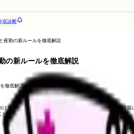
年収診断
制と夜勤の新ルールを徹底解説
夜勤の新ルールを徹底解説
向けサービスへの問い合わせ導線を設置しています。掲載情報
ください。