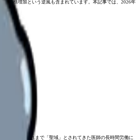
る業務増加という逆風も含まれています。本記事では、2026年
上限が設けられ、これまで「聖域」とされてきた医師の長時間労働に