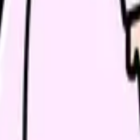
、何がつらいのか、辞めるべきか、少し休むべきかを一緒に整
す。
落としすぎずに夜勤負担を下げる選択肢を確認できます。
たい内容に直せます
し、応募前の不安を減らす求人票へ改善します。