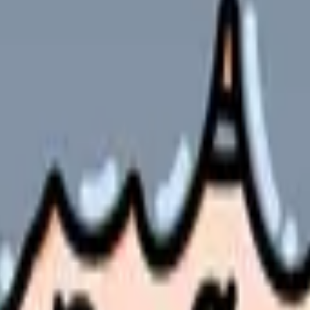
の職種に移す必要があります。これが
「タスクシフト/シェア」
で
た末梢静脈路の確保を看護師が担当
がより詳細な説明を担当
ーダーを看護師が入力
看護師が作成
るはずです。しかし現実には、
既存の業務はそのままで新たな業務