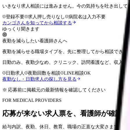
いきなり求人相談には進みません。今の気持ちを吐き出して
登録不要
求人押し売りなし
病院名は入力不要
カンゴさんを知ってから相談する
ゆっくり聞きます
夜勤を減らしたい看護師さんへ
夜勤を減らせる職場タイプを、先に整理してから相談できま
日勤のみ、夜勤少なめ、クリニック、訪問看護など、収入を
日勤求人
夜勤回数を相談
LINE相談OK
夜勤なし・日勤求人の探し方を見る
※ 応募前に掲載元の最新情報を確認してください
FOR MEDICAL PROVIDERS
応募が来ない求人票を、看護師が確認し
給与内訳、夜勤、休日、教育、職場の正直な大変さまで整理