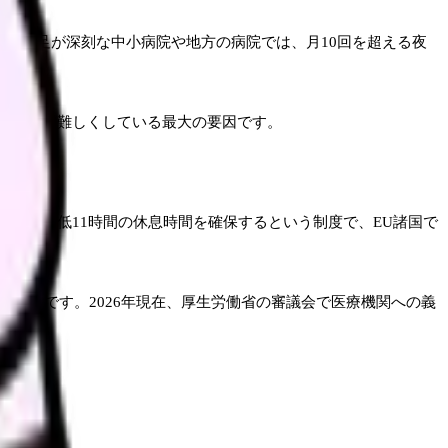
手不足が深刻な中小病院や地方の病院では、月10回を超える夜
法制化を難しくしている最大の要因です。
まで、最低11時間の休息時間を確保するという制度で、EU諸国で
い状況です。2026年現在、厚生労働省の審議会で医療機関への義