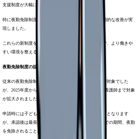
支援制度が大幅に拡充されています。
特に夜勤免除制度と時短勤務の柔軟化において、画期的な改善が実
現しました。
これらの新制度をしっかりと理解し、活用することで、より働きや
すい環境を整えることができます。
夜勤免除制度の拡充
従来の夜勤免除制度では未就学児を持つ看護師のみが対象でした
が、2025年度からは小学校3年生までの子どもを持つ看護師まで対象
が拡大されました。
申請時には子どもの年齢を証明する書類の提出が必要となります
が、承認後は最長で子どもが小学校3年生を終えるまでの期間、夜勤
を免除されることになります。