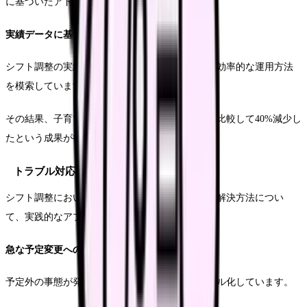
に基づいたアドバイスや支援を提供しています。
実績データに基づく改善
シフト調整の実績データを定期的に分析し、より効率的な運用方法
を模索しています。
その結果、子育て中の看護師の離職率が導入前と比較して40%減少し
たという成果が得られています。
トラブル対応と解決策
シフト調整において発生しやすいトラブルとその解決方法につい
て、実践的なアプローチをご紹介します。
急な予定変更への対処法
予定外の事態が発生した際の対応手順をマニュアル化しています。