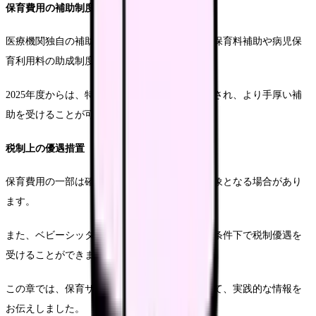
保育費用の補助制度
医療機関独自の補助制度に加え、自治体による保育料補助や病児保
育利用料の助成制度があります。
2025年度からは、特に看護師向けの支援が拡充され、より手厚い補
助を受けることが可能となっています。
税制上の優遇措置
保育費用の一部は確定申告時に医療費控除の対象となる場合があり
ます。
また、ベビーシッター費用についても、一定の条件下で税制優遇を
受けることができます。
この章では、保育サービスの選択と活用について、実践的な情報を
お伝えしました。