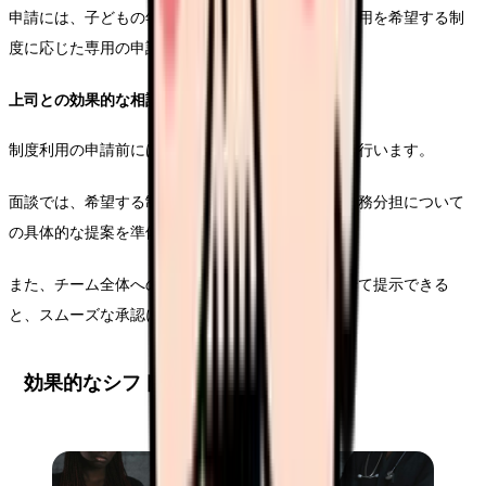
申請には、子どもの年齢を証明する書類のほか、利用を希望する制
度に応じた専用の申請書の提出が求められます。
上司との効果的な相談方法
制度利用の申請前には、必ず直属の上司との面談を行います。
面談では、希望する制度の利用期間や、その間の業務分担について
の具体的な提案を準備しておくことが重要です。
また、チーム全体への影響を考慮した対応策も併せて提示できる
と、スムーズな承認につながります。
効果的なシフト調整の実践方法