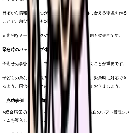
日頃から情報共有を心がけ、互いの状況を理解し合える環境を作る
ことで、急な変更にも対応しやすくなります。
定期的なミーティングやグループチャットの活用も効果的です。
緊急時のバックアップ体制
予期せぬ事態に備え、常に代替案を用意しておくことが重要です。
子どもの急な発熱や保育園からの呼び出しなど、緊急時に対応でき
るよう、同僚や上司との事前の取り決めを行っておきましょう。
成功事例：A総合病院のケース
A総合病院では、子育て中の看護師を支援する独自のシフト管理シス
テムを導入し、大きな成果を上げています。