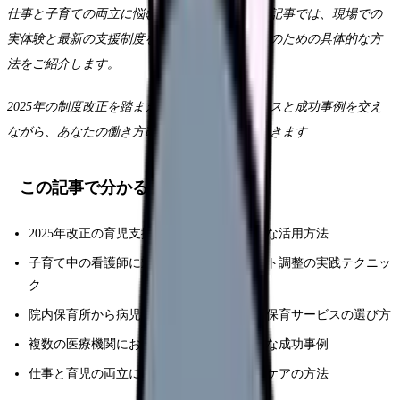
仕事と子育ての両立に悩む看護師さんへ。この記事では、現場での
実体験と最新の支援制度を基に、効果的な両立のための具体的な方
法をご紹介します。
2025年の制度改正を踏まえ、実践的なアドバイスと成功事例を交え
ながら、あなたの働き方改革をサポートしていきます
この記事で分かること
2025年改正の育児支援制度の詳細と具体的な活用方法
子育て中の看護師に対応した効果的なシフト調整の実践テクニッ
ク
院内保育所から病児保育まで、看護師向け保育サービスの選び方
複数の医療機関における両立支援の具体的な成功事例
仕事と育児の両立におけるメンタルヘルスケアの方法