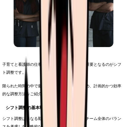
子育てと看護師の仕事を両立させる上で、最も重要となるのがシフ
ト調整です。
限られた時間の中で最大限の効果を発揮するため、計画的かつ効率
的な調整方法をご紹介します。
シフト調整の基本戦略
シフト調整は単なる勤務時間の調整ではなく、チーム全体のバラン
スを考慮した戦略的なアプローチが必要です。