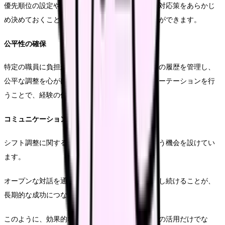
優先順位の設定や代替要員の確保など、具体的な対応策をあらかじ
め決めておくことで、混乱を最小限に抑えることができます。
公平性の確保
特定の職員に負担が集中しないよう、シフト調整の履歴を管理し、
公平な調整を心がけています。また、定期的なローテーションを行
うことで、経験の偏りを防いでいます。
コミュニケーションの改善
シフト調整に関する要望や課題を定期的に話し合う機会を設けてい
ます。
オープンな対話を通じて、より良い働き方を模索し続けることが、
長期的な成功につながっています。
このように、効果的なシフト調整には、システムの活用だけでな