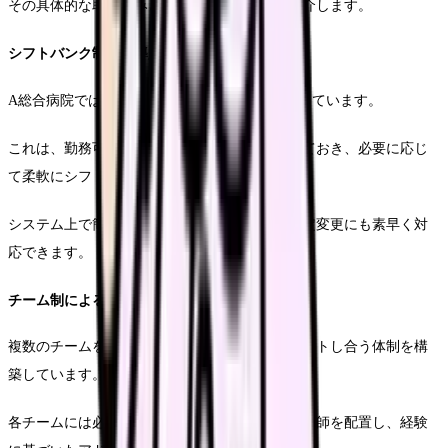
その具体的な取り組みと成功のポイントをご紹介します。
シフトバンク制度の導入
A総合病院では、「シフトバンク制度」を導入しています。
これは、勤務可能な時間帯をあらかじめ登録しておき、必要に応じ
て柔軟にシフトを交換できる仕組みです。
システム上で簡単に調整が可能なため、急な予定変更にも素早く対
応できます。
チーム制による相互支援
複数のチームを編成し、チーム内で相互にサポートし合う体制を構
築しています。
各チームには必ず子育て経験のあるベテラン看護師を配置し、経験