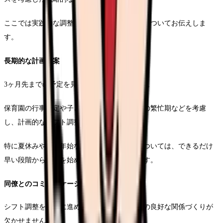
ここでは実践的な調整方法と具体的な進め方についてお伝えしま
す。
長期的な計画立案
3ヶ月先までの予定を見据えた計画が重要です。
保育園の行事予定や子どもの学校行事、季節の繁忙期などを考慮
し、計画的なシフト調整を行います。
特に夏休みや年末年始などの長期休暇期間については、できるだけ
早い段階から調整を始めることをお勧めします。
同僚とのコミュニケーション戦略
シフト調整を円滑に進めるためには、同僚との良好な関係づくりが
欠かせません。