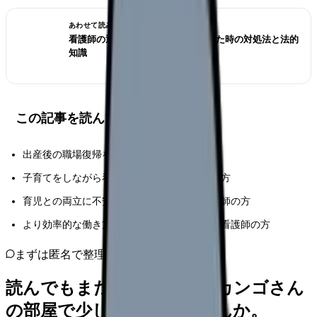
あわせて読みたい
看護師の退職交渉術｜引き止められた時の対処法と法的
知識
この記事を読んでほしい人
出産後の職場復帰を控えている看護師の方
子育てをしながら看護師として働き続けたい方
育児との両立に不安や悩みを抱えている看護師の方
より効率的な働き方を実現したい子育て中の看護師の方
まずは匿名で整理
読んでもまだ苦しいなら、カンゴさん
の部屋で少し話してみませんか。