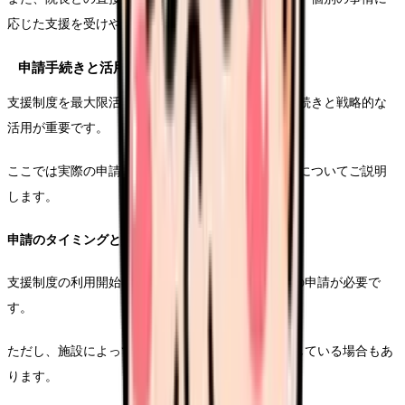
応じた支援を受けやすい環境となっています。
申請手続きと活用のコツ
支援制度を最大限活用するためには、適切な申請手続きと戦略的な
活用が重要です。
ここでは実際の申請から運用までの具体的な進め方についてご説明
します。
申請のタイミングと必要書類
支援制度の利用開始には、原則として1ヶ月前までの申請が必要で
す。
ただし、施設によっては3ヶ月前からの申請を推奨している場合もあ
ります。