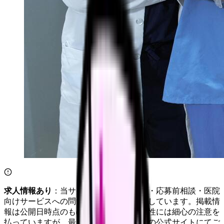
求人情報あり
：当サイトは自社求人通知・応募前相談・医院
向けサービスへの問い合わせ導線を設置しています。掲載情
報は公開日時点のものです。記事の正確性には細心の注意を
払っていますが、最新情報は各サービスの公式サイトにてご