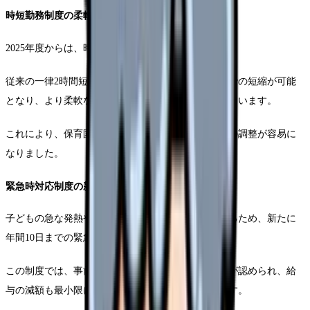
時短勤務制度の柔軟化
2025年度からは、時短勤務の選択肢が増えました。
従来の一律2時間短縮から、30分単位で最大2時間までの短縮が可能
となり、より柔軟な働き方を選択できるようになっています。
これにより、保育園の送迎時間に合わせた勤務時間の調整が容易に
なりました。
緊急時対応制度の新設
子どもの急な発熱や保育園からの呼び出しに対応するため、新たに
年間10日までの緊急時対応休暇が設けられました。
この制度では、事前申請なしで当日の急な休暇取得が認められ、給
与の減額も最小限に抑えられる仕組みとなっています。