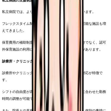
私立病院の支援制度
私立病院では、より柔軟な働き方改革が進められています。
フレックスタイム制の導入や、在宅勤務との併用が可能な施設も増
えてきました。
保育費用の補助制度も充実しており、認可保育所だけでなく、認可
外保育施設の利用に対しても補助が適用される場合があります。
診療所・クリニックの支援制度
診療所やクリニックでは、小規模ならではの柔軟な対応が特徴で
す。
シフトの自由度が高く、子育て中のスタッフの状況に合わせた勤務
時間の調整が可能です。
また、院長との直接的なコミュニケーションにより、個別の事情に