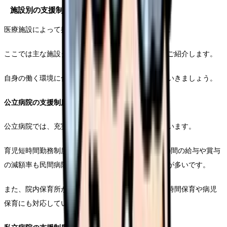
施設別の支援制度比較
医療施設によって提供される支援制度は異なります。
ここでは主な施設タイプごとの特徴的な支援制度をご紹介します。
自身の働く環境に合わせて、最適な支援を選択していきましょう。
公立病院の支援制度
公立病院では、充実した育児支援制度が整備されています。
育児短時間勤務制度は最長で3年間利用可能で、その間の給与や賞与
の減額率も民間病院と比較して優遇されている場合が多いです。
また、院内保育所が完備されている施設が多く、24時間保育や病児
保育にも対応しています。